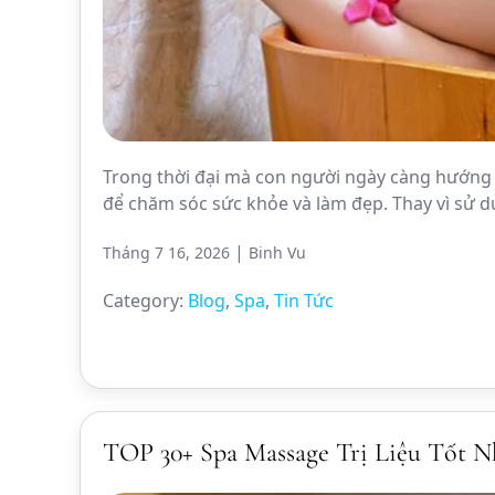
Trong thời đại mà con người ngày càng hướng 
để chăm sóc sức khỏe và làm đẹp. Thay vì sử 
|
Tháng 7 16, 2026
Binh Vu
Category:
Blog
,
Spa
,
Tin Tức
TOP 30+ Spa Massage Trị Liệu Tốt 