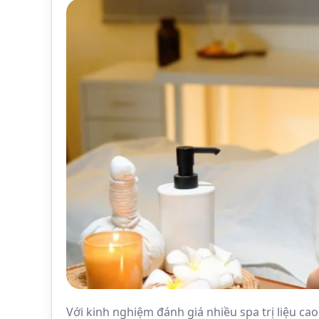
Với kinh nghiệm đánh giá nhiều spa trị liệu ca