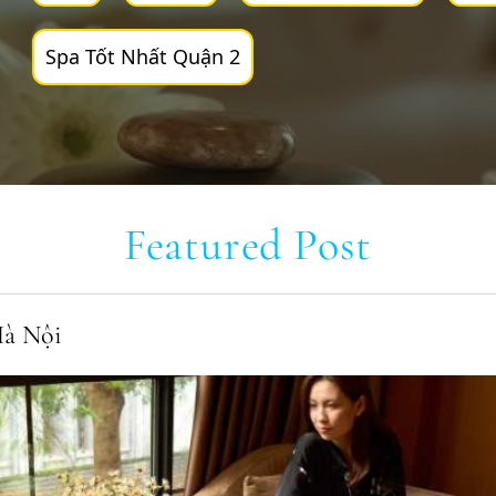
Spa Tốt Nhất Quận 2
Featured Post
Hà Nội