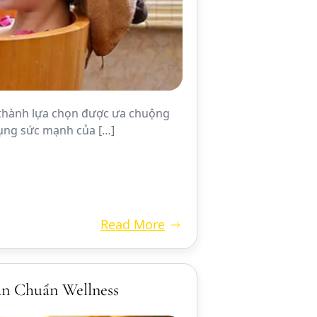
ở thành lựa chọn được ưa chuộng
dụng sức mạnh của […]
Read More
n Chuẩn Wellness