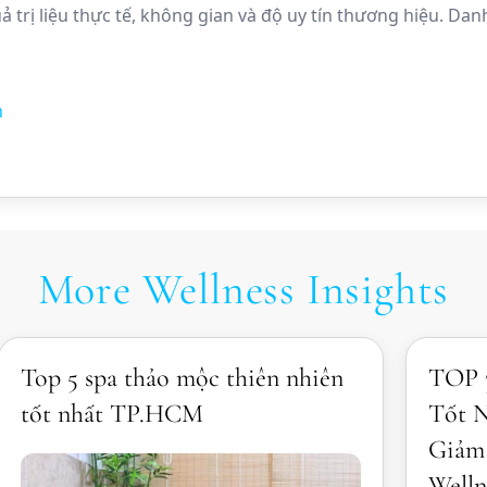
ả trị liệu thực tế, không gian và độ uy tín thương hiệu. Dan
m
More Wellness Insights
Top 5 spa thảo mộc thiên nhiên
TOP 3
tốt nhất TP.HCM
Tốt 
Giảm
Welln