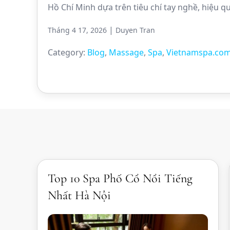
Hồ Chí Minh dựa trên tiêu chí tay nghề, hiệu qu
|
Tháng 4 17, 2026
Duyen Tran
Category:
Blog
,
Massage
,
Spa
,
Vietnamspa.co
Top 10 Spa Phố Cổ Nổi Tiếng
Nhất Hà Nội