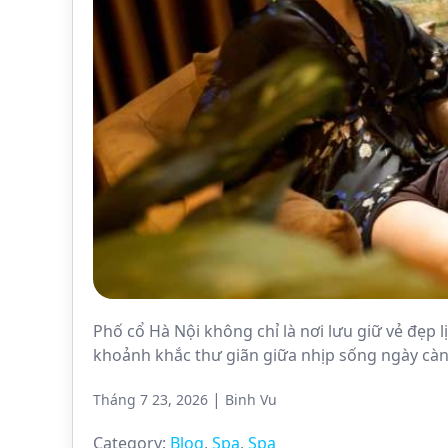
Phố cổ Hà Nội không chỉ là nơi lưu giữ vẻ đẹp 
khoảnh khắc thư giãn giữa nhịp sống ngày càng
|
Tháng 7 23, 2026
Binh Vu
Category:
Blog
,
Spa
,
Spa