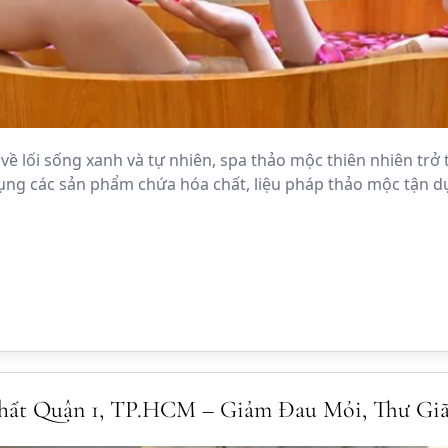
về lối sống xanh và tự nhiên, spa thảo mộc thiên nhiên tr
dụng các sản phẩm chứa hóa chất, liệu pháp thảo mộc tận 
Nhất Quận 1, TP.HCM – Giảm Đau Mỏi, Thư Giã