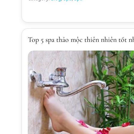
Top 5 spa thảo mộc thiên nhiên tốt