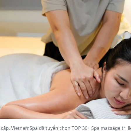
o cấp, VietnamSpa đã tuyển chọn TOP 30+ Spa massage trị li