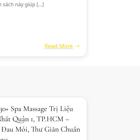
h sách này giúp […]
Read More
0+ Spa Massage Trị Liệu
Nhất Quận 1, TP.HCM –
 Đau Mỏi, Thư Giãn Chuẩn
ess