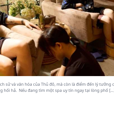
lịch sử và văn hóa của Thủ đô, mà còn là điểm đến lý tưởng
 hối hả. Nếu đang tìm một spa uy tín ngay tại lòng phố […