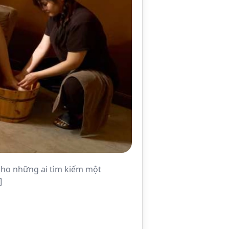
 cho những ai tìm kiếm một
]