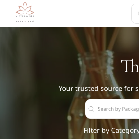
Skip to main content
Th
Your trusted source for s
Filter by Category