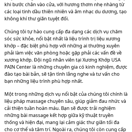
khi bước chân vào cửa, với hương thơm nhẹ nhàng từ
các loại tinh dầu thiên nhiên và âm nhạc du dương, tạo
không khí thư giãn tuyệt đối.
Chúng tôi tự hào cung cấp đa dạng các dịch vụ chăm
sóc sức khỏe, nổi bật nhất là liệu trình trị liệu xương
khớp – đặc biệt phù hợp với những ai thường xuyên
phải làm việc văn phòng hoặc gặp phải các vấn đề về
xương khớp. Đội ngũ nhân viên tại Xương Khớp USA
PAIN Center là những chuyên gia có kinh nghiệm, được
đào tạo bài bản, sẽ tận tình lắng nghe và tư vấn cho
bạn những liệu trình phù hợp nhất.
Một trong những dịch vụ nổi bật của chúng tôi chính là
liệu pháp massage chuyên sâu, giúp giảm đau nhức và
cải thiện tuần hoàn máu. Bạn sẽ được trải nghiệm
những bài massage kết hợp giữa kỹ thuật truyền
thống và hiện đại, mang lại cảm giác thư giãn tối đa
cho cơ thể và tâm trí. Ngoài ra, chúng tôi còn cung cấp