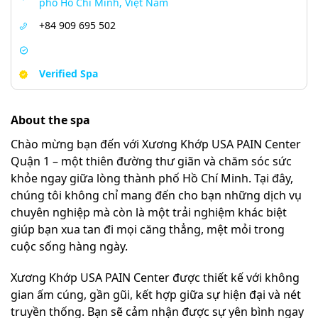
phố Hồ Chí Minh, Việt Nam
+84 909 695 502
Verified Spa
About the spa
Chào mừng bạn đến với Xương Khớp USA PAIN Center
Quận 1 – một thiên đường thư giãn và chăm sóc sức
khỏe ngay giữa lòng thành phố Hồ Chí Minh. Tại đây,
chúng tôi không chỉ mang đến cho bạn những dịch vụ
chuyên nghiệp mà còn là một trải nghiệm khác biệt
giúp bạn xua tan đi mọi căng thẳng, mệt mỏi trong
cuộc sống hàng ngày.
Xương Khớp USA PAIN Center được thiết kế với không
gian ấm cúng, gần gũi, kết hợp giữa sự hiện đại và nét
truyền thống. Bạn sẽ cảm nhận được sự yên bình ngay