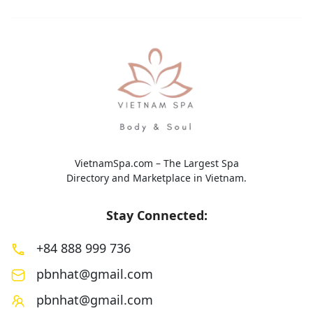
thiết kế nhằm giảm […]
mang đến trải nghi
toàn diện với sự kế
VietnamSpa.com – The Largest Spa
Directory and Marketplace in Vietnam.
Stay Connected:
+84 888 999 736
pbnhat@gmail.com
pbnhat@gmail.com