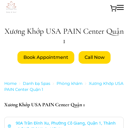
Skip to main content
Xương Khớp USA PAIN Center Quận
1
Book Appointment
Call Now
Home
Danh bạ Spas
Phòng khám
Xương Khớp USA
PAIN Center Quận 1
Xương Khớp USA PAIN Center Quận 1
90A Trần Đình Xu, Phường Cô Giang, Quận 1, Thành