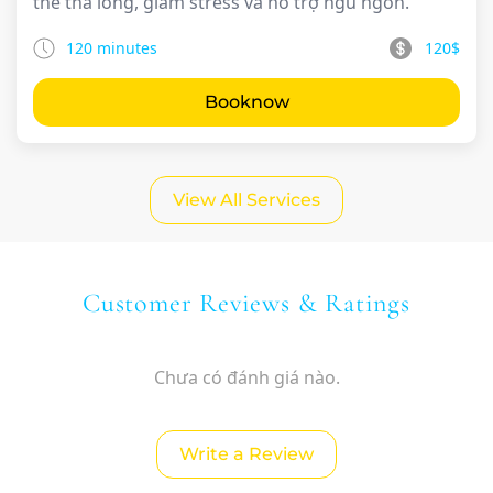
thể thả lỏng, giảm stress và hỗ trợ ngủ ngon.
120 minutes
120$
Booknow
View All Services
Customer Reviews & Ratings
Chưa có đánh giá nào.
Write a Review