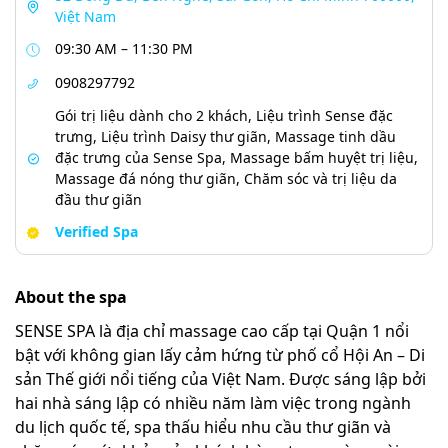
Việt Nam
09:30 AM – 11:30 PM
0908297792
Gói trị liệu dành cho 2 khách, Liệu trình Sense đặc
trưng, Liệu trình Daisy thư giãn, Massage tinh dầu
đặc trưng của Sense Spa, Massage bấm huyệt trị liệu,
Massage đá nóng thư giãn, Chăm sóc và trị liệu da
đầu thư giãn
Verified Spa
About the spa
SENSE SPA là địa chỉ massage cao cấp tại Quận 1 nổi
bật với không gian lấy cảm hứng từ phố cổ Hội An – Di
sản Thế giới nổi tiếng của Việt Nam. Được sáng lập bởi
hai nhà sáng lập có nhiều năm làm việc trong ngành
du lịch quốc tế, spa thấu hiểu nhu cầu thư giãn và