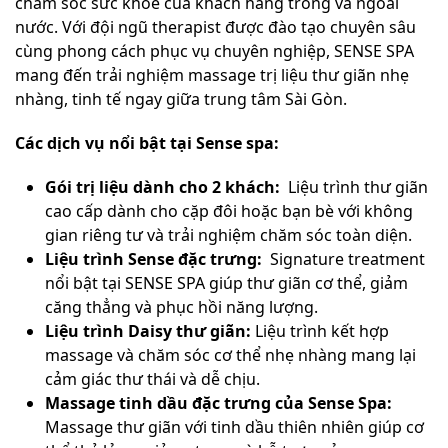
chăm sóc sức khỏe của khách hàng trong và ngoài
nước. Với đội ngũ therapist được đào tạo chuyên sâu
cùng phong cách phục vụ chuyên nghiệp, SENSE SPA
mang đến trải nghiệm massage trị liệu thư giãn nhẹ
nhàng, tinh tế ngay giữa trung tâm Sài Gòn.
Các dịch vụ nổi bật tại Sense spa:
Gói trị liệu dành cho 2 khách:
Liệu trình thư giãn
cao cấp dành cho cặp đôi hoặc bạn bè với không
gian riêng tư và trải nghiệm chăm sóc toàn diện.
Liệu trình Sense đặc trưng:
Signature treatment
nổi bật tại SENSE SPA giúp thư giãn cơ thể, giảm
căng thẳng và phục hồi năng lượng.
Liệu trình Daisy thư giãn:
Liệu trình kết hợp
massage và chăm sóc cơ thể nhẹ nhàng mang lại
cảm giác thư thái và dễ chịu.
Massage tinh dầu đặc trưng của Sense Spa:
Massage thư giãn với tinh dầu thiên nhiên giúp cơ