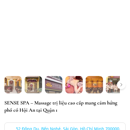
SENSE SPA – Massage trị liệu cao cấp mang cảm hứng
phố cổ Hội An tại Quận 1
52 Đông Du, Bến Nghé, Sài Gòn, Hồ Chí Minh 700000,