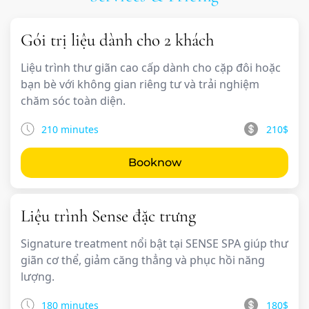
Gói trị liệu dành cho 2 khách
Liệu trình thư giãn cao cấp dành cho cặp đôi hoặc
bạn bè với không gian riêng tư và trải nghiệm
chăm sóc toàn diện.
210 minutes
210$
Booknow
Liệu trình Sense đặc trưng
Signature treatment nổi bật tại SENSE SPA giúp thư
giãn cơ thể, giảm căng thẳng và phục hồi năng
lượng.
180 minutes
180$