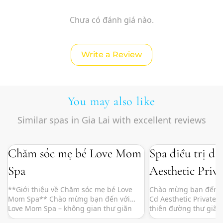
Chưa có đánh giá nào.
Write a Review
You may also like
Similar spas in Gia Lai with excellent reviews
Chăm sóc mẹ bé Love Mom
Spa điều trị d
Spa
Aesthetic Priv
**Giới thiệu về Chăm sóc mẹ bé Love
Chào mừng bạn đến với
Mom Spa** Chào mừng bạn đến với
Cd Aesthetic Private 
Love Mom Spa – không gian thư giãn
thiên đường thư giãn
hoàn hảo dành riêng cho các mẹ và bé!
bạn! Tọa lạc tại vị trí