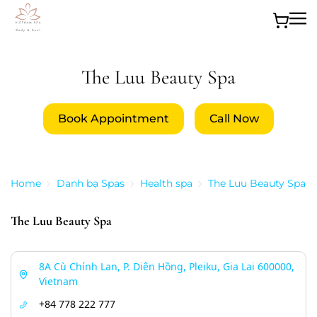
Skip to main content
The Luu Beauty Spa
Book Appointment
Call Now
Home
Danh bạ Spas
Health spa
The Luu Beauty Spa
The Luu Beauty Spa
8A Cù Chính Lan, P. Diên Hồng, Pleiku, Gia Lai 600000,
Vietnam
+84 778 222 777