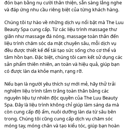
đón bạn bằng nụ cười thân thiện, sẵn sàng lắng nghe
và đáp ứng nhu cầu riêng biệt của từng khách hàng.
Chúng tôi tự hào về những dịch vụ nổi bật mà The Luu
Beauty Spa cung cấp. Từ các liệu trình massage thư
giãn như massage đá nóng, massage toàn thân đến
liệu trình chăm sóc da mặt chuyên sâu, mỗi dịch vụ
đều được thiết kế để tái tạo sức sống cho cơ thể và
tâm hồn bạn. Đặc biệt, chúng tôi cam kết sử dụng các
sản phẩm thiên nhiên, an toàn và hiệu quả, giúp bạn
có được làn da khỏe mạnh, rạng rỡ.
Nếu bạn là người yêu thích sự mới mẻ, hãy thử trải
nghiệm liệu trình tắm trắng toàn thân bằng các
nguyên liệu tự nhiên độc quyền của The Luu Beauty
Spa. Đây là liệu trình không chỉ giúp làm sáng da mà
còn cung cấp độ ẩm, nuôi dưỡng làn da từ sâu bên
trong. Chúng tôi cũng cung cấp dịch vụ chăm sóc
móng tay, móng chân và tạo kiểu tóc, giúp bạn hoàn