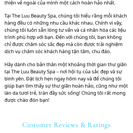
thiện vẻ ngoài của mình một cách hoàn hảo nhất.
Tại The Luu Beauty Spa, chúng tôi hiểu rằng mỗi khách
hàng đều có những nhu cầu khác nhau. Chính vì vậy,
chúng tôi luôn sẵn lòng tư vấn và cá nhân hóa các liệu
trình phù hợp với bạn. Đến với chúng tôi, bạn không
chỉ được chăm sóc sắc đẹp mà còn được trải nghiệm
dịch vụ chăm sóc khách hàng tận tâm, chu đáo.
Hãy dành cho bản thân một khoảng thời gian thư giãn
tại The Luu Beauty Spa – nơi hội tụ của sắc đẹp và sự
bình yên. Đặt lịch hẹn ngay hôm nay và để chúng tôi
giúp bạn tìm thấy sự thư giãn hoàn hảo, cũng như một
làn da tươi trẻ, tràn đầy sức sống! Chúng tôi rất mong
được chào đón bạn!
Customer Reviews & Ratings