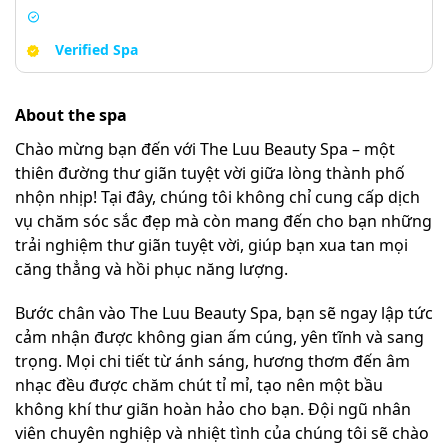
Verified Spa
About the spa
Chào mừng bạn đến với The Luu Beauty Spa – một
thiên đường thư giãn tuyệt vời giữa lòng thành phố
nhộn nhịp! Tại đây, chúng tôi không chỉ cung cấp dịch
vụ chăm sóc sắc đẹp mà còn mang đến cho bạn những
trải nghiệm thư giãn tuyệt vời, giúp bạn xua tan mọi
căng thẳng và hồi phục năng lượng.
Bước chân vào The Luu Beauty Spa, bạn sẽ ngay lập tức
cảm nhận được không gian ấm cúng, yên tĩnh và sang
trọng. Mọi chi tiết từ ánh sáng, hương thơm đến âm
nhạc đều được chăm chút tỉ mỉ, tạo nên một bầu
không khí thư giãn hoàn hảo cho bạn. Đội ngũ nhân
viên chuyên nghiệp và nhiệt tình của chúng tôi sẽ chào