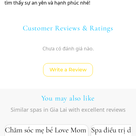
tìm thấy sự an yên và hạnh phúc nhé!
Customer Reviews & Ratings
Chưa có đánh giá nào.
Write a Review
You may also like
Similar spas in Gia Lai with excellent reviews
Chăm sóc mẹ bé Love Mom
Spa điều trị d