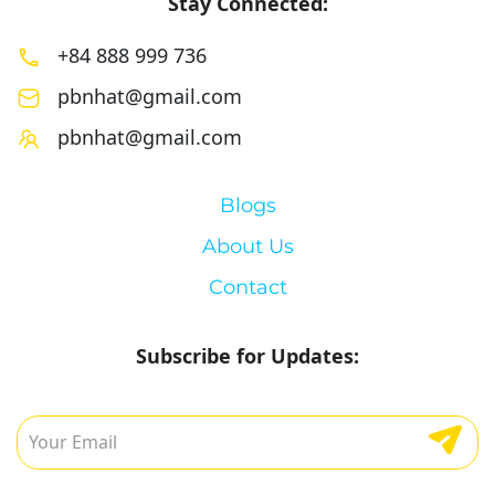
Stay Connected:
+84 888 999 736
pbnhat@gmail.com
pbnhat@gmail.com
Blogs
About Us
Contact
Subscribe for Updates: