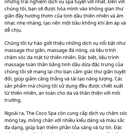
những trải nghiệm dịch vụ spa tuyệt vời nhất. Đến với
chúng tôi, bạn sẽ được hòa mình vào không gian thư
giãn đầy hương thơm của tinh dầu thiên nhiên và âm
nhạc nhẹ nhàng, tạo nên một bầu không khí ấm áp và
dễ chịu.
Chúng tôi tự hào giới thiệu những dịch vụ nổi bật như
massage thư giãn, massage đá nóng, và liệu trình
chăm sóc da mặt từ thiên nhiên. Đặc biệt, liệu trình
massage toàn thân bằng tinh dầu dừa đặc trưng của
chúng tôi sẽ mang lại cho bạn cảm giác thư giãn tuyệt
đối, giúp giảm căng thẳng và tái tạo năng lượng. Các
sản phẩm mà chúng tôi sử dụng đều được chiết xuất
từ thiên nhiên, an toàn cho da và thân thiện với môi
trường.
Ngoài ra, The Coco Spa còn cung cấp dịch vụ chăm sóc
móng tay, móng chân với nhiều kiểu dáng và màu sắc
đa dạng, giúp bạn thêm phần tỏa sáng và tự tin. Đặc