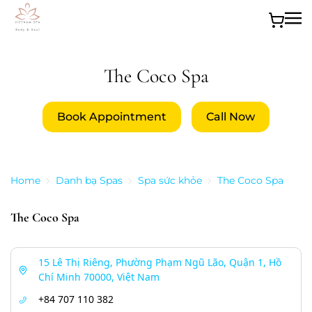
Skip to main content
The Coco Spa
Book Appointment
Call Now
Home
Danh bạ Spas
Spa sức khỏe
The Coco Spa
The Coco Spa
15 Lê Thị Riêng, Phường Phạm Ngũ Lão, Quận 1, Hồ
Chí Minh 70000, Việt Nam
+84 707 110 382