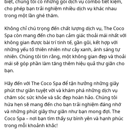
biệt, chúng tôi có những gói dịch vụ combo tiết kiệm,
cho phép bạn trải nghiệm nhiều dịch vụ khác nhau
trong một lần ghé thăm.
Không chỉ chú trọng đến chất lượng dịch vụ, The Coco
Spa còn mang đến cho bạn cảm giác thoải mái nhất với
không gian được bài trí tinh tế, gần gũi, kết hợp với
những yếu tố thiên nhiên như cây xanh, ánh sáng tự
nhiên. Chúng tôi tin rằng, một không gian đẹp và thoải
mái sẽ góp phần làm tăng thêm hiệu quả thư giãn cho
bạn.
Hãy đến với The Coco Spa để tận hưởng những giây
phút thư giãn tuyệt vời và khám phá những dịch vụ
chăm sóc sức khỏe và sắc đẹp hoàn hảo. Chúng tôi
hứa hẹn sẽ mang đến cho bạn trải nghiệm đáng nhớ
và những phút giây thư giãn như bạn mong đợi. The
Coco Spa – nơi bạn tìm thấy sự bình yên và hạnh phúc
trong mỗi khoảnh khắc!