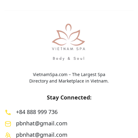
thiết kế nhằm giảm […]
mang đến trải nghi
toàn diện với sự kế
VietnamSpa.com – The Largest Spa
Directory and Marketplace in Vietnam.
Stay Connected:
+84 888 999 736
pbnhat@gmail.com
pbnhat@gmail.com