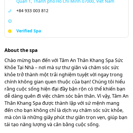
Quận 1, Thành phố Hồ Chí Minh 07000, Việt Nam
+84 933 003 812
Verified Spa
About the spa
Chào mừng bạn đến với Tâm An Thân Khang Spa Sức
Khỏe Tại Nhà – nơi mà sự thư giãn và chăm sóc sức
khỏe trở thành một trải nghiệm tuyệt vời ngay trong
chính không gian quen thuộc của bạn! Chúng tôi hiểu
rằng cuộc sống hiện đại đầy bận rộn có thể khiến bạn
dễ dàng quên đi việc chăm sóc bản thân. Vì vậy, Tâm An
Thân Khang Spa được thành lập với sứ mệnh mang
đến cho bạn không chỉ là dịch vụ chăm sóc sức khỏe,
mà còn là những giây phút thư giãn trọn vẹn, giúp bạn
tái tạo năng lượng và cân bằng cuộc sống.