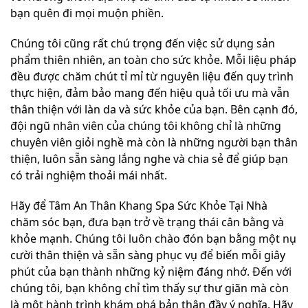
bạn quên đi mọi muộn phiền.
Chúng tôi cũng rất chú trọng đến việc sử dụng sản
phẩm thiên nhiên, an toàn cho sức khỏe. Mỗi liệu pháp
đều được chăm chút tỉ mỉ từ nguyên liệu đến quy trình
thực hiện, đảm bảo mang đến hiệu quả tối ưu mà vẫn
thân thiện với làn da và sức khỏe của bạn. Bên cạnh đó,
đội ngũ nhân viên của chúng tôi không chỉ là những
chuyên viên giỏi nghề mà còn là những người bạn thân
thiện, luôn sẵn sàng lắng nghe và chia sẻ để giúp bạn
có trải nghiệm thoải mái nhất.
Hãy để Tâm An Thân Khang Spa Sức Khỏe Tại Nhà
chăm sóc bạn, đưa bạn trở về trạng thái cân bằng và
khỏe mạnh. Chúng tôi luôn chào đón bạn bằng một nụ
cười thân thiện và sẵn sàng phục vụ để biến mỗi giây
phút của bạn thành những kỷ niệm đáng nhớ. Đến với
chúng tôi, bạn không chỉ tìm thấy sự thư giãn mà còn
là một hành trình khám phá bản thân đầy ý nghĩa. Hãy