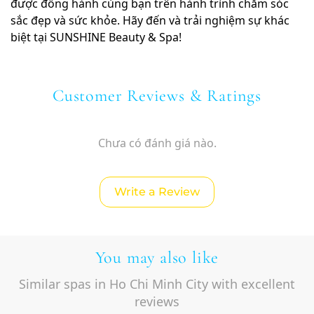
được đồng hành cùng bạn trên hành trình chăm sóc
sắc đẹp và sức khỏe. Hãy đến và trải nghiệm sự khác
biệt tại SUNSHINE Beauty & Spa!
Customer Reviews & Ratings
Chưa có đánh giá nào.
Write a Review
You may also like
Similar spas in Ho Chi Minh City with excellent
reviews