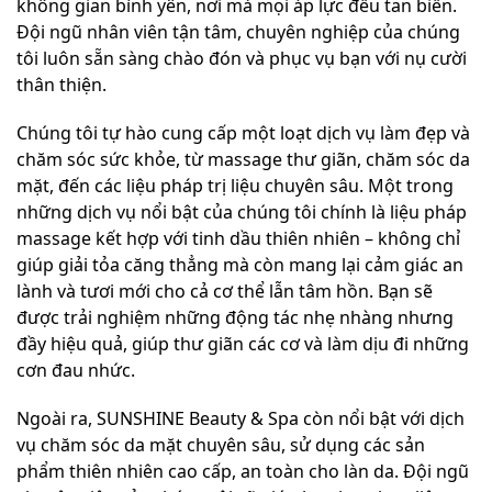
không gian bình yên, nơi mà mọi áp lực đều tan biến.
Đội ngũ nhân viên tận tâm, chuyên nghiệp của chúng
tôi luôn sẵn sàng chào đón và phục vụ bạn với nụ cười
thân thiện.
Chúng tôi tự hào cung cấp một loạt dịch vụ làm đẹp và
chăm sóc sức khỏe, từ massage thư giãn, chăm sóc da
mặt, đến các liệu pháp trị liệu chuyên sâu. Một trong
những dịch vụ nổi bật của chúng tôi chính là liệu pháp
massage kết hợp với tinh dầu thiên nhiên – không chỉ
giúp giải tỏa căng thẳng mà còn mang lại cảm giác an
lành và tươi mới cho cả cơ thể lẫn tâm hồn. Bạn sẽ
được trải nghiệm những động tác nhẹ nhàng nhưng
đầy hiệu quả, giúp thư giãn các cơ và làm dịu đi những
cơn đau nhức.
Ngoài ra, SUNSHINE Beauty & Spa còn nổi bật với dịch
vụ chăm sóc da mặt chuyên sâu, sử dụng các sản
phẩm thiên nhiên cao cấp, an toàn cho làn da. Đội ngũ