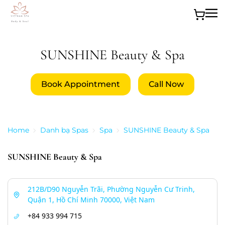
Skip to main content
SUNSHINE Beauty & Spa
Book Appointment
Call Now
Home
Danh bạ Spas
Spa
SUNSHINE Beauty & Spa
SUNSHINE Beauty & Spa
212B/D90 Nguyễn Trãi, Phường Nguyễn Cư Trinh,
Quận 1, Hồ Chí Minh 70000, Việt Nam
+84 933 994 715