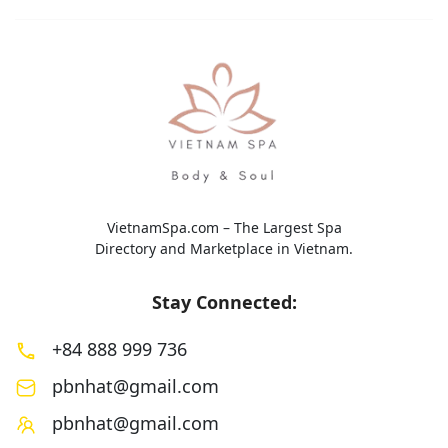
toàn diện với sự kế
VietnamSpa.com – The Largest Spa
Directory and Marketplace in Vietnam.
Stay Connected:
+84 888 999 736
pbnhat@gmail.com
pbnhat@gmail.com