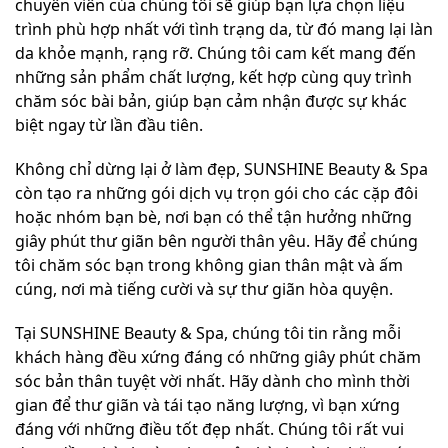
chuyên viên của chúng tôi sẽ giúp bạn lựa chọn liệu
trình phù hợp nhất với tình trạng da, từ đó mang lại làn
da khỏe mạnh, rạng rỡ. Chúng tôi cam kết mang đến
những sản phẩm chất lượng, kết hợp cùng quy trình
chăm sóc bài bản, giúp bạn cảm nhận được sự khác
biệt ngay từ lần đầu tiên.
Không chỉ dừng lại ở làm đẹp, SUNSHINE Beauty & Spa
còn tạo ra những gói dịch vụ trọn gói cho các cặp đôi
hoặc nhóm bạn bè, nơi bạn có thể tận hưởng những
giây phút thư giãn bên người thân yêu. Hãy để chúng
tôi chăm sóc bạn trong không gian thân mật và ấm
cúng, nơi mà tiếng cười và sự thư giãn hòa quyện.
Tại SUNSHINE Beauty & Spa, chúng tôi tin rằng mỗi
khách hàng đều xứng đáng có những giây phút chăm
sóc bản thân tuyệt vời nhất. Hãy dành cho mình thời
gian để thư giãn và tái tạo năng lượng, vì bạn xứng
đáng với những điều tốt đẹp nhất. Chúng tôi rất vui