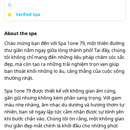
Verified Spa
About the spa
Chào mừng bạn đến với Spa 1one 79, một thiên đường
thư giãn nằm ngay giữa lòng thành phố! Tại đây, chúng
tôi không chỉ mang đến những liệu pháp chăm sóc sắc
đẹp, mà còn tạo ra những trải nghiệm trọn vẹn giúp
bạn thoát khỏi những lo âu, căng thẳng của cuộc sống
thường nhật.
Spa 1one 79 được thiết kế với không gian ấm cúng,
gần gũi nhưng không kém phần sang trọng. Với gam
màu nhẹ nhàng, âm nhạc du dương và hương thơm tự
nhiên, bạn sẽ ngay lập tức cảm nhận được sự bình yên
khi bước chân vào. Chúng tôi tin rằng, một không gian
thư giãn đẹp mắt chính là khởi đầu cho những phút