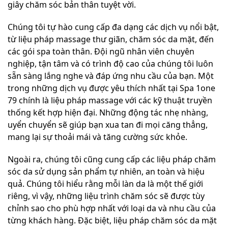
giây chăm sóc bản thân tuyệt vời.
Chúng tôi tự hào cung cấp đa dạng các dịch vụ nổi bật,
từ liệu pháp massage thư giãn, chăm sóc da mặt, đến
các gói spa toàn thân. Đội ngũ nhân viên chuyên
nghiệp, tận tâm và có trình độ cao của chúng tôi luôn
sẵn sàng lắng nghe và đáp ứng nhu cầu của bạn. Một
trong những dịch vụ được yêu thích nhất tại Spa 1one
79 chính là liệu pháp massage với các kỹ thuật truyền
thống kết hợp hiện đại. Những động tác nhẹ nhàng,
uyển chuyển sẽ giúp bạn xua tan đi mọi căng thẳng,
mang lại sự thoải mái và tăng cường sức khỏe.
Ngoài ra, chúng tôi cũng cung cấp các liệu pháp chăm
sóc da sử dụng sản phẩm tự nhiên, an toàn và hiệu
quả. Chúng tôi hiểu rằng mỗi làn da là một thế giới
riêng, vì vậy, những liệu trình chăm sóc sẽ được tùy
chỉnh sao cho phù hợp nhất với loại da và nhu cầu của
từng khách hàng. Đặc biệt, liệu pháp chăm sóc da mặt