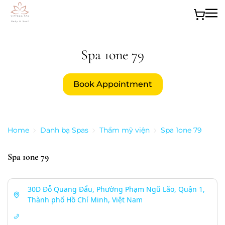
Skip to main content
Spa 1one 79
Book Appointment
Home
Danh bạ Spas
Thẩm mỹ viện
Spa 1one 79
Spa 1one 79
30D Đỗ Quang Đẩu, Phường Phạm Ngũ Lão, Quận 1,
Thành phố Hồ Chí Minh, Việt Nam