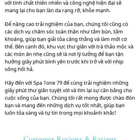
với tinh chất thiên nhiên và công nghệ hiện đại sẽ
mang lại cho bạn làn da rạng rỡ, khỏe mạnh.
Để nâng cao trải nghiệm của bạn, chúng tôi cũng có
các dịch vụ chăm sóc toàn thân như tắm bùn, tắm
khoáng, giúp bạn giải tỏa căng thẳng và làm mới cơ
thể. Bên cạnh đó, khu vực thư giãn với trà thảo mộc và
các món ăn nhẹ cũng sẽ là nơi lý tưởng để bạn tận
hưởng giây phút bình yên trước khi trở về với nhịp
sống hối hả.
Hãy đến với Spa 1one 79 để cùng trải nghiệm những
giây phút thư giãn tuyệt vời và tìm lại sự cân bằng cho
cuộc sống của bạn. Chúng tôi rất mong được chào đón
bạn và mang đến những dịch vụ tốt nhất, giúp bạn
luôn tỏa sáng và tự tin trong mọi khoảnh khắc!
Customer Reviews & Ratings