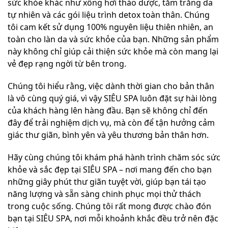
sức khỏe khác như xông hơi thảo dược, tắm trắng da
tự nhiên và các gói liệu trình detox toàn thân. Chúng
tôi cam kết sử dụng 100% nguyên liệu thiên nhiên, an
toàn cho làn da và sức khỏe của bạn. Những sản phẩm
này không chỉ giúp cải thiện sức khỏe mà còn mang lại
vẻ đẹp rạng ngời từ bên trong.
Chúng tôi hiểu rằng, việc dành thời gian cho bản thân
là vô cùng quý giá, vì vậy SIÊU SPA luôn đặt sự hài lòng
của khách hàng lên hàng đầu. Bạn sẽ không chỉ đến
đây để trải nghiệm dịch vụ, mà còn để tận hưởng cảm
giác thư giãn, bình yên và yêu thương bản thân hơn.
Hãy cùng chúng tôi khám phá hành trình chăm sóc sức
khỏe và sắc đẹp tại SIÊU SPA – nơi mang đến cho bạn
những giây phút thư giãn tuyệt vời, giúp bạn tái tạo
năng lượng và sẵn sàng chinh phục mọi thử thách
trong cuộc sống. Chúng tôi rất mong được chào đón
bạn tại SIÊU SPA, nơi mỗi khoảnh khắc đều trở nên đặc