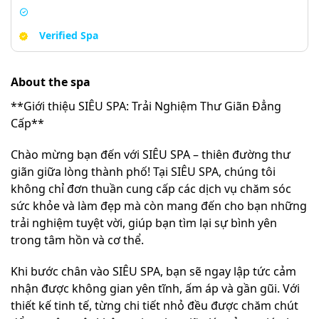
Verified Spa
About the spa
**Giới thiệu SIÊU SPA: Trải Nghiệm Thư Giãn Đẳng
Cấp**
Chào mừng bạn đến với SIÊU SPA – thiên đường thư
giãn giữa lòng thành phố! Tại SIÊU SPA, chúng tôi
không chỉ đơn thuần cung cấp các dịch vụ chăm sóc
sức khỏe và làm đẹp mà còn mang đến cho bạn những
trải nghiệm tuyệt vời, giúp bạn tìm lại sự bình yên
trong tâm hồn và cơ thể.
Khi bước chân vào SIÊU SPA, bạn sẽ ngay lập tức cảm
nhận được không gian yên tĩnh, ấm áp và gần gũi. Với
thiết kế tinh tế, từng chi tiết nhỏ đều được chăm chút