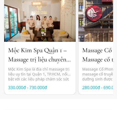
Mộc Kim Spa Quận 1 –
Massage Cổ 
Massage trị liệu chuyên
Massage cổ tr
sâu và thư giãn chuẩn
đầu dưỡng sin
Mộc Kim Spa là địa chỉ massage trị
Massage Cổ Phong l
liệu uy tín tại Quận 1, TP.HCM, nổi
massage cổ truyền 
Nhật
bật với các liệu pháp chăm sóc sức
dưỡng sinh được n
khỏe kết hợp giữa kỹ thuật massage
lựa chọn tại TP.HC
330.000đ - 730.000đ
280.000đ - 690.0
hiện đại, thảo dược thiên nhiên và
yên tĩnh, thư giãn 
không gian thư giãn mang cảm
pháp chăm sóc sức 
hứng Nhật Bản. Các liệu trình được
phương pháp Đông
thiết kế nhằm giảm […]
mang đến trải nghi
toàn diện với sự kế