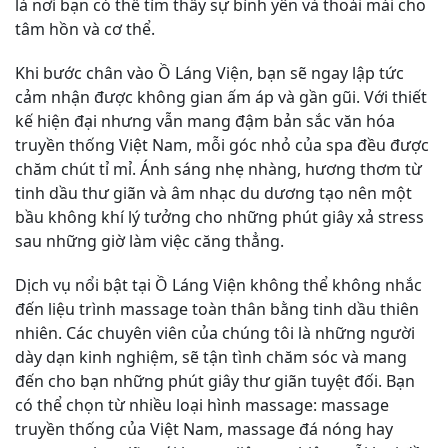
là nơi bạn có thể tìm thấy sự bình yên và thoải mái cho
tâm hồn và cơ thể.
Khi bước chân vào Ồ Láng Viện, bạn sẽ ngay lập tức
cảm nhận được không gian ấm áp và gần gũi. Với thiết
kế hiện đại nhưng vẫn mang đậm bản sắc văn hóa
truyền thống Việt Nam, mỗi góc nhỏ của spa đều được
chăm chút tỉ mỉ. Ánh sáng nhẹ nhàng, hương thơm từ
tinh dầu thư giãn và âm nhạc du dương tạo nên một
bầu không khí lý tưởng cho những phút giây xả stress
sau những giờ làm việc căng thẳng.
Dịch vụ nổi bật tại Ồ Láng Viện không thể không nhắc
đến liệu trình massage toàn thân bằng tinh dầu thiên
nhiên. Các chuyên viên của chúng tôi là những người
dày dạn kinh nghiệm, sẽ tận tình chăm sóc và mang
đến cho bạn những phút giây thư giãn tuyệt đối. Bạn
có thể chọn từ nhiều loại hình massage: massage
truyền thống của Việt Nam, massage đá nóng hay