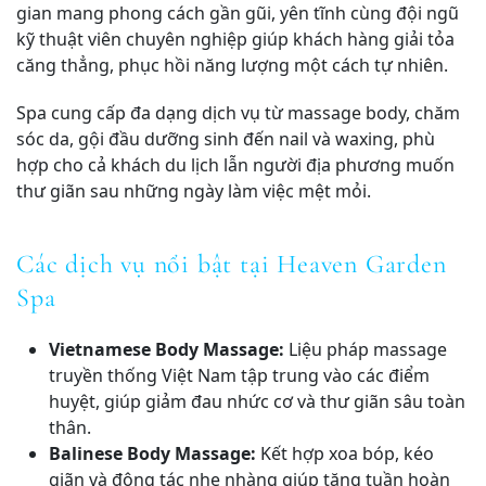
gian mang phong cách gần gũi, yên tĩnh cùng đội ngũ
kỹ thuật viên chuyên nghiệp giúp khách hàng giải tỏa
căng thẳng, phục hồi năng lượng một cách tự nhiên.
Spa cung cấp đa dạng dịch vụ từ massage body, chăm
sóc da, gội đầu dưỡng sinh đến nail và waxing, phù
hợp cho cả khách du lịch lẫn người địa phương muốn
thư giãn sau những ngày làm việc mệt mỏi.
Các dịch vụ nổi bật tại Heaven Garden
Spa
Vietnamese Body Massage:
Liệu pháp massage
truyền thống Việt Nam tập trung vào các điểm
huyệt, giúp giảm đau nhức cơ và thư giãn sâu toàn
thân.
Balinese Body Massage:
Kết hợp xoa bóp, kéo
giãn và động tác nhẹ nhàng giúp tăng tuần hoàn