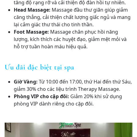
tăng độ rạng rỡ và cải thiện độ đàn hồi tự nhiên.
Head Massage:
Massage đầu thư giãn giúp giảm
căng thẳng, cải thiện chất lượng giấc ngủ và mang
lại cảm giác thư thái cho tinh thần.
Foot Massage:
Massage chân phục hồi năng
lượng, kích thích các huyệt đạo, giảm mệt mỏi và
hỗ trợ tuần hoàn máu hiệu quả.
Ưu đãi đặc biệt tại spa
Giờ Vàng:
Từ 10:00 đến 17:00, thứ Hai đến thứ Sáu,
giảm 30% cho các liệu trình Therapy Massage.
Phòng VIP cho cặp đôi:
Giảm 20% khi sử dụng
phòng VIP dành riêng cho cặp đôi.