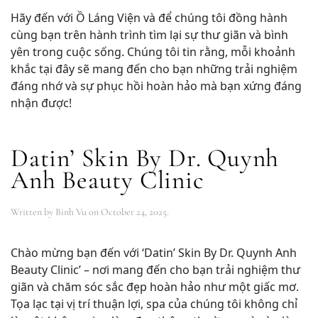
Hãy đến với Ồ Láng Viện và để chúng tôi đồng hành
cùng bạn trên hành trình tìm lại sự thư giãn và bình
yên trong cuộc sống. Chúng tôi tin rằng, mỗi khoảnh
khắc tại đây sẽ mang đến cho bạn những trải nghiệm
đáng nhớ và sự phục hồi hoàn hảo mà bạn xứng đáng
nhận được!
Datin’ Skin By Dr. Quynh
Anh Beauty Clinic
Written by
Binh Vu
on
October 24, 2025
.
Chào mừng bạn đến với ‘Datin’ Skin By Dr. Quynh Anh
Beauty Clinic’ – nơi mang đến cho bạn trải nghiệm thư
giãn và chăm sóc sắc đẹp hoàn hảo như một giấc mơ.
Tọa lạc tại vị trí thuận lợi, spa của chúng tôi không chỉ