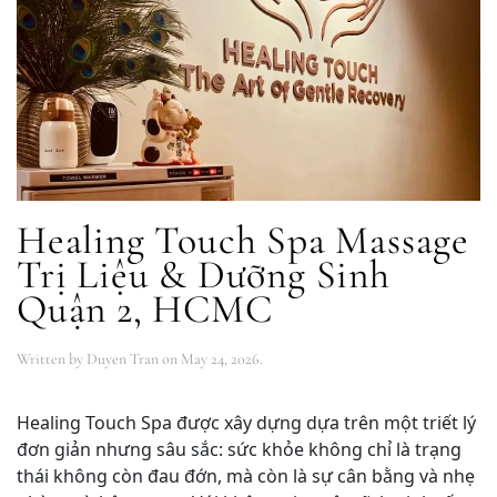
Healing Touch Spa Massage
Trị Liệu & Dưỡng Sinh
Quận 2, HCMC
Written by
Duyen Tran
on
May 24, 2026
.
Healing Touch Spa được xây dựng dựa trên một triết lý
đơn giản nhưng sâu sắc: sức khỏe không chỉ là trạng
thái không còn đau đớn, mà còn là sự cân bằng và nhẹ