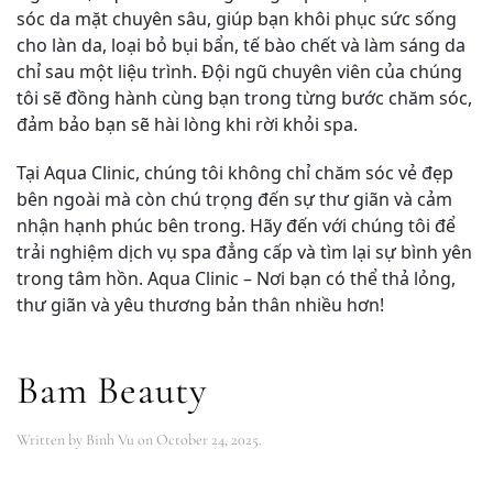
sóc da mặt chuyên sâu, giúp bạn khôi phục sức sống
cho làn da, loại bỏ bụi bẩn, tế bào chết và làm sáng da
chỉ sau một liệu trình. Đội ngũ chuyên viên của chúng
tôi sẽ đồng hành cùng bạn trong từng bước chăm sóc,
đảm bảo bạn sẽ hài lòng khi rời khỏi spa.
Tại Aqua Clinic, chúng tôi không chỉ chăm sóc vẻ đẹp
bên ngoài mà còn chú trọng đến sự thư giãn và cảm
nhận hạnh phúc bên trong. Hãy đến với chúng tôi để
trải nghiệm dịch vụ spa đẳng cấp và tìm lại sự bình yên
trong tâm hồn. Aqua Clinic – Nơi bạn có thể thả lỏng,
thư giãn và yêu thương bản thân nhiều hơn!
Bam Beauty
Written by
Binh Vu
on
October 24, 2025
.