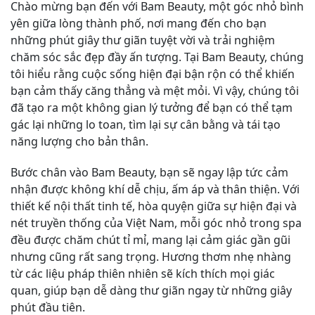
Chào mừng bạn đến với Bam Beauty, một góc nhỏ bình
yên giữa lòng thành phố, nơi mang đến cho bạn
những phút giây thư giãn tuyệt vời và trải nghiệm
chăm sóc sắc đẹp đầy ấn tượng. Tại Bam Beauty, chúng
tôi hiểu rằng cuộc sống hiện đại bận rộn có thể khiến
bạn cảm thấy căng thẳng và mệt mỏi. Vì vậy, chúng tôi
đã tạo ra một không gian lý tưởng để bạn có thể tạm
gác lại những lo toan, tìm lại sự cân bằng và tái tạo
năng lượng cho bản thân.
Bước chân vào Bam Beauty, bạn sẽ ngay lập tức cảm
nhận được không khí dễ chịu, ấm áp và thân thiện. Với
thiết kế nội thất tinh tế, hòa quyện giữa sự hiện đại và
nét truyền thống của Việt Nam, mỗi góc nhỏ trong spa
đều được chăm chút tỉ mỉ, mang lại cảm giác gần gũi
nhưng cũng rất sang trọng. Hương thơm nhẹ nhàng
từ các liệu pháp thiên nhiên sẽ kích thích mọi giác
quan, giúp bạn dễ dàng thư giãn ngay từ những giây
phút đầu tiên.