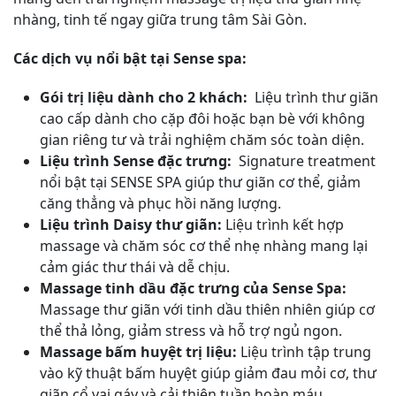
nhàng, tinh tế ngay giữa trung tâm Sài Gòn.
Các dịch vụ nổi bật tại Sense spa:
Gói trị liệu dành cho 2 khách:
Liệu trình thư giãn
cao cấp dành cho cặp đôi hoặc bạn bè với không
gian riêng tư và trải nghiệm chăm sóc toàn diện.
Liệu trình Sense đặc trưng:
Signature treatment
nổi bật tại SENSE SPA giúp thư giãn cơ thể, giảm
căng thẳng và phục hồi năng lượng.
Liệu trình Daisy thư giãn:
Liệu trình kết hợp
massage và chăm sóc cơ thể nhẹ nhàng mang lại
cảm giác thư thái và dễ chịu.
Massage tinh dầu đặc trưng của Sense Spa:
Massage thư giãn với tinh dầu thiên nhiên giúp cơ
thể thả lỏng, giảm stress và hỗ trợ ngủ ngon.
Massage bấm huyệt trị liệu:
Liệu trình tập trung
vào kỹ thuật bấm huyệt giúp giảm đau mỏi cơ, thư
giãn cổ vai gáy và cải thiện tuần hoàn máu.