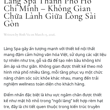
Làng Spa Thành Phố Hồ
Chí Minh – Không Gian
Chữa Lành Giữa Lòng Sài
Gòn
Written by
Binh Vu
on
March 15, 2026
.
Làng Spa gây ấn tượng mạnh với thiết kế nội thất
mang đậm cảm hứng văn hóa Việt, sử dụng các vật liệu
tự nhiên như tre, gỗ và đá để tạo nên bầu không khí
ấm áp và thư giãn. Không gian được thiết kế theo mô
hình nhà phố nhiều tầng, mỗi tầng phục vụ một chức
năng chăm sóc sức khỏe khác nhau, mang đến trải
nghiệm wellness toàn diện cho khách hàng.
Điểm nhấn đặc biệt là khu vực ngâm chân được thiết
kế như mặt hồ nhỏ trong “ngôi làng” kết hợp rèm hạt
tre, đây là chi tiết quen thuộc trong kiến trúc truyền