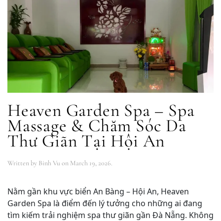
Heaven Garden Spa – Spa
Massage & Chăm Sóc Da
Thư Giãn Tại Hội An
Written by
Binh Vu
on
March 19, 2026
.
Nằm gần khu vực biển An Bàng – Hội An, Heaven
Garden Spa là điểm đến lý tưởng cho những ai đang
tìm kiếm trải nghiệm spa thư giãn gần Đà Nẵng. Không