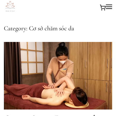
Skip to main content
Category:
Cơ sở chăm sóc da