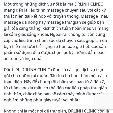
Một trong những dịch vụ nổi bật mà DRLINH CLINIC
mang đến là liệu trình massage chuyên sâu với các kỹ
thuật hiện đại kết hợp với truyền thống. Massage Thái,
massage đá nóng hay massage thư giãn sẽ giúp bạn
giải tỏa căng thẳng, kích thích tuần hoàn máu và mang
lại cảm giác sảng khoái. Ngoài ra, chúng tôi còn cung
cấp các liệu trình chăm sóc da chuyên sâu, giúp làn da
bạn trở nên tươi trẻ, rạng rỡ hơn bao giờ hết. Các sản
phẩm sử dụng đều được chọn lọc kỹ lưỡng, đảm bảo
an toàn và hiệu quả.
Đặc biệt, DRLINH CLINIC cũng có các gói dịch vụ trọn
gói cho những ai muốn đầu tư cho bản thân một cách
toàn diện. Hãy để chúng tôi chăm sóc bạn từ A đến Z,
từ chăm sóc da mặt, cơ thể đến các liệu pháp thư giãn
tinh thần, chắc chắn bạn sẽ cảm thấy mình được trải
nghiệm những phút giây tuyệt vời nhất.
Không chỉ là một nơi để thư giãn, DRLINH CLINIC còn là