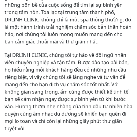
những bộn bề của cuộc sống để tìm lại sự bình yên
trong tâm hồn. Tọa lạc tại trung tâm thành phố,
DRLINH CLINIC không chỉ là một spa thông thường; đó
là một hành trình trải nghiệm chăm sóc bản thân hoàn
hảo, nơi chúng tôi luôn mong muốn mang đến cho
bạn cảm giác thoải mái và thư giãn nhất.
Tại DRLINH CLINIC, chúng tôi tự hào về đội ngũ nhân
viên chuyên nghiệp và tận tâm. Được đào tạo bài bản,
họ hiểu rằng mỗi khách hàng đều có những nhu cầu
riêng biệt, vì vậy chúng tôi sẽ lắng nghe và tư vấn để
mang đến cho bạn dịch vụ chăm sóc tốt nhất. Với
không gian sang trọng, ấm cúng được thiết kế tinh tế,
bạn sẽ cảm nhận ngay được sự bình yên từ khi bước
vào. Hương thơm nhẹ nhàng của tinh dầu tự nhiên hòa
quyện cùng âm nhạc du dương sẽ khiến bạn quên đi
mọi lo toan và chỉ còn lại những giây phút thư giãn
tuyệt vời.