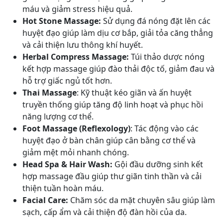
máu và giảm stress hiệu quả.
Hot Stone Massage:
Sử dụng đá nóng đặt lên các
huyệt đạo giúp làm dịu cơ bắp, giải tỏa căng thẳng
và cải thiện lưu thông khí huyết.
Herbal Compress Massage:
Túi thảo dược nóng
kết hợp massage giúp đào thải độc tố, giảm đau và
hỗ trợ giấc ngủ tốt hơn.
Thai Massage
: Kỹ thuật kéo giãn và ấn huyệt
truyền thống giúp tăng độ linh hoạt và phục hồi
năng lượng cơ thể.
Foot Massage (Reflexology)
: Tác động vào các
huyệt đạo ở bàn chân giúp cân bằng cơ thể và
giảm mệt mỏi nhanh chóng.
Head Spa & Hair Wash:
Gội đầu dưỡng sinh kết
hợp massage đầu giúp thư giãn tinh thần và cải
thiện tuần hoàn máu.
Facial Care:
Chăm sóc da mặt chuyên sâu giúp làm
sạch, cấp ẩm và cải thiện độ đàn hồi của da.