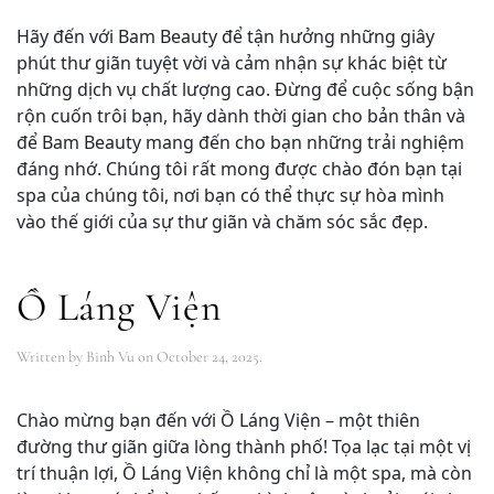
Hãy đến với Bam Beauty để tận hưởng những giây
phút thư giãn tuyệt vời và cảm nhận sự khác biệt từ
những dịch vụ chất lượng cao. Đừng để cuộc sống bận
rộn cuốn trôi bạn, hãy dành thời gian cho bản thân và
để Bam Beauty mang đến cho bạn những trải nghiệm
đáng nhớ. Chúng tôi rất mong được chào đón bạn tại
spa của chúng tôi, nơi bạn có thể thực sự hòa mình
vào thế giới của sự thư giãn và chăm sóc sắc đẹp.
Ồ Láng Viện
Written by
Binh Vu
on
October 24, 2025
.
Chào mừng bạn đến với Ồ Láng Viện – một thiên
đường thư giãn giữa lòng thành phố! Tọa lạc tại một vị
trí thuận lợi, Ồ Láng Viện không chỉ là một spa, mà còn