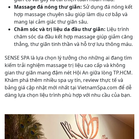
Massage đá nóng thư giãn:
Sử dụng đá nóng kết
hợp massage chuyên sâu giúp làm dịu cơ bắp và
mang lại cảm giác thư giãn sâu.
Chăm sóc và trị liệu da đầu thư giãn:
Liệu trình
chăm sóc da đầu kết hợp massage giúp giảm căng
thẳng, thư giãn tinh thần và hỗ trợ lưu thông máu.
SENSE SPA là lựa chọn lý tưởng cho những ai đang tìm
kiếm trải nghiệm massage trị liệu cao cấp và không
gian thư giãn mang đậm nét Hội An giữa lòng TP.HCM.
Khám phá thêm nhiều spa uy tín, review thực tế và
bảng giá cập nhật mới nhất tại VietnamSpa.com để dễ
dàng lựa chọn liệu trình phù hợp với nhu cầu của bạn.