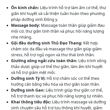
Ôn kinh chẩn:
Liệu trình hỗ trợ làm ấm cơ thể, thư
giãn khí huyết và cải thiện tuần hoàn theo phương
pháp dưỡng sinh Đông y.
Massage body:
Massage toàn thân giúp giảm đau
mỏi cơ, thư giãn tinh thần và phục hồi năng lượng
nhẹ nhàng.
Gội đầu dưỡng sinh Thủ Đạo Thang:
Kết hợp
chăm sóc da đầu và massage thư giãn giúp giảm
stress, hỗ trợ ngủ ngon và thư thái tinh thần.
Giường xông ngải cứu toàn thân:
Liệu trình xông
thảo dược giúp cơ thể thư giãn, làm ấm khí huyết
và hỗ trợ giảm mệt mỏi.
Dưỡng sinh Tỳ Vị:
Hỗ trợ chăm sóc cơ thể theo
hướng cân bằng tiêu hóa và thư giãn toàn thân.
Dưỡng sinh Gan:
Liệu trình giúp thư giãn cơ thể,
hỗ trợ thanh lọc và phục hồi năng lượng tự nhiên.
Khai thông tiêu độc:
Liệu trình massage và dưỡng
sinh chuyên sâu hỗ trợ lưu thông khí huyết, giảm