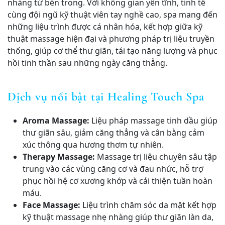
nhàng từ bên trong. Với không gian yên tĩnh, tinh tế
cùng đội ngũ kỹ thuật viên tay nghề cao, spa mang đến
những liệu trình được cá nhân hóa, kết hợp giữa kỹ
thuật massage hiện đại và phương pháp trị liệu truyền
thống, giúp cơ thể thư giãn, tái tạo năng lượng và phục
hồi tinh thần sau những ngày căng thẳng.
Dịch vụ nổi bật tại Healing Touch Spa
Aroma Massage:
Liệu pháp massage tinh dầu giúp
thư giãn sâu, giảm căng thẳng và cân bằng cảm
xúc thông qua hương thơm tự nhiên.
Therapy Massage:
Massage trị liệu chuyên sâu tập
trung vào các vùng căng cơ và đau nhức, hỗ trợ
phục hồi hệ cơ xương khớp và cải thiện tuần hoàn
máu.
Face Massage:
Liệu trình chăm sóc da mặt kết hợp
kỹ thuật massage nhẹ nhàng giúp thư giãn làn da,