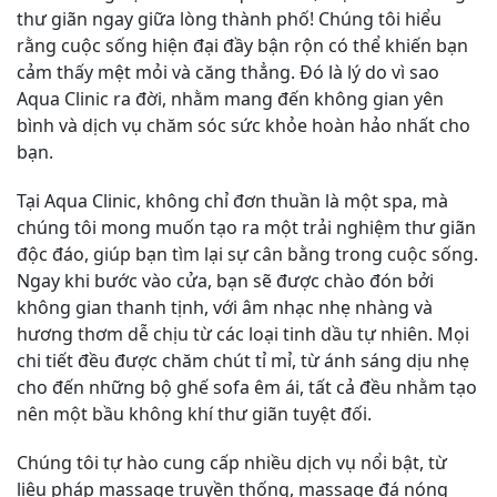
thư giãn ngay giữa lòng thành phố! Chúng tôi hiểu
rằng cuộc sống hiện đại đầy bận rộn có thể khiến bạn
cảm thấy mệt mỏi và căng thẳng. Đó là lý do vì sao
Aqua Clinic ra đời, nhằm mang đến không gian yên
bình và dịch vụ chăm sóc sức khỏe hoàn hảo nhất cho
bạn.
Tại Aqua Clinic, không chỉ đơn thuần là một spa, mà
chúng tôi mong muốn tạo ra một trải nghiệm thư giãn
độc đáo, giúp bạn tìm lại sự cân bằng trong cuộc sống.
Ngay khi bước vào cửa, bạn sẽ được chào đón bởi
không gian thanh tịnh, với âm nhạc nhẹ nhàng và
hương thơm dễ chịu từ các loại tinh dầu tự nhiên. Mọi
chi tiết đều được chăm chút tỉ mỉ, từ ánh sáng dịu nhẹ
cho đến những bộ ghế sofa êm ái, tất cả đều nhằm tạo
nên một bầu không khí thư giãn tuyệt đối.
Chúng tôi tự hào cung cấp nhiều dịch vụ nổi bật, từ
liệu pháp massage truyền thống, massage đá nóng