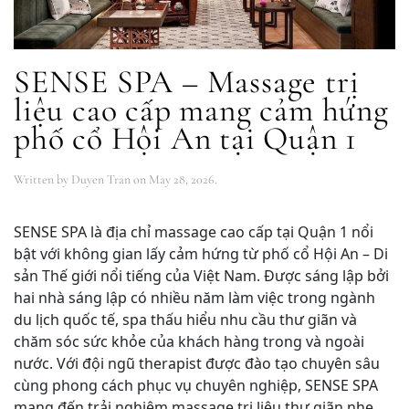
SENSE SPA – Massage trị
liệu cao cấp mang cảm hứng
phố cổ Hội An tại Quận 1
Written by
Duyen Tran
on
May 28, 2026
.
SENSE SPA là địa chỉ massage cao cấp tại Quận 1 nổi
bật với không gian lấy cảm hứng từ phố cổ Hội An – Di
sản Thế giới nổi tiếng của Việt Nam. Được sáng lập bởi
hai nhà sáng lập có nhiều năm làm việc trong ngành
du lịch quốc tế, spa thấu hiểu nhu cầu thư giãn và
chăm sóc sức khỏe của khách hàng trong và ngoài
nước. Với đội ngũ therapist được đào tạo chuyên sâu
cùng phong cách phục vụ chuyên nghiệp, SENSE SPA
mang đến trải nghiệm massage trị liệu thư giãn nhẹ