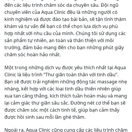
đến các liệu trình chăm sóc da chuyên sâu. Đội ngũ
chuyên viên của Aqua Clinic đều là những người có
kinh nghiệm và được đào tạo bài bản, sẽ tận tình thăm
khám và tư vấn để bạn có thể chọn lựa dịch vụ phù
hợp nhất với nhu cầu của mình. Chúng tôi sử dụng các
sản phẩm tự nhiên, an toàn và thân thiện với môi
trường, đảm bảo mang đến cho bạn những phút giây
chăm sóc hoàn hảo nhất.
Một trong những dịch vụ được yêu thích nhất tại Aqua
Clinic là liệu trình “Thư giãn toàn thân với tinh dầu”.
Bạn sẽ được trải nghiệm những động tác massage nhẹ
nhàng, kết hợp với các loại tinh dầu thiên nhiên giúp
xua tan căng thẳng, kích thích tuần hoàn máu và mang
lại cảm giác thư giãn sâu sắc. Đường nét cơ thể bạn sẽ
được chăm sóc một cách tinh tế, giúp bạn cảm thấy
được hồi sinh sau mỗi lần ghé thăm.
Ngoài ra, Aqua Clinic cũng cung cấp các liệu trình chăm