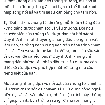
là một không gian làm đẹp thông thường, mà còn là
một thiên đường thư giãn, nơi bạn có thể thoát khỏi
nhịp sống hối hả và tìm lại sự cân bằng cho tâm hồn.
Tại ‘Datin’ Skin, chúng tôi tin rằng mỗi khách hàng đều
xứng đáng được chăm sóc và yêu thương. Đội ngũ
chuyên viên của chúng tôi, được dẫn dắt bởi bác sĩ
Quỳnh Anh – một chuyên gia hàng đầu trong lĩnh vực
làm đẹp, sẽ đồng hành cùng bạn trên hành trình chăm
sóc sắc đẹp và sức khỏe làn da. Với sự am hiểu sâu sắc
về các vấn đề da liễu, bác sĩ Quỳnh Anh không chỉ
mang đến những liệu pháp điều trị hiệu quả, mà còn
thiết kế các dịch vụ phù hợp nhất với từng nhu cầu
riêng biệt của bạn.
Một trong những dịch vụ nổi bật của chúng tôi chính là
liệu trình chăm sóc da chuyên sâu. Sử dụng công nghệ
hiện đại và các sản phẩm tự nhiên, liệu trình này không
chỉ giúp làn da bạn trở nên rạng rỡ, mà còn mang lại