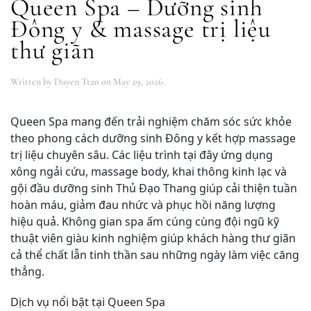
Queen Spa – Dưỡng sinh
Đông y & massage trị liệu
thư giãn
Written by
Duyen Tran
on
May 29, 2026
.
Queen Spa mang đến trải nghiệm chăm sóc sức khỏe
theo phong cách dưỡng sinh Đông y kết hợp massage
trị liệu chuyên sâu. Các liệu trình tại đây ứng dụng
xông ngải cứu, massage body, khai thông kinh lạc và
gội đầu dưỡng sinh Thủ Đạo Thang giúp cải thiện tuần
hoàn máu, giảm đau nhức và phục hồi năng lượng
hiệu quả. Không gian spa ấm cúng cùng đội ngũ kỹ
thuật viên giàu kinh nghiệm giúp khách hàng thư giãn
cả thể chất lẫn tinh thần sau những ngày làm việc căng
thẳng.
Dịch vụ nổi bật tại Queen Spa