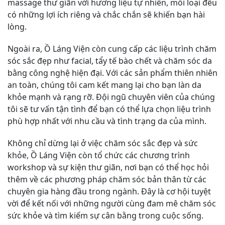
massage thư giãn với hương liệu tự nhiên, mỗi loại đều
có những lợi ích riêng và chắc chắn sẽ khiến bạn hài
lòng.
Ngoài ra, Ồ Láng Viện còn cung cấp các liệu trình chăm
sóc sắc đẹp như facial, tẩy tế bào chết và chăm sóc da
bằng công nghệ hiện đại. Với các sản phẩm thiên nhiên
an toàn, chúng tôi cam kết mang lại cho bạn làn da
khỏe mạnh và rạng rỡ. Đội ngũ chuyên viên của chúng
tôi sẽ tư vấn tận tình để bạn có thể lựa chọn liệu trình
phù hợp nhất với nhu cầu và tình trạng da của mình.
Không chỉ dừng lại ở việc chăm sóc sắc đẹp và sức
khỏe, Ồ Láng Viện còn tổ chức các chương trình
workshop và sự kiện thư giãn, nơi bạn có thể học hỏi
thêm về các phương pháp chăm sóc bản thân từ các
chuyên gia hàng đầu trong ngành. Đây là cơ hội tuyệt
vời để kết nối với những người cùng đam mê chăm sóc
sức khỏe và tìm kiếm sự cân bằng trong cuộc sống.