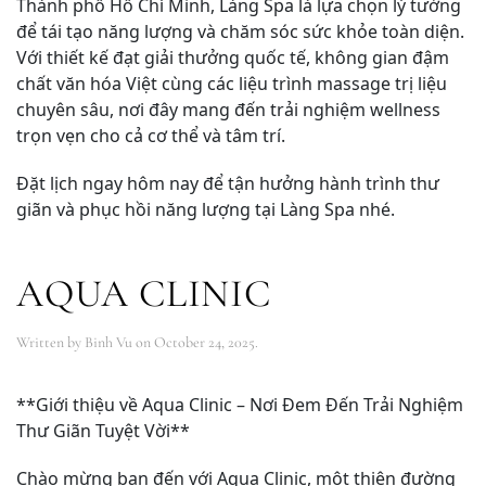
Thành phố Hồ Chí Minh, Làng Spa là lựa chọn lý tưởng
để tái tạo năng lượng và chăm sóc sức khỏe toàn diện.
Với thiết kế đạt giải thưởng quốc tế, không gian đậm
chất văn hóa Việt cùng các liệu trình massage trị liệu
chuyên sâu, nơi đây mang đến trải nghiệm wellness
trọn vẹn cho cả cơ thể và tâm trí.
Đặt lịch ngay hôm nay để tận hưởng hành trình thư
giãn và phục hồi năng lượng tại Làng Spa nhé.
AQUA CLINIC
Written by
Binh Vu
on
October 24, 2025
.
**Giới thiệu về Aqua Clinic – Nơi Đem Đến Trải Nghiệm
Thư Giãn Tuyệt Vời**
Chào mừng bạn đến với Aqua Clinic, một thiên đường