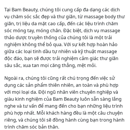
Tại Bam Beauty, chúng tôi cung cấp đa dạng các dịch
vụ chăm sóc sắc đẹp và thư giãn, từ massage body thư
giãn, trị liệu da mặt cao cấp, đến các liệu trình chăm
sóc móng tay, móng chân. Đặc biệt, dịch vụ massage
thảo dược truyền thống của chúng tôi là một trải
nghiệm không thể bỏ qua. Với sự kết hợp hoàn hảo
giữa các loại tinh dầu tự nhiên và kỹ thuật massage
độc đáo, bạn sẽ được trải nghiệm cảm giác thư giãn
sâu sắc, xua tan mọi căng thẳng, mệt mỏi.
Ngoài ra, chúng tôi cũng rất chú trọng đến việc sử
dụng các sản phẩm thiên nhiên, an toàn và phù hợp
với mọi loại da. Đội ngũ nhân viên chuyên nghiệp và
giàu kinh nghiệm của Bam Beauty luôn sẵn sàng lắng
nghe và tư vấn để mang đến cho bạn những liệu trình
phù hợp nhất. Mỗi khách hàng đều là một câu chuyện
riêng, và chúng tôi sẽ đồng hành cùng bạn trong hành
trình chăm sóc bản thân.