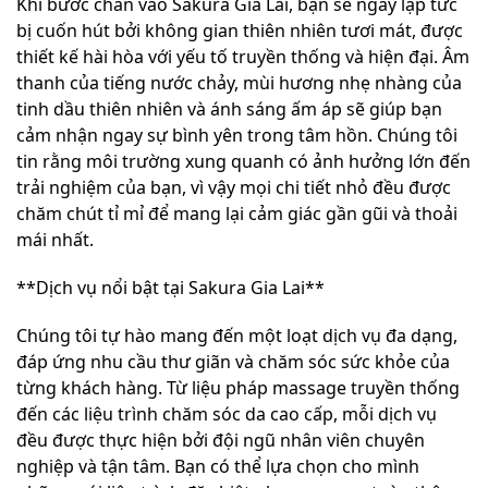
Khi bước chân vào Sakura Gia Lai, bạn sẽ ngay lập tức
bị cuốn hút bởi không gian thiên nhiên tươi mát, được
thiết kế hài hòa với yếu tố truyền thống và hiện đại. Âm
thanh của tiếng nước chảy, mùi hương nhẹ nhàng của
tinh dầu thiên nhiên và ánh sáng ấm áp sẽ giúp bạn
cảm nhận ngay sự bình yên trong tâm hồn. Chúng tôi
tin rằng môi trường xung quanh có ảnh hưởng lớn đến
trải nghiệm của bạn, vì vậy mọi chi tiết nhỏ đều được
chăm chút tỉ mỉ để mang lại cảm giác gần gũi và thoải
mái nhất.
**Dịch vụ nổi bật tại Sakura Gia Lai**
Chúng tôi tự hào mang đến một loạt dịch vụ đa dạng,
đáp ứng nhu cầu thư giãn và chăm sóc sức khỏe của
từng khách hàng. Từ liệu pháp massage truyền thống
đến các liệu trình chăm sóc da cao cấp, mỗi dịch vụ
đều được thực hiện bởi đội ngũ nhân viên chuyên
nghiệp và tận tâm. Bạn có thể lựa chọn cho mình