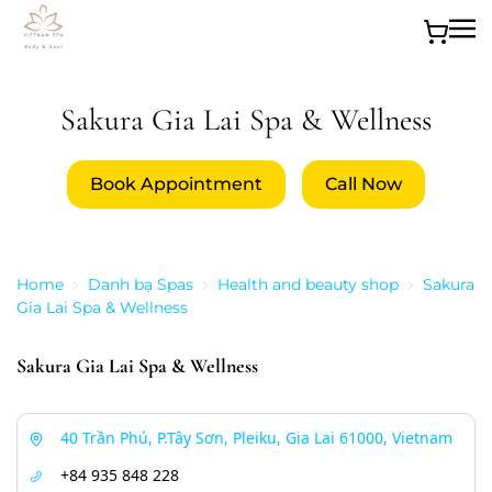
Skip to main content
Sakura Gia Lai Spa & Wellness
Book Appointment
Call Now
Home
Danh bạ Spas
Health and beauty shop
Sakura
Gia Lai Spa & Wellness
Sakura Gia Lai Spa & Wellness
40 Trần Phú, P.Tây Sơn, Pleiku, Gia Lai 61000, Vietnam
+84 935 848 228