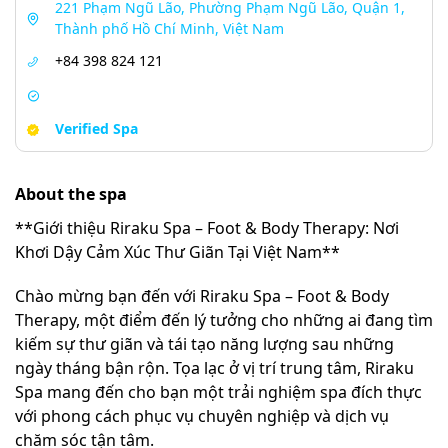
221 Phạm Ngũ Lão, Phường Phạm Ngũ Lão, Quận 1,
Thành phố Hồ Chí Minh, Việt Nam
+84 398 824 121
Verified Spa
About the spa
**Giới thiệu Riraku Spa – Foot & Body Therapy: Nơi
Khơi Dậy Cảm Xúc Thư Giãn Tại Việt Nam**
Chào mừng bạn đến với Riraku Spa – Foot & Body
Therapy, một điểm đến lý tưởng cho những ai đang tìm
kiếm sự thư giãn và tái tạo năng lượng sau những
ngày tháng bận rộn. Tọa lạc ở vị trí trung tâm, Riraku
Spa mang đến cho bạn một trải nghiệm spa đích thực
với phong cách phục vụ chuyên nghiệp và dịch vụ
chăm sóc tận tâm.