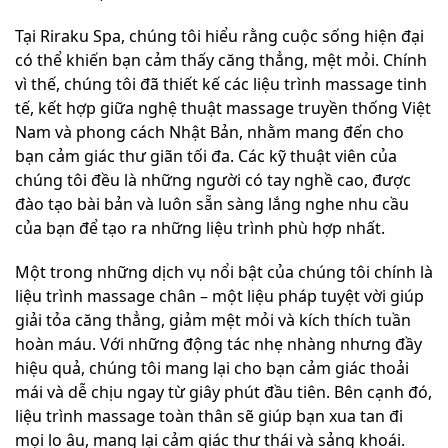
Tại Riraku Spa, chúng tôi hiểu rằng cuộc sống hiện đại
có thể khiến bạn cảm thấy căng thẳng, mệt mỏi. Chính
vì thế, chúng tôi đã thiết kế các liệu trình massage tinh
tế, kết hợp giữa nghệ thuật massage truyền thống Việt
Nam và phong cách Nhật Bản, nhằm mang đến cho
bạn cảm giác thư giãn tối đa. Các kỹ thuật viên của
chúng tôi đều là những người có tay nghề cao, được
đào tạo bài bản và luôn sẵn sàng lắng nghe nhu cầu
của bạn để tạo ra những liệu trình phù hợp nhất.
Một trong những dịch vụ nổi bật của chúng tôi chính là
liệu trình massage chân – một liệu pháp tuyệt vời giúp
giải tỏa căng thẳng, giảm mệt mỏi và kích thích tuần
hoàn máu. Với những động tác nhẹ nhàng nhưng đầy
hiệu quả, chúng tôi mang lại cho bạn cảm giác thoải
mái và dễ chịu ngay từ giây phút đầu tiên. Bên cạnh đó,
liệu trình massage toàn thân sẽ giúp bạn xua tan đi
mọi lo âu, mang lại cảm giác thư thái và sảng khoái.