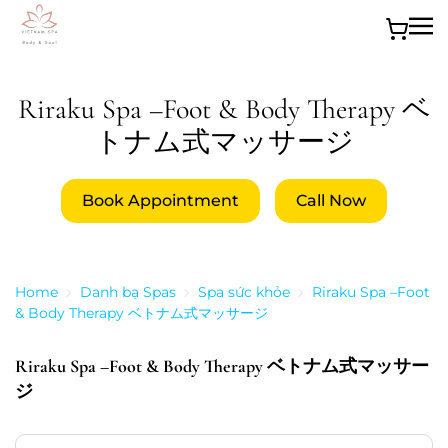
Skip to main content
Riraku Spa –Foot & Body Therapy ベ
トナム式マッサージ
Book Appointment
Call Now
Home
Danh bạ Spas
Spa sức khỏe
Riraku Spa –Foot
& Body Therapy ベトナム式マッサージ
Riraku Spa –Foot & Body Therapy ベトナム式マッサー
ジ