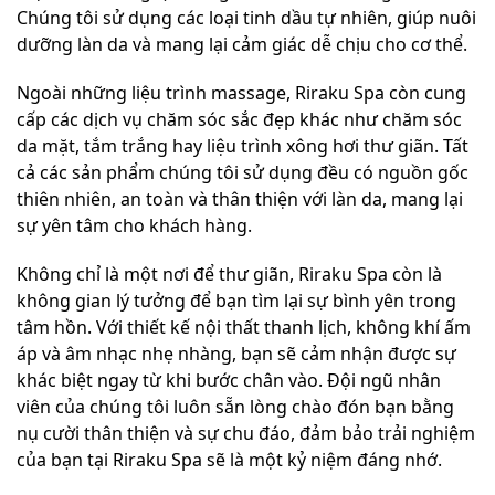
Chúng tôi sử dụng các loại tinh dầu tự nhiên, giúp nuôi
dưỡng làn da và mang lại cảm giác dễ chịu cho cơ thể.
Ngoài những liệu trình massage, Riraku Spa còn cung
cấp các dịch vụ chăm sóc sắc đẹp khác như chăm sóc
da mặt, tắm trắng hay liệu trình xông hơi thư giãn. Tất
cả các sản phẩm chúng tôi sử dụng đều có nguồn gốc
thiên nhiên, an toàn và thân thiện với làn da, mang lại
sự yên tâm cho khách hàng.
Không chỉ là một nơi để thư giãn, Riraku Spa còn là
không gian lý tưởng để bạn tìm lại sự bình yên trong
tâm hồn. Với thiết kế nội thất thanh lịch, không khí ấm
áp và âm nhạc nhẹ nhàng, bạn sẽ cảm nhận được sự
khác biệt ngay từ khi bước chân vào. Đội ngũ nhân
viên của chúng tôi luôn sẵn lòng chào đón bạn bằng
nụ cười thân thiện và sự chu đáo, đảm bảo trải nghiệm
của bạn tại Riraku Spa sẽ là một kỷ niệm đáng nhớ.