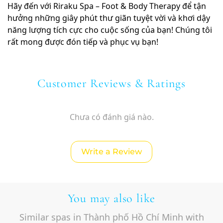
Hãy đến với Riraku Spa – Foot & Body Therapy để tận
hưởng những giây phút thư giãn tuyệt vời và khơi dậy
năng lượng tích cực cho cuộc sống của bạn! Chúng tôi
rất mong được đón tiếp và phục vụ bạn!
Customer Reviews & Ratings
Chưa có đánh giá nào.
Write a Review
You may also like
Similar spas in Thành phố Hồ Chí Minh with