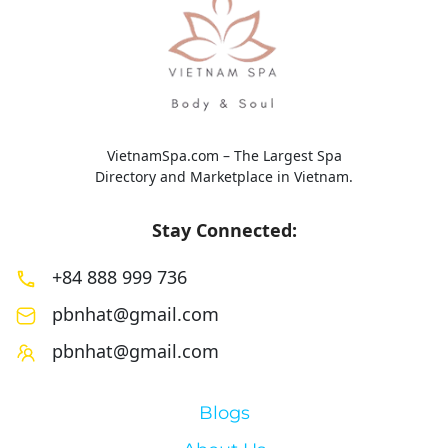
VietnamSpa.com – The Largest Spa
Directory and Marketplace in Vietnam.
Stay Connected:
+84 888 999 736
pbnhat@gmail.com
pbnhat@gmail.com
Blogs