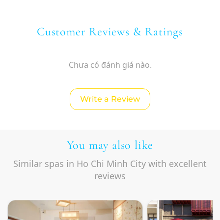
Customer Reviews & Ratings
Chưa có đánh giá nào.
Write a Review
You may also like
Similar spas in Ho Chi Minh City with excellent
reviews