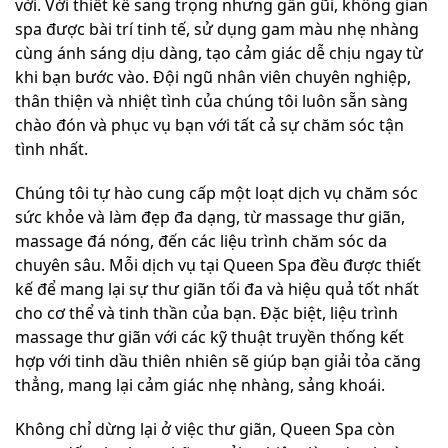
vời. Với thiết kế sang trọng nhưng gần gũi, không gian
spa được bài trí tinh tế, sử dụng gam màu nhẹ nhàng
cùng ánh sáng dịu dàng, tạo cảm giác dễ chịu ngay từ
khi bạn bước vào. Đội ngũ nhân viên chuyên nghiệp,
thân thiện và nhiệt tình của chúng tôi luôn sẵn sàng
chào đón và phục vụ bạn với tất cả sự chăm sóc tận
tình nhất.
Chúng tôi tự hào cung cấp một loạt dịch vụ chăm sóc
sức khỏe và làm đẹp đa dạng, từ massage thư giãn,
massage đá nóng, đến các liệu trình chăm sóc da
chuyên sâu. Mỗi dịch vụ tại Queen Spa đều được thiết
kế để mang lại sự thư giãn tối đa và hiệu quả tốt nhất
cho cơ thể và tinh thần của bạn. Đặc biệt, liệu trình
massage thư giãn với các kỹ thuật truyền thống kết
hợp với tinh dầu thiên nhiên sẽ giúp bạn giải tỏa căng
thẳng, mang lại cảm giác nhẹ nhàng, sảng khoái.
Không chỉ dừng lại ở việc thư giãn, Queen Spa còn