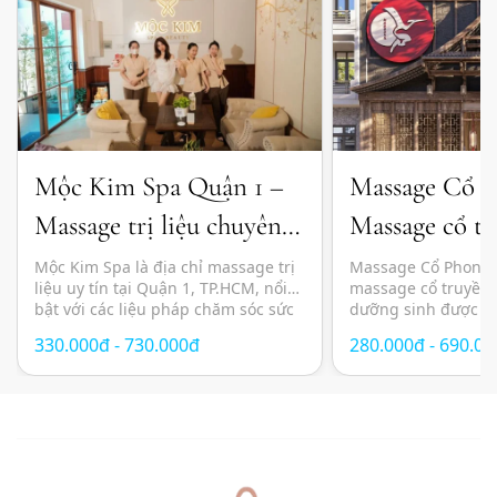
Mộc Kim Spa Quận 1 –
Massage Cổ 
Massage trị liệu chuyên
Massage cổ tr
sâu và thư giãn chuẩn
đầu dưỡng sin
Mộc Kim Spa là địa chỉ massage trị
Massage Cổ Phong l
liệu uy tín tại Quận 1, TP.HCM, nổi
massage cổ truyền 
Nhật
bật với các liệu pháp chăm sóc sức
dưỡng sinh được n
khỏe kết hợp giữa kỹ thuật massage
lựa chọn tại TP.HC
330.000đ - 730.000đ
280.000đ - 690.0
hiện đại, thảo dược thiên nhiên và
yên tĩnh, thư giãn 
không gian thư giãn mang cảm
pháp chăm sóc sức 
hứng Nhật Bản. Các liệu trình được
phương pháp Đông
thiết kế nhằm giảm […]
mang đến trải nghi
toàn diện với sự kế