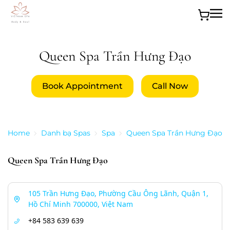
Skip to main content
Queen Spa Trần Hưng Đạo
Book Appointment
Call Now
Home
Danh bạ Spas
Spa
Queen Spa Trần Hưng Đạo
Queen Spa Trần Hưng Đạo
105 Trần Hưng Đạo, Phường Cầu Ông Lãnh, Quận 1,
Hồ Chí Minh 700000, Việt Nam
+84 583 639 639