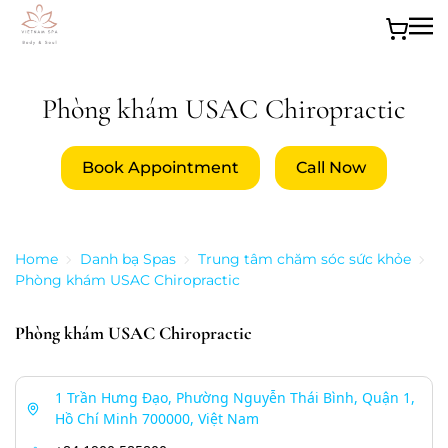
Skip to main content
Phòng khám USAC Chiropractic
Book Appointment
Call Now
Home
Danh bạ Spas
Trung tâm chăm sóc sức khỏe
Phòng khám USAC Chiropractic
Phòng khám USAC Chiropractic
1 Trần Hưng Đạo, Phường Nguyễn Thái Bình, Quận 1,
Hồ Chí Minh 700000, Việt Nam