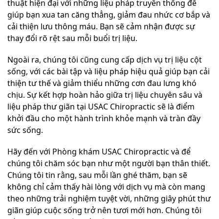
thuật hiện đại với những liệu pháp truyền thống để
giúp bạn xua tan căng thẳng, giảm đau nhức cơ bắp và
cải thiện lưu thông máu. Bạn sẽ cảm nhận được sự
thay đổi rõ rệt sau mỗi buổi trị liệu.
Ngoài ra, chúng tôi cũng cung cấp dịch vụ trị liệu cột
sống, với các bài tập và liệu pháp hiệu quả giúp bạn cải
thiện tư thế và giảm thiểu những cơn đau lưng khó
chịu. Sự kết hợp hoàn hảo giữa trị liệu chuyên sâu và
liệu pháp thư giãn tại USAC Chiropractic sẽ là điểm
khởi đầu cho một hành trình khỏe mạnh và tràn đầy
sức sống.
Hãy đến với Phòng khám USAC Chiropractic và để
chúng tôi chăm sóc bạn như một người bạn thân thiết.
Chúng tôi tin rằng, sau mỗi lần ghé thăm, bạn sẽ
không chỉ cảm thấy hài lòng với dịch vụ mà còn mang
theo những trải nghiệm tuyệt vời, những giây phút thư
giãn giúp cuộc sống trở nên tươi mới hơn. Chúng tôi