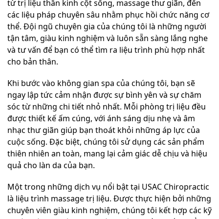
từ trị liệu thần kinh cột sống, massage thư giãn, đến
các liệu pháp chuyên sâu nhằm phục hồi chức năng cơ
thể. Đội ngũ chuyên gia của chúng tôi là những người
tận tâm, giàu kinh nghiệm và luôn sẵn sàng lắng nghe
và tư vấn để bạn có thể tìm ra liệu trình phù hợp nhất
cho bản thân.
Khi bước vào không gian spa của chúng tôi, bạn sẽ
ngay lập tức cảm nhận được sự bình yên và sự chăm
sóc từ những chi tiết nhỏ nhất. Mỗi phòng trị liệu đều
được thiết kế ấm cúng, với ánh sáng dịu nhẹ và âm
nhạc thư giãn giúp bạn thoát khỏi những áp lực của
cuộc sống. Đặc biệt, chúng tôi sử dụng các sản phẩm
thiên nhiên an toàn, mang lại cảm giác dễ chịu và hiệu
quả cho làn da của bạn.
Một trong những dịch vụ nổi bật tại USAC Chiropractic
là liệu trình massage trị liệu. Được thực hiện bởi những
chuyên viên giàu kinh nghiệm, chúng tôi kết hợp các kỹ