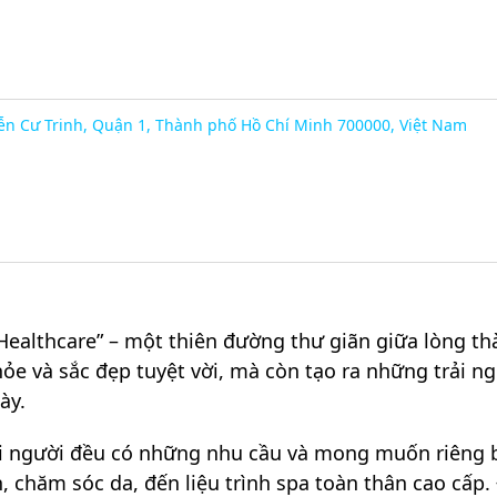
n Cư Trinh, Quận 1, Thành phố Hồ Chí Minh 700000, Việt Nam
lthcare” – một thiên đường thư giãn giữa lòng thà
e và sắc đẹp tuyệt vời, mà còn tạo ra những trải ng
ày.
i người đều có những nhu cầu và mong muốn riêng bi
 chăm sóc da, đến liệu trình spa toàn thân cao cấp.