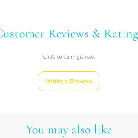
Customer Reviews & Rating
Chưa có đánh giá nào.
Write a Review
You may also like