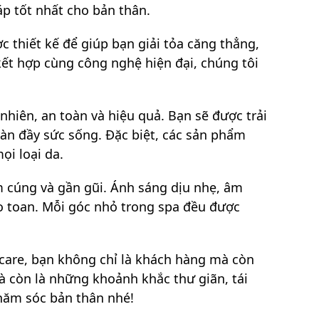
áp tốt nhất cho bản thân.
c thiết kế để giúp bạn giải tỏa căng thẳng,
ết hợp cùng công nghệ hiện đại, chúng tôi
nhiên, an toàn và hiệu quả. Bạn sẽ được trải
àn đầy sức sống. Đặc biệt, các sản phẩm
ọi loại da.
m cúng và gần gũi. Ánh sáng dịu nhẹ, âm
o toan. Mỗi góc nhỏ trong spa đều được
hcare, bạn không chỉ là khách hàng mà còn
 còn là những khoảnh khắc thư giãn, tái
hăm sóc bản thân nhé!