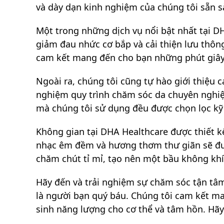
và dày dạn kinh nghiệm của chúng tôi sẵn sà
Một trong những dịch vụ nổi bật nhất tại DHA
giảm đau nhức cơ bắp và cải thiện lưu thô
cam kết mang đến cho bạn những phút giây 
Ngoài ra, chúng tôi cũng tự hào giới thiệu 
nghiệm quy trình chăm sóc da chuyên nghiệp
mà chúng tôi sử dụng đều được chọn lọc kỹ 
Không gian tại DHA Healthcare được thiết k
nhạc êm đềm và hương thơm thư giãn sẽ đưa
chăm chút tỉ mỉ, tạo nên một bầu không khí
Hãy đến và trải nghiệm sự chăm sóc tận tâm
là người bạn quý báu. Chúng tôi cam kết ma
sinh năng lượng cho cơ thể và tâm hồn. Hã