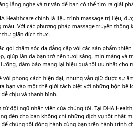
ng lắng nghe và tư vấn để bạn có thể tìm ra giải ph
 Healthcare chính là liệu trình massage trị liệu, đượ
ng máu. Với các phương pháp massage truyền thống k
thư giãn đích thực.
các gói chăm sóc da đẳng cấp với các sản phẩm thiên 
, giúp làn da bạn trở nên tươi sáng, mịn màng và tr
lưỡng, đảm bảo mang lại hiệu quả tối ưu nhất cho m
ế với phong cách hiện đại, nhưng vẫn giữ được sự ấ
 bạn vào một thế giới tách biệt với những bộn bề l
 dễ chịu và thanh bình.
 từ đội ngũ nhân viên của chúng tôi. Tại DHA Healt
ng đến cho bạn không chỉ những dịch vụ tốt nhất mà
y để chúng tôi đồng hành cùng bạn trên hành trình c