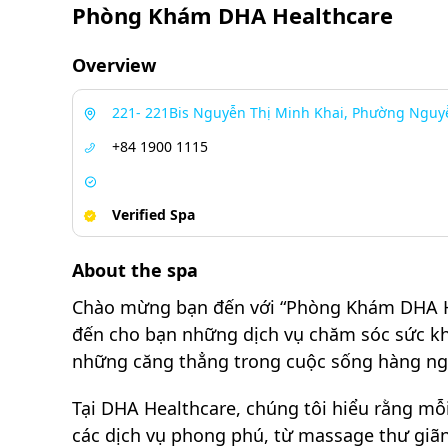
Phòng Khám DHA Healthcare
Overview
221- 221Bis Nguyễn Thị Minh Khai, Phường Nguyễ
+84 1900 1115
Verified Spa
About the spa
Chào mừng bạn đến với “Phòng Khám DHA Hea
đến cho bạn những dịch vụ chăm sóc sức khỏ
những căng thẳng trong cuộc sống hàng ng
Tại DHA Healthcare, chúng tôi hiểu rằng mỗ
các dịch vụ phong phú, từ massage thư giãn,