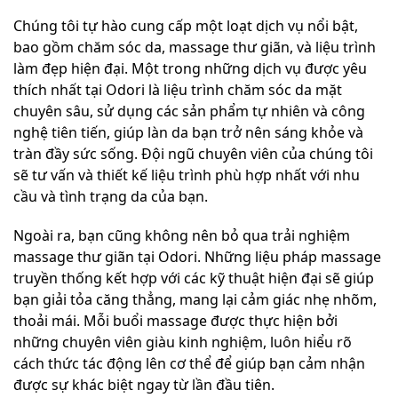
Chúng tôi tự hào cung cấp một loạt dịch vụ nổi bật,
bao gồm chăm sóc da, massage thư giãn, và liệu trình
làm đẹp hiện đại. Một trong những dịch vụ được yêu
thích nhất tại Odori là liệu trình chăm sóc da mặt
chuyên sâu, sử dụng các sản phẩm tự nhiên và công
nghệ tiên tiến, giúp làn da bạn trở nên sáng khỏe và
tràn đầy sức sống. Đội ngũ chuyên viên của chúng tôi
sẽ tư vấn và thiết kế liệu trình phù hợp nhất với nhu
cầu và tình trạng da của bạn.
Ngoài ra, bạn cũng không nên bỏ qua trải nghiệm
massage thư giãn tại Odori. Những liệu pháp massage
truyền thống kết hợp với các kỹ thuật hiện đại sẽ giúp
bạn giải tỏa căng thẳng, mang lại cảm giác nhẹ nhõm,
thoải mái. Mỗi buổi massage được thực hiện bởi
những chuyên viên giàu kinh nghiệm, luôn hiểu rõ
cách thức tác động lên cơ thể để giúp bạn cảm nhận
được sự khác biệt ngay từ lần đầu tiên.