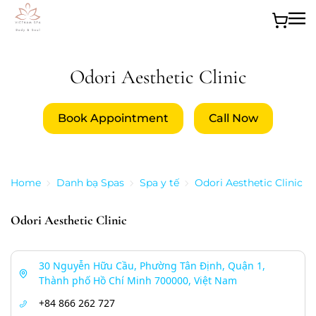
Skip to main content
Odori Aesthetic Clinic
Book Appointment
Call Now
Home
Danh bạ Spas
Spa y tế
Odori Aesthetic Clinic
Odori Aesthetic Clinic
30 Nguyễn Hữu Cầu, Phường Tân Định, Quận 1,
Thành phố Hồ Chí Minh 700000, Việt Nam
+84 866 262 727