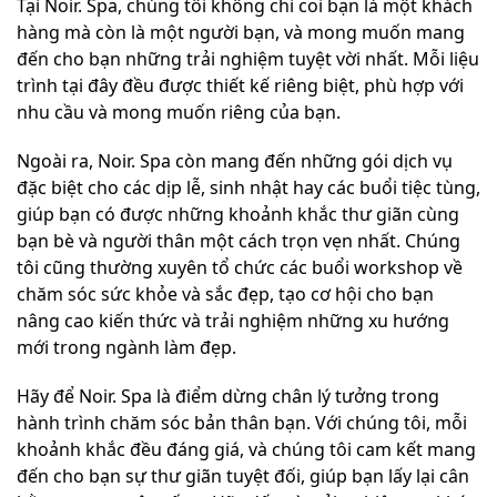
Tại Noir. Spa, chúng tôi không chỉ coi bạn là một khách
hàng mà còn là một người bạn, và mong muốn mang
đến cho bạn những trải nghiệm tuyệt vời nhất. Mỗi liệu
trình tại đây đều được thiết kế riêng biệt, phù hợp với
nhu cầu và mong muốn riêng của bạn.
Ngoài ra, Noir. Spa còn mang đến những gói dịch vụ
đặc biệt cho các dịp lễ, sinh nhật hay các buổi tiệc tùng,
giúp bạn có được những khoảnh khắc thư giãn cùng
bạn bè và người thân một cách trọn vẹn nhất. Chúng
tôi cũng thường xuyên tổ chức các buổi workshop về
chăm sóc sức khỏe và sắc đẹp, tạo cơ hội cho bạn
nâng cao kiến thức và trải nghiệm những xu hướng
mới trong ngành làm đẹp.
Hãy để Noir. Spa là điểm dừng chân lý tưởng trong
hành trình chăm sóc bản thân bạn. Với chúng tôi, mỗi
khoảnh khắc đều đáng giá, và chúng tôi cam kết mang
đến cho bạn sự thư giãn tuyệt đối, giúp bạn lấy lại cân