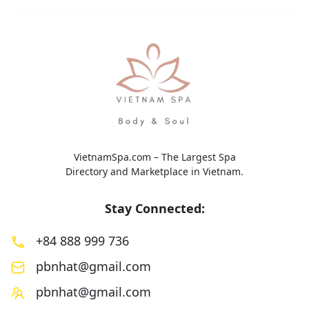
toàn diện với sự kế
VietnamSpa.com – The Largest Spa
Directory and Marketplace in Vietnam.
Stay Connected:
+84 888 999 736
pbnhat@gmail.com
pbnhat@gmail.com