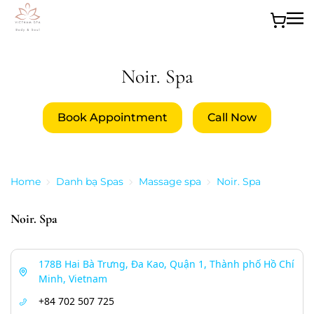
Skip to main content
Noir. Spa
Book Appointment
Call Now
Home
Danh bạ Spas
Massage spa
Noir. Spa
Noir. Spa
178B Hai Bà Trưng, Đa Kao, Quận 1, Thành phố Hồ Chí
Minh, Vietnam
+84 702 507 725