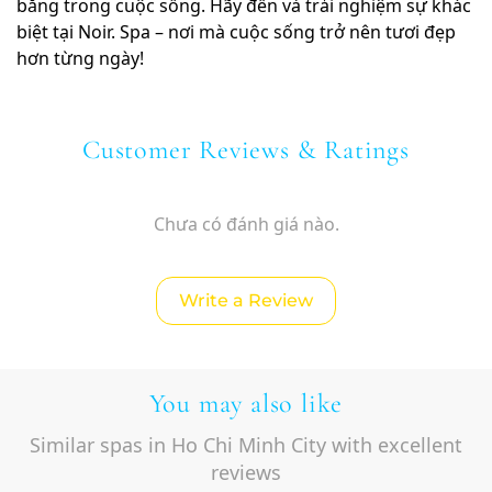
bằng trong cuộc sống. Hãy đến và trải nghiệm sự khác
biệt tại Noir. Spa – nơi mà cuộc sống trở nên tươi đẹp
hơn từng ngày!
Customer Reviews & Ratings
Chưa có đánh giá nào.
Write a Review
You may also like
Similar spas in Ho Chi Minh City with excellent
reviews