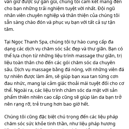
vẫn giữ được sự gần gũi, chúng tôi cam kết mang đến
cho bạn những trải nghiệm tuyệt vời nhất. Đội ngũ
nhân viên chuyên nghiệp và thân thiện của chúng tôi
sẵn sàng chào đón và phục vụ bạn với tất cả sự tận
tâm.
Tại Ngọc Thanh Spa, chúng tôi tự hào cung cấp đa
dạng các dịch vụ chăm sóc sắc đẹp và thư giãn. Bạn có
thể lựa chọn từ những liệu trình massage thư giãn, trị
liệu toàn thân cho đến các gói chăm sóc da chuyên
sâu. Dịch vụ massage bằng đá nóng, với những viên đá
tự nhiên được làm ấm, sẽ giúp bạn xua tan từng cơn
đau nhức, mang lại cảm giác thoải mái tuyệt đối cho cơ
thể. Ngoài ra, các liệu trình chăm sóc da mặt với sản
phẩm thiên nhiên cao cấp cũng sẽ giúp làn da bạn trở
nên rạng rỡ, trẻ trung hơn bao giờ hết.
Chúng tôi cũng đặc biệt chú trọng đến các liệu pháp
chăm sóc sức khỏe tinh thần, như liệu pháp hương