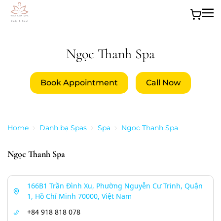
Skip to main content
Ngọc Thanh Spa
Book Appointment
Call Now
Home
Danh bạ Spas
Spa
Ngọc Thanh Spa
Ngọc Thanh Spa
166B1 Trần Đình Xu, Phường Nguyễn Cư Trinh, Quận
1, Hồ Chí Minh 70000, Việt Nam
+84 918 818 078