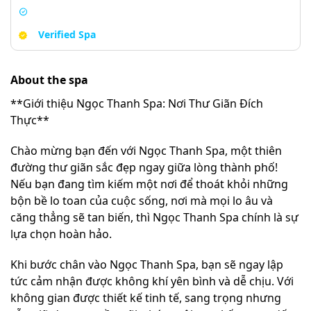
Verified Spa
About the spa
**Giới thiệu Ngọc Thanh Spa: Nơi Thư Giãn Đích
Thực**
Chào mừng bạn đến với Ngọc Thanh Spa, một thiên
đường thư giãn sắc đẹp ngay giữa lòng thành phố!
Nếu bạn đang tìm kiếm một nơi để thoát khỏi những
bộn bề lo toan của cuộc sống, nơi mà mọi lo âu và
căng thẳng sẽ tan biến, thì Ngọc Thanh Spa chính là sự
lựa chọn hoàn hảo.
Khi bước chân vào Ngọc Thanh Spa, bạn sẽ ngay lập
tức cảm nhận được không khí yên bình và dễ chịu. Với
không gian được thiết kế tinh tế, sang trọng nhưng