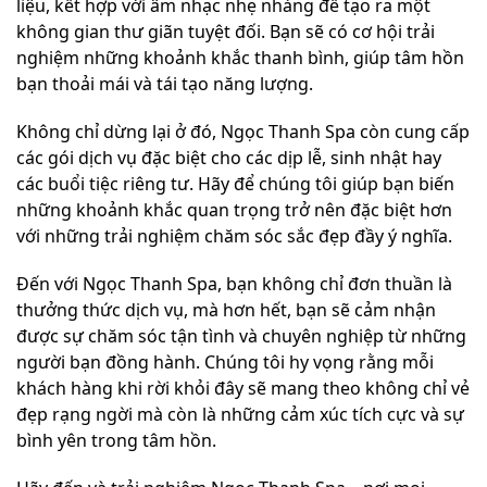
liệu, kết hợp với âm nhạc nhẹ nhàng để tạo ra một
không gian thư giãn tuyệt đối. Bạn sẽ có cơ hội trải
nghiệm những khoảnh khắc thanh bình, giúp tâm hồn
bạn thoải mái và tái tạo năng lượng.
Không chỉ dừng lại ở đó, Ngọc Thanh Spa còn cung cấp
các gói dịch vụ đặc biệt cho các dịp lễ, sinh nhật hay
các buổi tiệc riêng tư. Hãy để chúng tôi giúp bạn biến
những khoảnh khắc quan trọng trở nên đặc biệt hơn
với những trải nghiệm chăm sóc sắc đẹp đầy ý nghĩa.
Đến với Ngọc Thanh Spa, bạn không chỉ đơn thuần là
thưởng thức dịch vụ, mà hơn hết, bạn sẽ cảm nhận
được sự chăm sóc tận tình và chuyên nghiệp từ những
người bạn đồng hành. Chúng tôi hy vọng rằng mỗi
khách hàng khi rời khỏi đây sẽ mang theo không chỉ vẻ
đẹp rạng ngời mà còn là những cảm xúc tích cực và sự
bình yên trong tâm hồn.