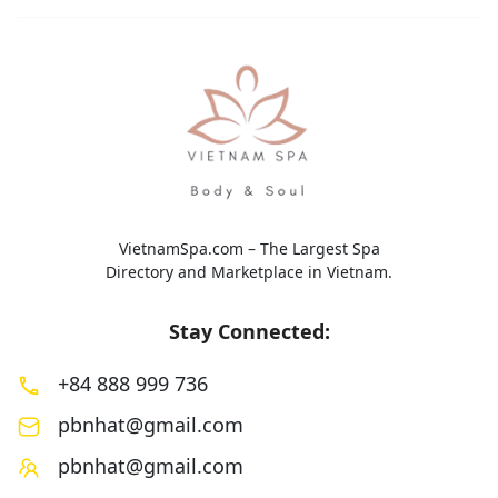
toàn diện với sự kế
VietnamSpa.com – The Largest Spa
Directory and Marketplace in Vietnam.
Stay Connected:
+84 888 999 736
pbnhat@gmail.com
pbnhat@gmail.com