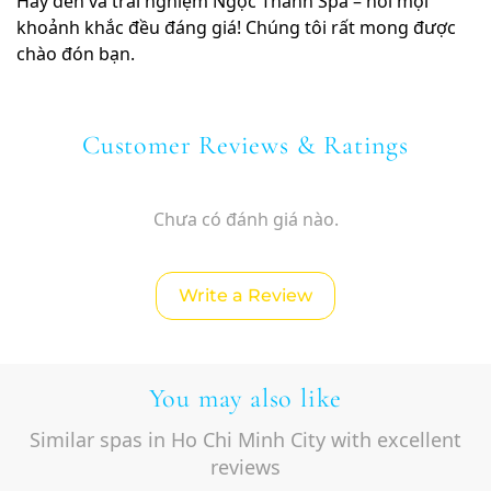
Hãy đến và trải nghiệm Ngọc Thanh Spa – nơi mọi
khoảnh khắc đều đáng giá! Chúng tôi rất mong được
chào đón bạn.
Customer Reviews & Ratings
Chưa có đánh giá nào.
Write a Review
You may also like
Similar spas in Ho Chi Minh City with excellent
reviews