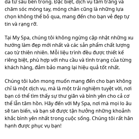
da từ sâu bên trong. Đặc biệt, dịch vụ tắm trắng và
chăm sóc móng tay, móng chân cũng là những lựa
chọn không thể bỏ qua, mang đến cho bạn vẻ đẹp tự
tin và rạng rỡ.
Tại My Spa, chúng tôi không ngừng cập nhật những xu
hướng làm đẹp mới nhất và các sản phẩm chất lượng
cao từ thiên nhiên. Mỗi liệu trình đều được thiết kế
riêng biệt, phù hợp với nhu cầu và tình trạng của từng
khách hàng, đảm bảo mang lại hiệu quả tốt nhất.
Chúng tôi luôn mong muốn mang đến cho bạn không
chỉ là một dịch vụ, mà là một trải nghiệm tuyệt vời, nơi
bạn có thể tìm thấy sự thư giãn và bình yên cho cả cơ
thể lẫn tâm hồn. Hãy đến với My Spa, nơi mà mọi lo âu
sẽ tan biến, và bạn sẽ được tận hưởng những khoảnh
khắc bình yên nhất trong cuộc sống. Chúng tôi rất hân
hạnh được phục vụ bạn!