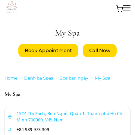
Skip to main content
My Spa
Book Appointment
Call Now
Home
Danh bạ Spas
Spa ban ngày
My Spa
My Spa
15C4 Thi Sách, Bến Nghé, Quận 1, Thành phố Hồ Chí
Minh 700000, Việt Nam
+84 989 973 309