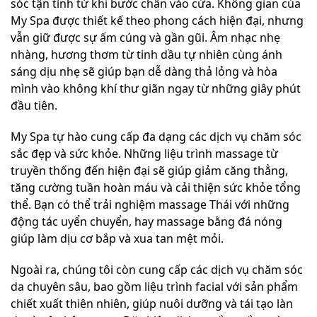
sóc tận tình từ khi bước chân vào cửa. Không gian của
My Spa được thiết kế theo phong cách hiện đại, nhưng
vẫn giữ được sự ấm cúng và gần gũi. Âm nhạc nhẹ
nhàng, hương thơm từ tinh dầu tự nhiên cùng ánh
sáng dịu nhẹ sẽ giúp bạn dễ dàng thả lỏng và hòa
mình vào không khí thư giãn ngay từ những giây phút
đầu tiên.
My Spa tự hào cung cấp đa dạng các dịch vụ chăm sóc
sắc đẹp và sức khỏe. Những liệu trình massage từ
truyền thống đến hiện đại sẽ giúp giảm căng thẳng,
tăng cường tuần hoàn máu và cải thiện sức khỏe tổng
thể. Bạn có thể trải nghiệm massage Thái với những
động tác uyển chuyển, hay massage bằng đá nóng
giúp làm dịu cơ bắp và xua tan mệt mỏi.
Ngoài ra, chúng tôi còn cung cấp các dịch vụ chăm sóc
da chuyên sâu, bao gồm liệu trình facial với sản phẩm
chiết xuất thiên nhiên, giúp nuôi dưỡng và tái tạo làn