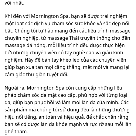
vời nhất.
Khi đến với Mornington Spa, bạn sẽ được trải nghiệm
một loạt các dịch vụ chăm sóc sức khỏe và sắc đẹp nổi
bật. Chúng tôi tự hào mang đến các liệu trình massage
chuyên nghiệp, từ massage Thái truyền thống cho đến
massage đá nóng, mỗi liệu trình đều được thực hiện
bởi những chuyên viên có tay nghề cao và giàu kinh
nghiệm. Hãy để bàn tay khéo léo của các chuyên viên
giúp bạn xua tan mọi căng thẳng, mệt mỏi và mang lại
cảm giác thư giãn tuyệt đối.
Ngoài ra, Mornington Spa còn cung cấp những liệu
pháp chăm sóc da mặt cao cấp, phù hợp với từng loại
da, giúp bạn phục hồi và làm mới làn da của mình. Các
sản phẩm mà chúng tôi sử dụng đều là những thương
hiệu nổi tiếng, an toàn và hiệu quả, để chắc chắn rằng
bạn sẽ có được làn da khỏe mạnh và rực rỡ sau mỗi lần
ghé thăm.