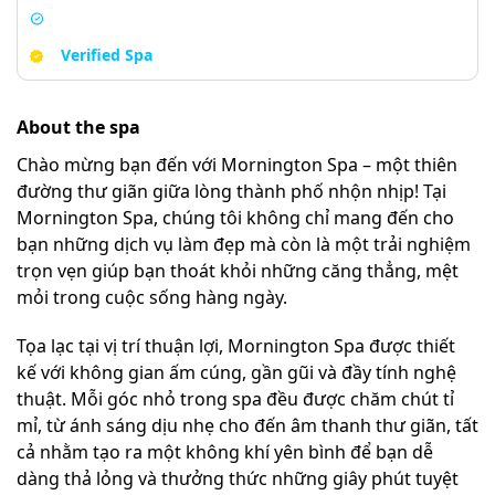
Verified Spa
About the spa
Chào mừng bạn đến với Mornington Spa – một thiên
đường thư giãn giữa lòng thành phố nhộn nhịp! Tại
Mornington Spa, chúng tôi không chỉ mang đến cho
bạn những dịch vụ làm đẹp mà còn là một trải nghiệm
trọn vẹn giúp bạn thoát khỏi những căng thẳng, mệt
mỏi trong cuộc sống hàng ngày.
Tọa lạc tại vị trí thuận lợi, Mornington Spa được thiết
kế với không gian ấm cúng, gần gũi và đầy tính nghệ
thuật. Mỗi góc nhỏ trong spa đều được chăm chút tỉ
mỉ, từ ánh sáng dịu nhẹ cho đến âm thanh thư giãn, tất
cả nhằm tạo ra một không khí yên bình để bạn dễ
dàng thả lỏng và thưởng thức những giây phút tuyệt