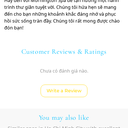
Hãy đến với Mornington Spa để tận hưởng một hành
trình thư giãn tuyệt vời. Chúng tôi hứa hẹn sẽ mang
đến cho bạn những khoảnh khắc đáng nhớ và phục
hồi sức sống tràn đầy. Chúng tôi rất mong được chào
đón bạn!
Customer Reviews & Ratings
Chưa có đánh giá nào.
Write a Review
You may also like