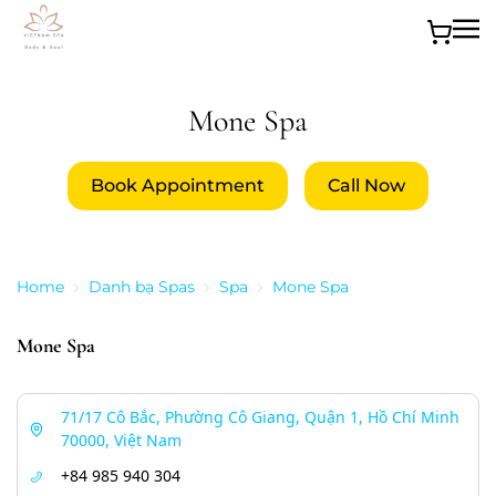
Skip to main content
Mone Spa
Book Appointment
Call Now
Home
Danh bạ Spas
Spa
Mone Spa
Mone Spa
71/17 Cô Bắc, Phường Cô Giang, Quận 1, Hồ Chí Minh
70000, Việt Nam
+84 985 940 304