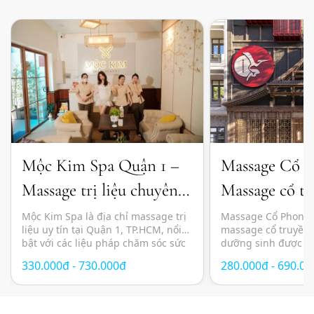
Mộc Kim Spa Quận 1 –
Massage Cổ 
Massage trị liệu chuyên
Massage cổ tr
sâu và thư giãn chuẩn
đầu dưỡng sin
Mộc Kim Spa là địa chỉ massage trị
Massage Cổ Phong l
liệu uy tín tại Quận 1, TP.HCM, nổi
massage cổ truyền 
Nhật
bật với các liệu pháp chăm sóc sức
dưỡng sinh được n
khỏe kết hợp giữa kỹ thuật massage
lựa chọn tại TP.HC
330.000đ - 730.000đ
280.000đ - 690.0
hiện đại, thảo dược thiên nhiên và
yên tĩnh, thư giãn 
không gian thư giãn mang cảm
pháp chăm sóc sức 
hứng Nhật Bản. Các liệu trình được
phương pháp Đông
thiết kế nhằm giảm […]
mang đến trải nghi