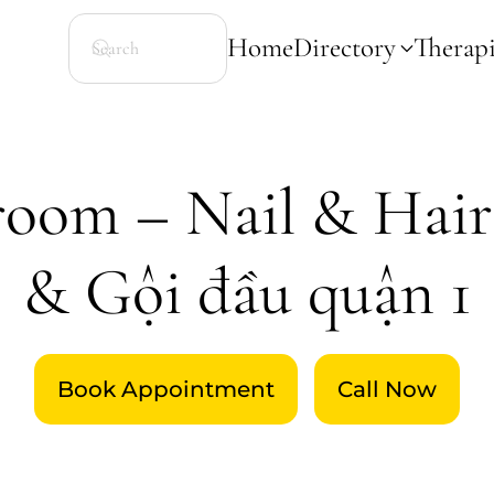
Home
Directory
Therapi
oom – Nail & Hair 
& Gội đầu quận 1
Book Appointment
Call Now