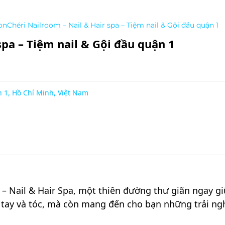
nChéri Nailroom – Nail & Hair spa – Tiệm nail & Gội đầu quận 1
pa – Tiệm nail & Gội đầu quận 1
 1, Hồ Chí Minh, Việt Nam
Nail & Hair Spa, một thiên đường thư giãn ngay giữ
ay và tóc, mà còn mang đến cho bạn những trải nghi