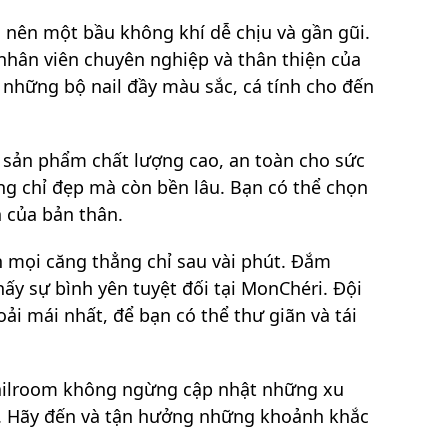
o nên một bầu không khí dễ chịu và gần gũi.
nhân viên chuyên nghiệp và thân thiện của
 những bộ nail đầy màu sắc, cá tính cho đến
g sản phẩm chất lượng cao, an toàn cho sức
ng chỉ đẹp mà còn bền lâu. Bạn có thể chọn
 của bản thân.
n mọi căng thẳng chỉ sau vài phút. Đắm
ấy sự bình yên tuyệt đối tại MonChéri. Đội
i mái nhất, để bạn có thể thư giãn và tái
Nailroom không ngừng cập nhật những xu
. Hãy đến và tận hưởng những khoảnh khắc