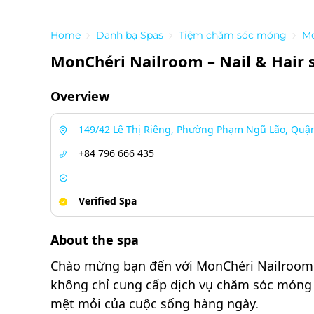
Home
Danh bạ Spas
Tiệm chăm sóc móng
Mo
MonChéri Nailroom – Nail & Hair s
Overview
149/42 Lê Thị Riêng, Phường Phạm Ngũ Lão, Quận
+84 796 666 435
Verified Spa
About the spa
Chào mừng bạn đến với MonChéri Nailroom – 
không chỉ cung cấp dịch vụ chăm sóc móng t
mệt mỏi của cuộc sống hàng ngày.