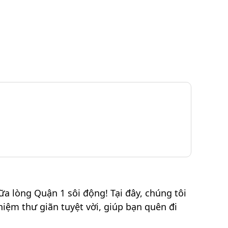
a lòng Quận 1 sôi động! Tại đây, chúng tôi
ệm thư giãn tuyệt vời, giúp bạn quên đi