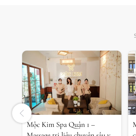
Mộc Kim Spa Quận 1 –
M
Massage trị liệu chuyên sâu và
c