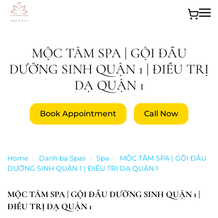
Skip to main content
MỘC TÂM SPA | GỘI ĐẦU
DƯỠNG SINH QUẬN 1 | ĐIỀU TRỊ
DẠ QUẬN 1
Book Appointment
Call Now
Home
Danh bạ Spas
Spa
MỘC TÂM SPA | GỘI ĐẦU
DƯỠNG SINH QUẬN 1 | ĐIỀU TRỊ DẠ QUẬN 1
MỘC TÂM SPA | GỘI ĐẦU DƯỠNG SINH QUẬN 1 |
ĐIỀU TRỊ DẠ QUẬN 1