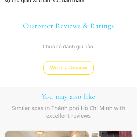
sự thư giãn và chăm sóc bản thân!
Customer Reviews & Ratings
Chưa có đánh giá nào.
Write a Review
You may also like
Similar spas in Thành phố Hồ Chí Minh with
excellent reviews