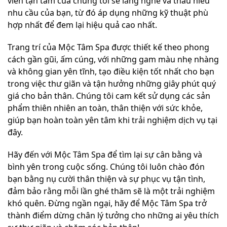
viên tận tâm của chúng tôi sẽ lắng nghe và thấu hiểu
nhu cầu của bạn, từ đó áp dụng những kỹ thuật phù
hợp nhất để đem lại hiệu quả cao nhất.
Trang trí của Mộc Tâm Spa được thiết kế theo phong
cách gần gũi, ấm cúng, với những gam màu nhẹ nhàng
và không gian yên tĩnh, tạo điều kiện tốt nhất cho bạn
trong việc thư giãn và tận hưởng những giây phút quý
giá cho bản thân. Chúng tôi cam kết sử dụng các sản
phẩm thiên nhiên an toàn, thân thiện với sức khỏe,
giúp bạn hoàn toàn yên tâm khi trải nghiệm dịch vụ tại
đây.
Hãy đến với Mộc Tâm Spa để tìm lại sự cân bằng và
bình yên trong cuộc sống. Chúng tôi luôn chào đón
bạn bằng nụ cười thân thiện và sự phục vụ tận tình,
đảm bảo rằng mỗi lần ghé thăm sẽ là một trải nghiệm
khó quên. Đừng ngần ngại, hãy để Mộc Tâm Spa trở
thành điểm dừng chân lý tưởng cho những ai yêu thích