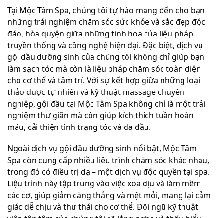
Tại Mộc Tâm Spa, chúng tôi tự hào mang đến cho bạn
những trải nghiệm chăm sóc sức khỏe và sắc đẹp độc
đáo, hòa quyện giữa những tinh hoa của liệu pháp
truyền thống và công nghệ hiện đại. Đặc biệt, dịch vụ
gội đầu dưỡng sinh của chúng tôi không chỉ giúp bạn
làm sạch tóc mà còn là liệu pháp chăm sóc toàn diện
cho cơ thể và tâm trí. Với sự kết hợp giữa những loại
thảo dược tự nhiên và kỹ thuật massage chuyên
nghiệp, gội đầu tại Mộc Tâm Spa không chỉ là một trải
nghiệm thư giãn mà còn giúp kích thích tuần hoàn
máu, cải thiện tình trạng tóc và da đầu.
Ngoài dịch vụ gội đầu dưỡng sinh nổi bật, Mộc Tâm
Spa còn cung cấp nhiều liệu trình chăm sóc khác nhau,
trong đó có điều trị dạ – một dịch vụ độc quyền tại spa.
Liệu trình này tập trung vào việc xoa dịu và làm mềm
các cơ, giúp giảm căng thẳng và mệt mỏi, mang lại cảm
giác dễ chịu và thư thái cho cơ thể. Đội ngũ kỹ thuật