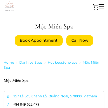
Skip to main content
Mộc Miên Spa
Book Appointment
Call Now
Home
Danh bạ Spas
Hot bedstone spa
Mộc Miên
Spa
Mộc Miên Spa
157 Lê Lợi, Chánh Lộ, Quảng Ngãi, 570000, Vietnam
+84 849 622 479