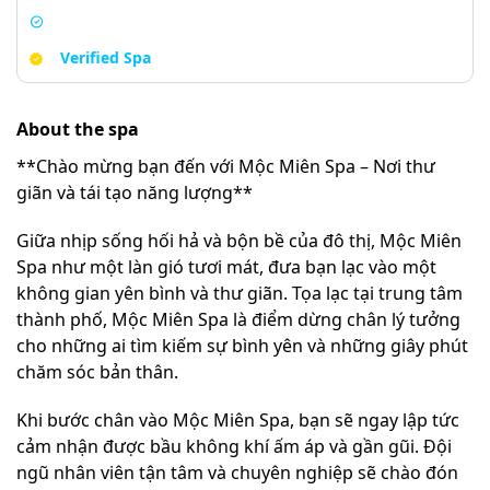
Verified Spa
About the spa
**Chào mừng bạn đến với Mộc Miên Spa – Nơi thư
giãn và tái tạo năng lượng**
Giữa nhịp sống hối hả và bộn bề của đô thị, Mộc Miên
Spa như một làn gió tươi mát, đưa bạn lạc vào một
không gian yên bình và thư giãn. Tọa lạc tại trung tâm
thành phố, Mộc Miên Spa là điểm dừng chân lý tưởng
cho những ai tìm kiếm sự bình yên và những giây phút
chăm sóc bản thân.
Khi bước chân vào Mộc Miên Spa, bạn sẽ ngay lập tức
cảm nhận được bầu không khí ấm áp và gần gũi. Đội
ngũ nhân viên tận tâm và chuyên nghiệp sẽ chào đón