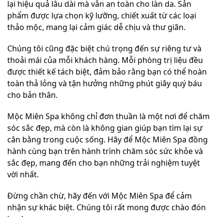
lại hiệu quả lâu dài mà vẫn an toàn cho làn da. Sản
phẩm được lựa chọn kỹ lưỡng, chiết xuất từ các loại
thảo mộc, mang lại cảm giác dễ chịu và thư giãn.
Chúng tôi cũng đặc biệt chú trọng đến sự riêng tư và
thoải mái của mỗi khách hàng. Mỗi phòng trị liệu đều
được thiết kế tách biệt, đảm bảo rằng bạn có thể hoàn
toàn thả lỏng và tận hưởng những phút giây quý báu
cho bản thân.
Mộc Miên Spa không chỉ đơn thuần là một nơi để chăm
sóc sắc đẹp, mà còn là không gian giúp bạn tìm lại sự
cân bằng trong cuộc sống. Hãy để Mộc Miên Spa đồng
hành cùng bạn trên hành trình chăm sóc sức khỏe và
sắc đẹp, mang đến cho bạn những trải nghiệm tuyệt
vời nhất.
Đừng chần chừ, hãy đến với Mộc Miên Spa để cảm
nhận sự khác biệt. Chúng tôi rất mong được chào đón