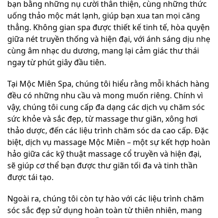
bạn bằng những nụ cười thân thiện, cùng những thức
uống thảo mộc mát lạnh, giúp bạn xua tan mọi căng
thẳng. Không gian spa được thiết kế tinh tế, hòa quyện
giữa nét truyền thống và hiện đại, với ánh sáng dịu nhẹ
cùng âm nhạc du dương, mang lại cảm giác thư thái
ngay từ phút giây đầu tiên.
Tại Mộc Miên Spa, chúng tôi hiểu rằng mỗi khách hàng
đều có những nhu cầu và mong muốn riêng. Chính vì
vậy, chúng tôi cung cấp đa dạng các dịch vụ chăm sóc
sức khỏe và sắc đẹp, từ massage thư giãn, xông hơi
thảo dược, đến các liệu trình chăm sóc da cao cấp. Đặc
biệt, dịch vụ massage Mộc Miên – một sự kết hợp hoàn
hảo giữa các kỹ thuật massage cổ truyền và hiện đại,
sẽ giúp cơ thể bạn được thư giãn tối đa và tinh thần
được tái tạo.
Ngoài ra, chúng tôi còn tự hào với các liệu trình chăm
sóc sắc đẹp sử dụng hoàn toàn từ thiên nhiên, mang