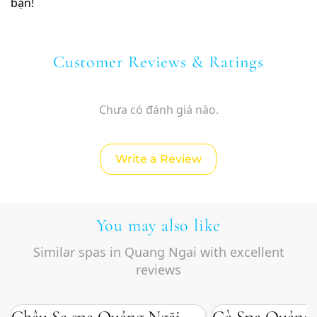
bạn!
Customer Reviews & Ratings
Chưa có đánh giá nào.
Write a Review
You may also like
Similar spas in Quang Ngai with excellent
reviews
Châu Sa spa Quảng Ngãi
Gà Spa Quảng 