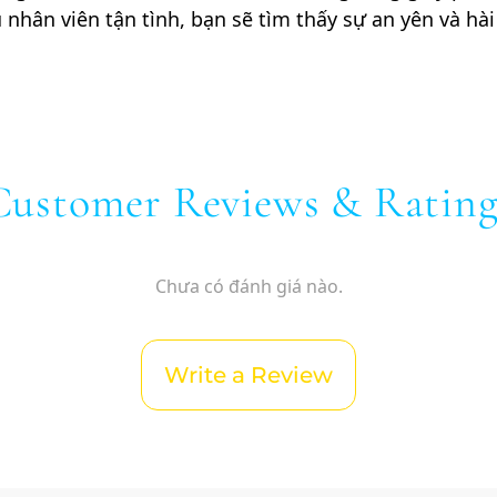
nhân viên tận tình, bạn sẽ tìm thấy sự an yên và hài
Customer Reviews & Rating
Chưa có đánh giá nào.
Write a Review