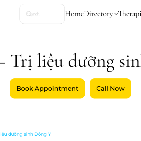
Home
Directory
Therapi
– Trị liệu dưỡng si
Book Appointment
Call Now
 liệu dưỡng sinh Đông Y