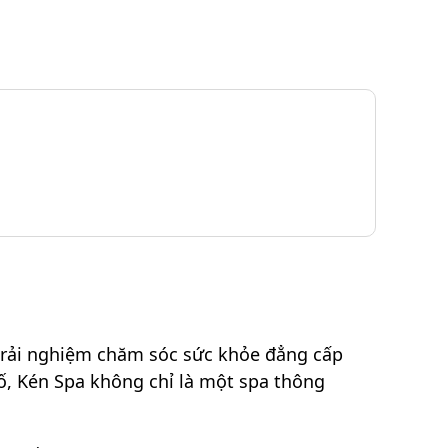
trải nghiệm chăm sóc sức khỏe đẳng cấp
ố, Kén Spa không chỉ là một spa thông