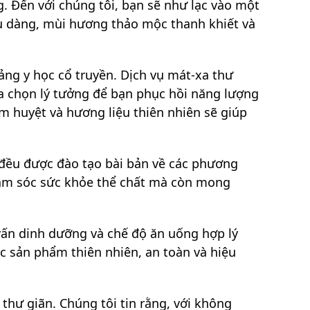
 Đến với chúng tôi, bạn sẽ như lạc vào một
ịu dàng, mùi hương thảo mộc thanh khiết và
ảng y học cổ truyền. Dịch vụ mát-xa thư
lựa chọn lý tưởng để bạn phục hồi năng lượng
ấm huyệt và hương liệu thiên nhiên sẽ giúp
 đều được đào tạo bài bản về các phương
chăm sóc sức khỏe thể chất mà còn mong
vấn dinh dưỡng và chế độ ăn uống hợp lý
c sản phẩm thiên nhiên, an toàn và hiệu
thư giãn. Chúng tôi tin rằng, với không