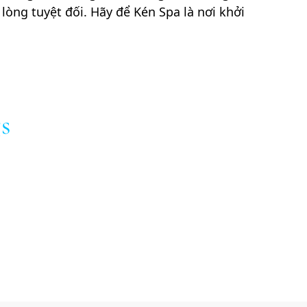
 lòng tuyệt đối. Hãy để Kén Spa là nơi khởi
s