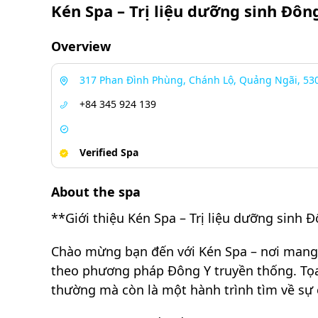
Kén Spa – Trị liệu dưỡng sinh Đôn
Overview
317 Phan Đình Phùng, Chánh Lộ, Quảng Ngãi, 53
+84 345 924 139
Verified Spa
About the spa
**Giới thiệu Kén Spa – Trị liệu dưỡng sinh 
Chào mừng bạn đến với Kén Spa – nơi mang 
theo phương pháp Đông Y truyền thống. Tọa 
thường mà còn là một hành trình tìm về sự 