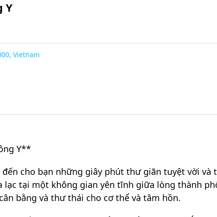
g Y
000, Vietnam
Đông Y**
đến cho bạn những giây phút thư giãn tuyệt vời và 
lạc tại một không gian yên tĩnh giữa lòng thành ph
cân bằng và thư thái cho cơ thể và tâm hồn.