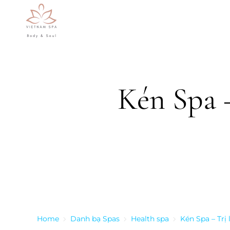
Skip to main content
Kén Spa 
Home
Danh bạ Spas
Health spa
Kén Spa – Trị