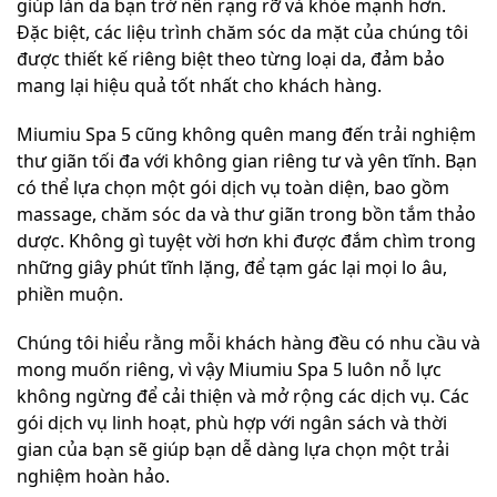
giúp làn da bạn trở nên rạng rỡ và khỏe mạnh hơn.
Đặc biệt, các liệu trình chăm sóc da mặt của chúng tôi
được thiết kế riêng biệt theo từng loại da, đảm bảo
mang lại hiệu quả tốt nhất cho khách hàng.
Miumiu Spa 5 cũng không quên mang đến trải nghiệm
thư giãn tối đa với không gian riêng tư và yên tĩnh. Bạn
có thể lựa chọn một gói dịch vụ toàn diện, bao gồm
massage, chăm sóc da và thư giãn trong bồn tắm thảo
dược. Không gì tuyệt vời hơn khi được đắm chìm trong
những giây phút tĩnh lặng, để tạm gác lại mọi lo âu,
phiền muộn.
Chúng tôi hiểu rằng mỗi khách hàng đều có nhu cầu và
mong muốn riêng, vì vậy Miumiu Spa 5 luôn nỗ lực
không ngừng để cải thiện và mở rộng các dịch vụ. Các
gói dịch vụ linh hoạt, phù hợp với ngân sách và thời
gian của bạn sẽ giúp bạn dễ dàng lựa chọn một trải
nghiệm hoàn hảo.