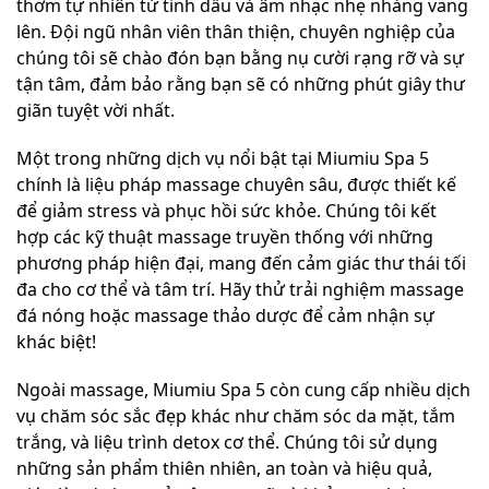
thơm tự nhiên từ tinh dầu và âm nhạc nhẹ nhàng vang
lên. Đội ngũ nhân viên thân thiện, chuyên nghiệp của
chúng tôi sẽ chào đón bạn bằng nụ cười rạng rỡ và sự
tận tâm, đảm bảo rằng bạn sẽ có những phút giây thư
giãn tuyệt vời nhất.
Một trong những dịch vụ nổi bật tại Miumiu Spa 5
chính là liệu pháp massage chuyên sâu, được thiết kế
để giảm stress và phục hồi sức khỏe. Chúng tôi kết
hợp các kỹ thuật massage truyền thống với những
phương pháp hiện đại, mang đến cảm giác thư thái tối
đa cho cơ thể và tâm trí. Hãy thử trải nghiệm massage
đá nóng hoặc massage thảo dược để cảm nhận sự
khác biệt!
Ngoài massage, Miumiu Spa 5 còn cung cấp nhiều dịch
vụ chăm sóc sắc đẹp khác như chăm sóc da mặt, tắm
trắng, và liệu trình detox cơ thể. Chúng tôi sử dụng
những sản phẩm thiên nhiên, an toàn và hiệu quả,