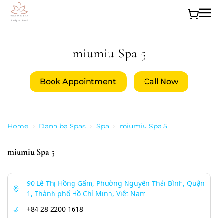
Skip to main content
miumiu Spa 5
Book Appointment
Call Now
Home
Danh bạ Spas
Spa
miumiu Spa 5
miumiu Spa 5
90 Lê Thị Hồng Gấm, Phường Nguyễn Thái Bình, Quận
1, Thành phố Hồ Chí Minh, Việt Nam
+84 28 2200 1618