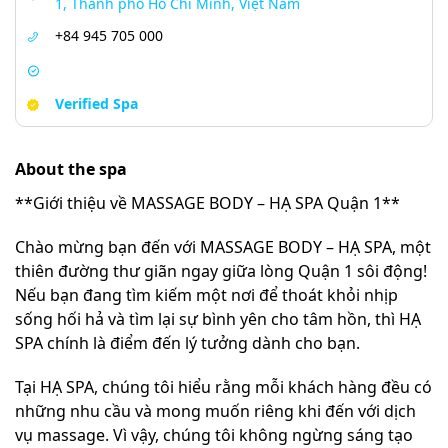
1, Thành phố Hồ Chí Minh, Việt Nam
+84 945 705 000
Verified Spa
About the spa
**Giới thiệu về MASSAGE BODY – HẠ SPA Quận 1**
Chào mừng bạn đến với MASSAGE BODY – HẠ SPA, một
thiên đường thư giãn ngay giữa lòng Quận 1 sôi động!
Nếu bạn đang tìm kiếm một nơi để thoát khỏi nhịp
sống hối hả và tìm lại sự bình yên cho tâm hồn, thì HẠ
SPA chính là điểm đến lý tưởng dành cho bạn.
Tại HẠ SPA, chúng tôi hiểu rằng mỗi khách hàng đều có
những nhu cầu và mong muốn riêng khi đến với dịch
vụ massage. Vì vậy, chúng tôi không ngừng sáng tạo