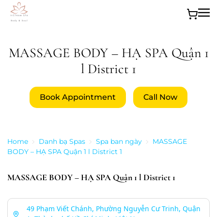
Skip to main content
MASSAGE BODY – HẠ SPA Quận 1
l District 1
Book Appointment
Call Now
Home
Danh bạ Spas
Spa ban ngày
MASSAGE
BODY – HẠ SPA Quận 1 l District 1
MASSAGE BODY – HẠ SPA Quận 1 l District 1
49 Phạm Viết Chánh, Phường Nguyễn Cư Trinh, Quận