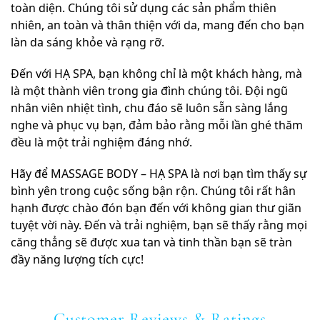
toàn diện. Chúng tôi sử dụng các sản phẩm thiên
nhiên, an toàn và thân thiện với da, mang đến cho bạn
làn da sáng khỏe và rạng rỡ.
Đến với HẠ SPA, bạn không chỉ là một khách hàng, mà
là một thành viên trong gia đình chúng tôi. Đội ngũ
nhân viên nhiệt tình, chu đáo sẽ luôn sẵn sàng lắng
nghe và phục vụ bạn, đảm bảo rằng mỗi lần ghé thăm
đều là một trải nghiệm đáng nhớ.
Hãy để MASSAGE BODY – HẠ SPA là nơi bạn tìm thấy sự
bình yên trong cuộc sống bận rộn. Chúng tôi rất hân
hạnh được chào đón bạn đến với không gian thư giãn
tuyệt vời này. Đến và trải nghiệm, bạn sẽ thấy rằng mọi
căng thẳng sẽ được xua tan và tinh thần bạn sẽ tràn
đầy năng lượng tích cực!
Customer Reviews & Ratings