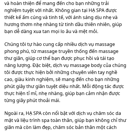
và hoàn thiện để mang đến cho bạn những trải
nghiệm tuyệt vời nhất. Không gian tại HẠ SPA được
thiết kế ấm cúng và tinh tế, với ánh sáng dịu nhẹ và
hương thơm nhẹ nhàng từ tinh dầu thiên nhiên, giúp
bạn dễ dàng xua tan mọi lo âu và mệt mỏi.
Chúng tôi tự hào cung cấp nhiều dịch vụ massage
phong phú, từ massage truyền thống đến massage
thư giãn, giúp cơ thể bạn được phục hồi và tái tạo
năng lượng. Đặc biệt, dịch vụ massage body của chúng
tôi được thực hiện bởi những chuyên viên tay nghề
cao, giàu kinh nghiệm, sẽ mang đến cho bạn những
phút giây thư giãn tuyệt diệu nhất. Mỗi động tác được
thực hiện tỉ mỉ, nhẹ nhàng, giúp bạn cảm nhận được
từng giây phút thoải mái.
Ngoài ra, HẠ SPA còn nổi bật với dịch vụ chăm sóc da
mặt và liệu trình spa toàn thân, giúp bạn không chỉ thư
giãn mà còn làm đẹp, chăm sóc bản thân một cách