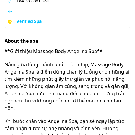
+84 389 881 960
Verified Spa
About the spa
**Giới thiệu Massage Body Angelina Spa**
Nằm giữa lòng thành phố nhộn nhịp, Massage Body
Angelina Spa là điểm dừng chân lý tưởng cho những ai
tìm kiếm những phút giây thư giãn và phục hồi năng
lượng. Với không gian ấm cúng, sang trọng và gần gũi,
Angelina Spa hứa hẹn mang đến cho bạn những trải
nghiệm thú vị không chỉ cho cơ thể mà còn cho tâm
hồn.
Khi bước chân vào Angelina Spa, bạn sẽ ngay lập tức
cảm nhận được sự nhẹ nhàng và bình yên. Hương