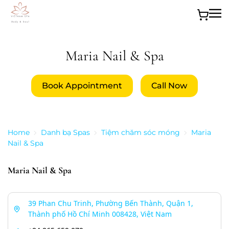
Skip to main content
Maria Nail & Spa
Book Appointment
Call Now
Home
Danh bạ Spas
Tiệm chăm sóc móng
Maria
Nail & Spa
Maria Nail & Spa
39 Phan Chu Trinh, Phường Bến Thành, Quận 1,
Thành phố Hồ Chí Minh 008428, Việt Nam