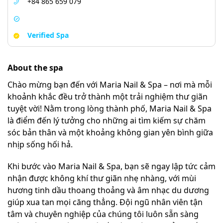
+84 865 659 079
Verified Spa
About the spa
Chào mừng bạn đến với Maria Nail & Spa – nơi mà mỗi
khoảnh khắc đều trở thành một trải nghiệm thư giãn
tuyệt vời! Nằm trong lòng thành phố, Maria Nail & Spa
là điểm đến lý tưởng cho những ai tìm kiếm sự chăm
sóc bản thân và một khoảng không gian yên bình giữa
nhịp sống hối hả.
Khi bước vào Maria Nail & Spa, bạn sẽ ngay lập tức cảm
nhận được không khí thư giãn nhẹ nhàng, với mùi
hương tinh dầu thoang thoảng và âm nhạc du dương
giúp xua tan mọi căng thẳng. Đội ngũ nhân viên tận
tâm và chuyên nghiệp của chúng tôi luôn sẵn sàng