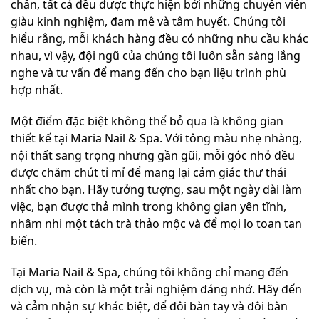
chân, tất cả đều được thực hiện bởi những chuyên viên
giàu kinh nghiệm, đam mê và tâm huyết. Chúng tôi
hiểu rằng, mỗi khách hàng đều có những nhu cầu khác
nhau, vì vậy, đội ngũ của chúng tôi luôn sẵn sàng lắng
nghe và tư vấn để mang đến cho bạn liệu trình phù
hợp nhất.
Một điểm đặc biệt không thể bỏ qua là không gian
thiết kế tại Maria Nail & Spa. Với tông màu nhẹ nhàng,
nội thất sang trọng nhưng gần gũi, mỗi góc nhỏ đều
được chăm chút tỉ mỉ để mang lại cảm giác thư thái
nhất cho bạn. Hãy tưởng tượng, sau một ngày dài làm
việc, bạn được thả mình trong không gian yên tĩnh,
nhâm nhi một tách trà thảo mộc và để mọi lo toan tan
biến.
Tại Maria Nail & Spa, chúng tôi không chỉ mang đến
dịch vụ, mà còn là một trải nghiệm đáng nhớ. Hãy đến
và cảm nhận sự khác biệt, để đôi bàn tay và đôi bàn