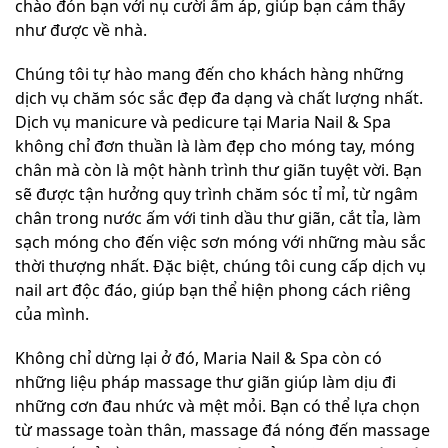
chào đón bạn với nụ cười ấm áp, giúp bạn cảm thấy
như được về nhà.
Chúng tôi tự hào mang đến cho khách hàng những
dịch vụ chăm sóc sắc đẹp đa dạng và chất lượng nhất.
Dịch vụ manicure và pedicure tại Maria Nail & Spa
không chỉ đơn thuần là làm đẹp cho móng tay, móng
chân mà còn là một hành trình thư giãn tuyệt vời. Bạn
sẽ được tận hưởng quy trình chăm sóc tỉ mỉ, từ ngâm
chân trong nước ấm với tinh dầu thư giãn, cắt tỉa, làm
sạch móng cho đến việc sơn móng với những màu sắc
thời thượng nhất. Đặc biệt, chúng tôi cung cấp dịch vụ
nail art độc đáo, giúp bạn thể hiện phong cách riêng
của mình.
Không chỉ dừng lại ở đó, Maria Nail & Spa còn có
những liệu pháp massage thư giãn giúp làm dịu đi
những cơn đau nhức và mệt mỏi. Bạn có thể lựa chọn
từ massage toàn thân, massage đá nóng đến massage