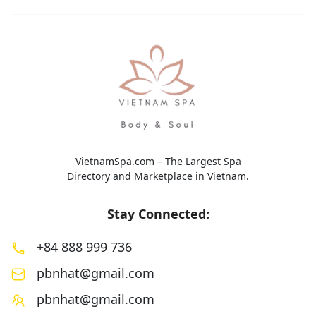
toàn diện với sự kế
VietnamSpa.com – The Largest Spa
Directory and Marketplace in Vietnam.
Stay Connected:
+84 888 999 736
pbnhat@gmail.com
pbnhat@gmail.com