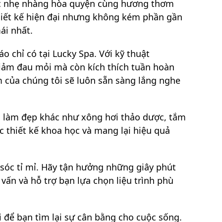
ạc nhẹ nhàng hòa quyện cùng hương thơm
thiết kế hiện đại nhưng không kém phần gần
ái nhất.
chỉ có tại Lucky Spa. Với kỹ thuật
iảm đau mỏi mà còn kích thích tuần hoàn
m của chúng tôi sẽ luôn sẵn sàng lắng nghe
à làm đẹp khác như xông hơi thảo dược, tắm
c thiết kế khoa học và mang lại hiệu quả
 sóc tỉ mỉ. Hãy tận hưởng những giây phút
 vấn và hỗ trợ bạn lựa chọn liệu trình phù
 để bạn tìm lại sự cân bằng cho cuộc sống.