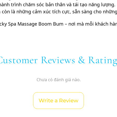
nh trình chăm sóc bản thân và tái tạo năng lượng. Ch
 còn là những cảm xúc tích cực, sẵn sàng cho những
Lucky Spa Massage Boom Bum – nơi mà mỗi khách hà
Customer Reviews & Rating
Chưa có đánh giá nào.
Write a Review