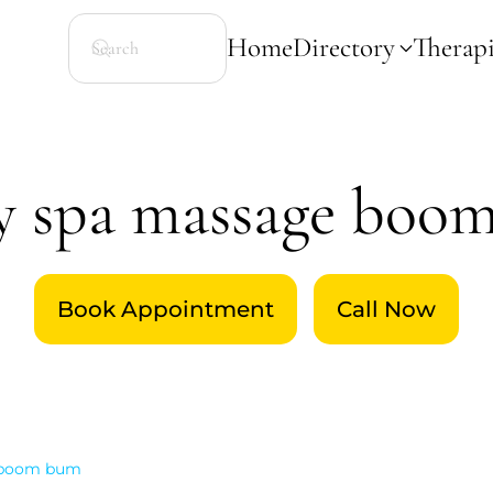
Home
Directory
Therapi
y spa massage boo
Book Appointment
Call Now
 boom bum