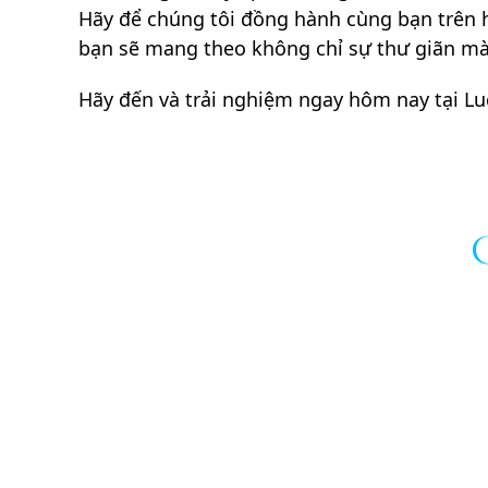
Hãy để chúng tôi đồng hành cùng bạn trên hà
bạn sẽ mang theo không chỉ sự thư giãn mà
Hãy đến và trải nghiệm ngay hôm nay tại 