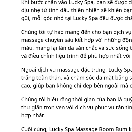
Khi bước chân vào Lucky Spa, bạn sẽ được
dịu nhẹ từ tinh dầu thiên nhiên sẽ khiến b
gũi, mỗi góc nhỏ tại Lucky Spa đều được ch
Chúng tôi tự hào mang đến cho bạn dịch vụ 
massage chuyên sâu kết hợp với những động
máu, mang lại làn da săn chắc và sức sống 
và điều chỉnh liệu trình để phù hợp nhất với
Ngoài dịch vụ massage đặc trưng, Lucky Spa
trắng toàn thân, và chăm sóc da mặt bằng s
cao, giúp bạn không chỉ đẹp bên ngoài mà 
Chúng tôi hiểu rằng thời gian của bạn là qu
thư giãn trọn vẹn với dịch vụ phục vụ tận tì
hợp nhất.
Cuối cùng, Lucky Spa Massage Boom Bum khôn