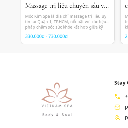
Massage trị liệu chuyên sâu và
c
thư giãn chuẩn Nhật
s
Mộc Kim Spa là địa chỉ massage trị liệu uy
M
tín tại Quận 1, TP.HCM, nổi bật với các liệu
t
pháp chăm sóc sức khỏe kết hợp giữa kỹ
k
thuật massage hiện đại, thảo dược thiên
g
330.000đ - 730.000đ
2
nhiên và không gian thư giãn mang cảm
c
hứng Nhật Bản. Các liệu trình được thiết kế
Đ
nhằm giảm […]
t
Stay
+
p
p