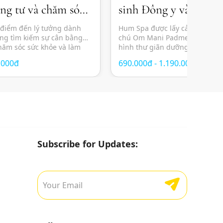
êng tư và chăm sóc
sinh Đông y và thư gi
àn diện
tĩnh
 điểm đến lý tưởng dành
Hum Spa được lấy cảm hứng từ
ng tìm kiếm sự cân bằng
chú Om Mani Padme Hum, ma
chăm sóc sức khỏe và làm
hình thư giãn dưỡng sinh Đông
 gian yên tĩnh giữa lòng
không gian thiền tĩnh, giúp câ
.000đ
690.000đ - 1.190.000đ
riết lý chăm sóc cá nhân
– tâm – trí giữa nhịp sống hiện
ến đa dạng dịch vụ từ
lực. Không chỉ đơn thuần là mộ
massage […]
Subscribe for Updates: