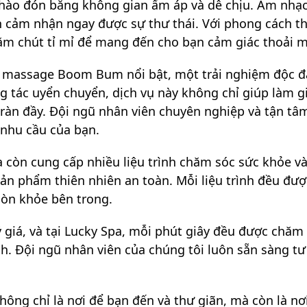
 chào đón bằng không gian ấm áp và dễ chịu. Âm nh
ạn cảm nhận ngay được sự thư thái. Với phong cách 
ăm chút tỉ mỉ để mang đến cho bạn cảm giác thoải m
massage Boom Bum nổi bật, một trải nghiệm độc đáo 
 tác uyển chuyển, dịch vụ này không chỉ giúp làm g
tràn đầy. Đội ngũ nhân viên chuyên nghiệp và tận tâ
 nhu cầu của bạn.
 còn cung cấp nhiều liệu trình chăm sóc sức khỏe v
ản phẩm thiên nhiên an toàn. Mỗi liệu trình đều đượ
còn khỏe bên trong.
ý giá, và tại Lucky Spa, mỗi phút giây đều được chăm
nh. Đội ngũ nhân viên của chúng tôi luôn sẵn sàng tư
g chỉ là nơi để bạn đến và thư giãn, mà còn là nơi