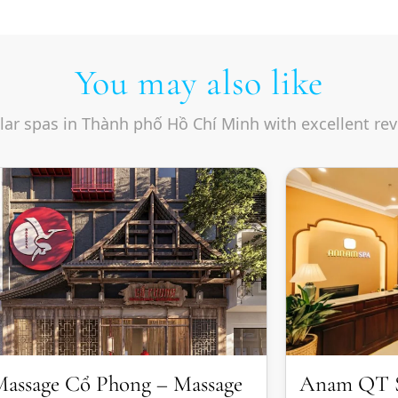
You may also like
lar spas in Thành phố Hồ Chí Minh with excellent re
assage Cổ Phong – Massage
Anam QT S