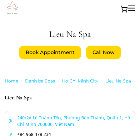
Skip to main content
Lieu Na Spa
Book Appointment
Call Now
Home
Danh bạ Spas
Ho Chi Minh City
Lieu Na Spa
Lieu Na Spa
240/2A Lê Thánh Tôn, Phường Bến Thành, Quận 1, Hồ
Chí Minh 700000, Việt Nam
+84 968 478 234