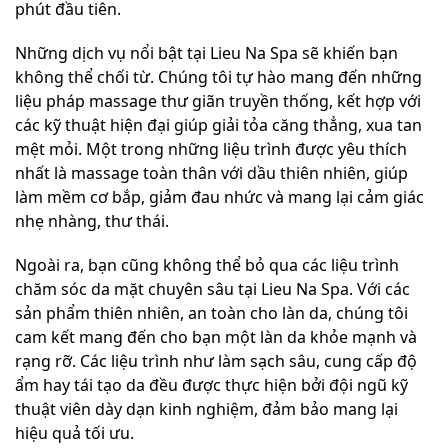
phút đầu tiên.
Những dịch vụ nổi bật tại Lieu Na Spa sẽ khiến bạn
không thể chối từ. Chúng tôi tự hào mang đến những
liệu pháp massage thư giãn truyền thống, kết hợp với
các kỹ thuật hiện đại giúp giải tỏa căng thẳng, xua tan
mệt mỏi. Một trong những liệu trình được yêu thích
nhất là massage toàn thân với dầu thiên nhiên, giúp
làm mềm cơ bắp, giảm đau nhức và mang lại cảm giác
nhẹ nhàng, thư thái.
Ngoài ra, bạn cũng không thể bỏ qua các liệu trình
chăm sóc da mặt chuyên sâu tại Lieu Na Spa. Với các
sản phẩm thiên nhiên, an toàn cho làn da, chúng tôi
cam kết mang đến cho bạn một làn da khỏe mạnh và
rạng rỡ. Các liệu trình như làm sạch sâu, cung cấp độ
ẩm hay tái tạo da đều được thực hiện bởi đội ngũ kỹ
thuật viên dày dạn kinh nghiệm, đảm bảo mang lại
hiệu quả tối ưu.