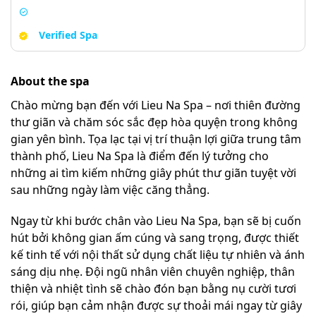
Verified Spa
About the spa
Chào mừng bạn đến với Lieu Na Spa – nơi thiên đường
thư giãn và chăm sóc sắc đẹp hòa quyện trong không
gian yên bình. Tọa lạc tại vị trí thuận lợi giữa trung tâm
thành phố, Lieu Na Spa là điểm đến lý tưởng cho
những ai tìm kiếm những giây phút thư giãn tuyệt vời
sau những ngày làm việc căng thẳng.
Ngay từ khi bước chân vào Lieu Na Spa, bạn sẽ bị cuốn
hút bởi không gian ấm cúng và sang trọng, được thiết
kế tinh tế với nội thất sử dụng chất liệu tự nhiên và ánh
sáng dịu nhẹ. Đội ngũ nhân viên chuyên nghiệp, thân
thiện và nhiệt tình sẽ chào đón bạn bằng nụ cười tươi
rói, giúp bạn cảm nhận được sự thoải mái ngay từ giây