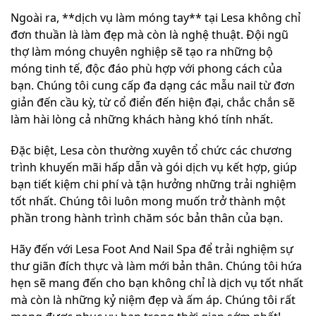
Ngoài ra, **dịch vụ làm móng tay** tại Lesa không chỉ
đơn thuần là làm đẹp mà còn là nghệ thuật. Đội ngũ
thợ làm móng chuyên nghiệp sẽ tạo ra những bộ
móng tinh tế, độc đáo phù hợp với phong cách của
bạn. Chúng tôi cung cấp đa dạng các mẫu nail từ đơn
giản đến cầu kỳ, từ cổ điển đến hiện đại, chắc chắn sẽ
làm hài lòng cả những khách hàng khó tính nhất.
Đặc biệt, Lesa còn thường xuyên tổ chức các chương
trình khuyến mãi hấp dẫn và gói dịch vụ kết hợp, giúp
bạn tiết kiệm chi phí và tận hưởng những trải nghiệm
tốt nhất. Chúng tôi luôn mong muốn trở thành một
phần trong hành trình chăm sóc bản thân của bạn.
Hãy đến với Lesa Foot And Nail Spa để trải nghiệm sự
thư giãn đích thực và làm mới bản thân. Chúng tôi hứa
hẹn sẽ mang đến cho bạn không chỉ là dịch vụ tốt nhất
mà còn là những kỷ niệm đẹp và ấm áp. Chúng tôi rất