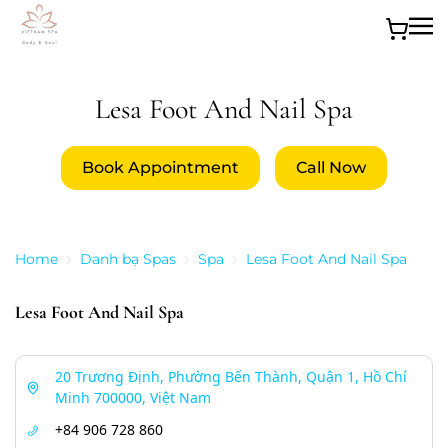
Skip to main content
Lesa Foot And Nail Spa
Book Appointment
Call Now
Home
Danh bạ Spas
Spa
Lesa Foot And Nail Spa
Lesa Foot And Nail Spa
20 Trương Định, Phường Bến Thành, Quận 1, Hồ Chí
Minh 700000, Việt Nam
+84 906 728 860