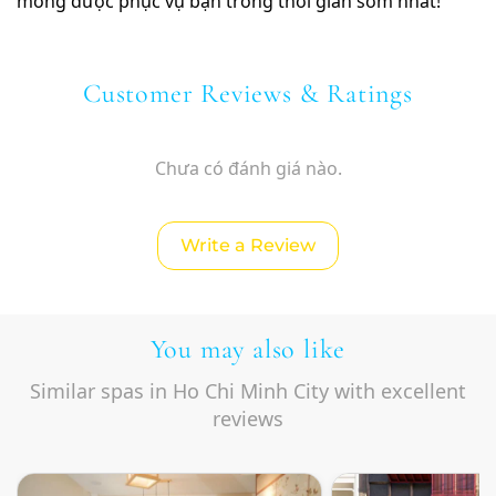
mong được phục vụ bạn trong thời gian sớm nhất!
Customer Reviews & Ratings
Chưa có đánh giá nào.
Write a Review
You may also like
Similar spas in Ho Chi Minh City with excellent
reviews