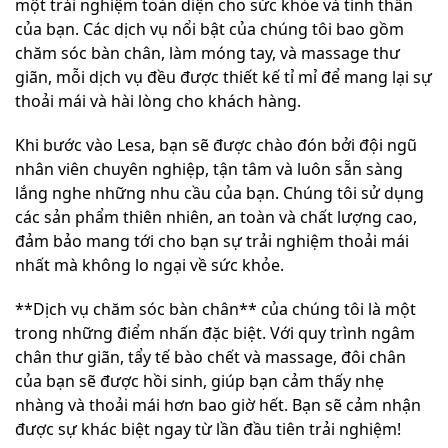
một trải nghiệm toàn diện cho sức khỏe và tinh thần
của bạn. Các dịch vụ nổi bật của chúng tôi bao gồm
chăm sóc bàn chân, làm móng tay, và massage thư
giãn, mỗi dịch vụ đều được thiết kế tỉ mỉ để mang lại sự
thoải mái và hài lòng cho khách hàng.
Khi bước vào Lesa, bạn sẽ được chào đón bởi đội ngũ
nhân viên chuyên nghiệp, tận tâm và luôn sẵn sàng
lắng nghe những nhu cầu của bạn. Chúng tôi sử dụng
các sản phẩm thiên nhiên, an toàn và chất lượng cao,
đảm bảo mang tới cho bạn sự trải nghiệm thoải mái
nhất mà không lo ngại về sức khỏe.
**Dịch vụ chăm sóc bàn chân** của chúng tôi là một
trong những điểm nhấn đặc biệt. Với quy trình ngâm
chân thư giãn, tẩy tế bào chết và massage, đôi chân
của bạn sẽ được hồi sinh, giúp bạn cảm thấy nhẹ
nhàng và thoải mái hơn bao giờ hết. Bạn sẽ cảm nhận
được sự khác biệt ngay từ lần đầu tiên trải nghiệm!