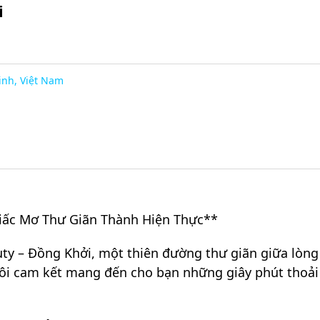
i
inh, Việt Nam
Giấc Mơ Thư Giãn Thành Hiện Thực**
ty – Đồng Khởi, một thiên đường thư giãn giữa lòng
 tôi cam kết mang đến cho bạn những giây phút thoải