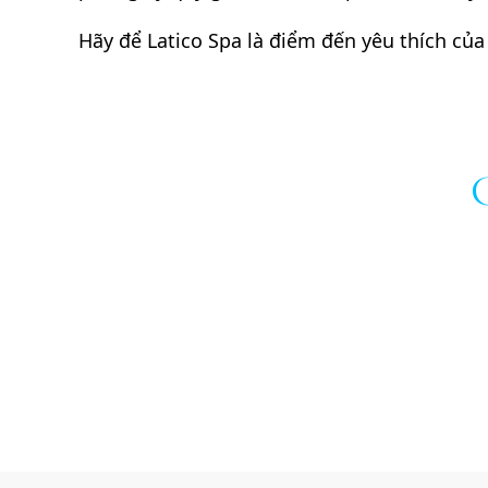
Hãy để Latico Spa là điểm đến yêu thích củ