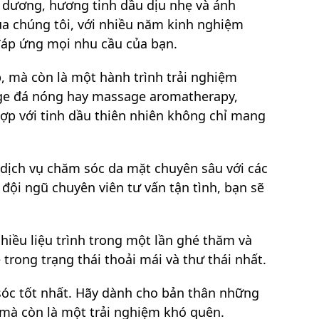
 dương, hương tinh dầu dịu nhẹ và ánh
của chúng tôi, với nhiều năm kinh nghiệm
đáp ứng mọi nhu cầu của bạn.
p, mà còn là một hành trình trải nghiệm
age đá nóng hay massage aromatherapy,
 hợp với tinh dầu thiên nhiên không chỉ mang
 dịch vụ chăm sóc da mặt chuyên sâu với các
 đội ngũ chuyên viên tư vấn tận tình, bạn sẽ
nhiều liệu trình trong một lần ghé thăm và
 trong trạng thái thoải mái và thư thái nhất.
sóc tốt nhất. Hãy dành cho bản thân những
n mà còn là một trải nghiệm khó quên.