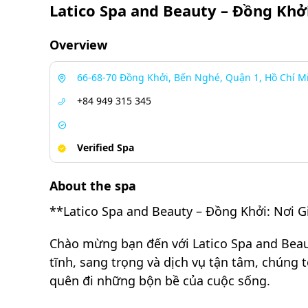
Latico Spa and Beauty – Đồng Khở
Overview
66-68-70 Đồng Khởi, Bến Nghé, Quận 1, Hồ Chí M
+84 949 315 345
Verified Spa
About the spa
**Latico Spa and Beauty – Đồng Khởi: Nơi 
Chào mừng bạn đến với Latico Spa and Beau
tĩnh, sang trọng và dịch vụ tận tâm, chúng
quên đi những bộn bề của cuộc sống.