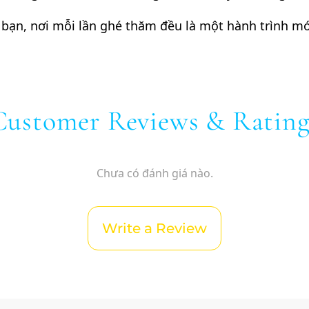
a bạn, nơi mỗi lần ghé thăm đều là một hành trình m
Customer Reviews & Rating
Chưa có đánh giá nào.
Write a Review