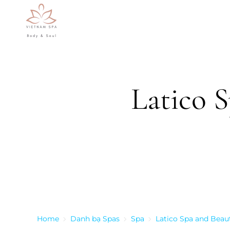
Skip to main content
Latico 
Home
Danh bạ Spas
Spa
Latico Spa and Beau