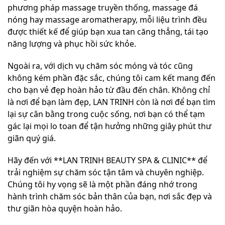
phương pháp massage truyền thống, massage đá
nóng hay massage aromatherapy, mỗi liệu trình đều
được thiết kế để giúp bạn xua tan căng thẳng, tái tạo
năng lượng và phục hồi sức khỏe.
Ngoài ra, với dịch vụ chăm sóc móng và tóc cũng
không kém phần đặc sắc, chúng tôi cam kết mang đến
cho bạn vẻ đẹp hoàn hảo từ đầu đến chân. Không chỉ
là nơi để bạn làm đẹp, LAN TRINH còn là nơi để bạn tìm
lại sự cân bằng trong cuộc sống, nơi bạn có thể tạm
gác lại mọi lo toan để tận hưởng những giây phút thư
giãn quý giá.
Hãy đến với **LAN TRINH BEAUTY SPA & CLINIC** để
trải nghiệm sự chăm sóc tận tâm và chuyên nghiệp.
Chúng tôi hy vọng sẽ là một phần đáng nhớ trong
hành trình chăm sóc bản thân của bạn, nơi sắc đẹp và
thư giãn hòa quyện hoàn hảo.