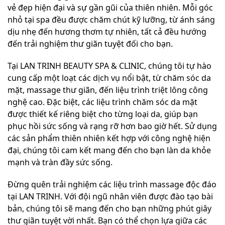
vẻ đẹp hiện đại và sự gần gũi của thiên nhiên. Mỗi góc
nhỏ tại spa đều được chăm chút kỹ lưỡng, từ ánh sáng
dịu nhẹ đến hương thơm tự nhiên, tất cả đều hướng
đến trải nghiệm thư giãn tuyệt đối cho bạn.
Tại LAN TRINH BEAUTY SPA & CLINIC, chúng tôi tự hào
cung cấp một loạt các dịch vụ nổi bật, từ chăm sóc da
mặt, massage thư giãn, đến liệu trình triệt lông công
nghệ cao. Đặc biệt, các liệu trình chăm sóc da mặt
được thiết kế riêng biệt cho từng loại da, giúp bạn
phục hồi sức sống và rạng rỡ hơn bao giờ hết. Sử dụng
các sản phẩm thiên nhiên kết hợp với công nghệ hiện
đại, chúng tôi cam kết mang đến cho bạn làn da khỏe
mạnh và tràn đầy sức sống.
Đừng quên trải nghiệm các liệu trình massage độc đáo
tại LAN TRINH. Với đội ngũ nhân viên được đào tạo bài
bản, chúng tôi sẽ mang đến cho bạn những phút giây
thư giãn tuyệt vời nhất. Bạn có thể chọn lựa giữa các