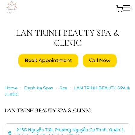
Skip to main content
LAN TRINH BEAUTY SPA &
CLINIC
Book Appointment
Call Now
Home
Danh bạ Spas
Spa
LAN TRINH BEAUTY SPA &
CLINIC
LAN TRINH BEAUTY SPA & CLINIC
215G Nguyễn Trãi, Phường Nguyễn Cư Trinh, Quận 1,