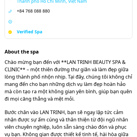
Thành phố Hồ Chí Minh, Việt Nam
+84 768 088 880
Verified Spa
About the spa
Chào mừng bạn đến với **LAN TRINH BEAUTY SPA &
CLINIC** – một thiên đường thư giãn và làm đẹp giữa
lòng thành phố nhộn nhịp. Tại đây, chúng tôi không chỉ
mang đến cho bạn những dịch vụ làm đẹp hoàn hảo
mà còn tạo ra một không gian yên bình, giúp bạn quên
đi mọi căng thẳng và mệt mỏi.
Bước chân vào LAN TRINH, bạn sẽ ngay lập tức cảm
nhận được sự ấm cúng và thân thiện từ đội ngũ nhân
viên chuyên nghiệp, luôn sẵn sàng chào đón và phục
vụ bạn. Không gian được thiết kế tinh tế, hài hòa giữa