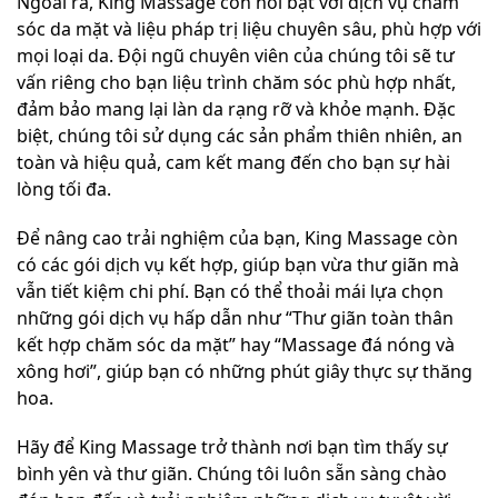
Ngoài ra, King Massage còn nổi bật với dịch vụ chăm
sóc da mặt và liệu pháp trị liệu chuyên sâu, phù hợp với
mọi loại da. Đội ngũ chuyên viên của chúng tôi sẽ tư
vấn riêng cho bạn liệu trình chăm sóc phù hợp nhất,
đảm bảo mang lại làn da rạng rỡ và khỏe mạnh. Đặc
biệt, chúng tôi sử dụng các sản phẩm thiên nhiên, an
toàn và hiệu quả, cam kết mang đến cho bạn sự hài
lòng tối đa.
Để nâng cao trải nghiệm của bạn, King Massage còn
có các gói dịch vụ kết hợp, giúp bạn vừa thư giãn mà
vẫn tiết kiệm chi phí. Bạn có thể thoải mái lựa chọn
những gói dịch vụ hấp dẫn như “Thư giãn toàn thân
kết hợp chăm sóc da mặt” hay “Massage đá nóng và
xông hơi”, giúp bạn có những phút giây thực sự thăng
hoa.
Hãy để King Massage trở thành nơi bạn tìm thấy sự
bình yên và thư giãn. Chúng tôi luôn sẵn sàng chào