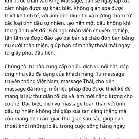
Khi bước chân vào King Massage, bạn sẽ ngay lập tức
cảm nhận được sự khác biệt. Không gian spa được
thiết kế tinh tế, với ánh đèn dịu nhẹ và hương thơm từ
các loại tinh dầu tự nhiên, tạo nên một bầu không khí
thư giãn tuyệt đối. Đội ngũ nhân viên chuyên nghiệp,
tận tâm và được đào tạo bài bản sẽ chào đón bạn bằng
nụ cười thân thiện, giúp bạn cảm thấy thoải mái ngay
từ giây phút đầu tiên.
Chúng tôi tự hào cung cấp nhiều dịch vụ nổi bật, đáp
ứng nhu cầu đa dạng của khách hàng. Từ massage
truyền thống Việt Nam, massage Thái, cho đến
massage đá nóng, mỗi liệu pháp đều được thiết kế để
mang lại sự thư giãn tối đa và làm mới năng lượng cho
cơ thể. Đặc biệt, dịch vụ massage toàn thân với tinh
dầu tự nhiên không chỉ giúp xua tan căng thẳng mà
còn mang đến cảm giác thư giãn sâu sắc, giúp bạn
thoát khỏi những lo âu trong cuộc sống hàng ngày.