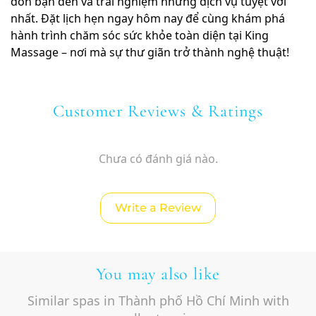
đón bạn đến và trải nghiệm những dịch vụ tuyệt vời
nhất. Đặt lịch hẹn ngay hôm nay để cùng khám phá
hành trình chăm sóc sức khỏe toàn diện tại King
Massage – nơi mà sự thư giãn trở thành nghệ thuật!
Customer Reviews & Ratings
Chưa có đánh giá nào.
Write a Review
You may also like
Similar spas in Thành phố Hồ Chí Minh with