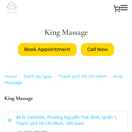
Skip to main content
King Massage
Book Appointment
Call Now
Home
Danh bạ Spas
Thành phố Hồ Chí Minh
King
Massage
King Massage
86 Đ. Calmette, Phường Nguyễn Thái Bình, Quận 1,
Thành phố Hồ Chí Minh, Việt Nam