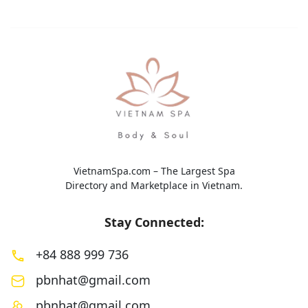
thiết kế nhằm giảm […]
mang đến trải nghi
toàn diện với sự kế
VietnamSpa.com – The Largest Spa
Directory and Marketplace in Vietnam.
Stay Connected:
+84 888 999 736
pbnhat@gmail.com
pbnhat@gmail.com