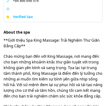
+84 866 698 974
Verified Spa
About the spa
**Giới thiệu Spa King Massage: Trải Nghiệm Thư Giãn
Đẳng Cấp**
Chào mừng bạn đến với King Massage, nơi mang đến
cho bạn những khoảnh khắc thư giãn tuyệt vời trong
không gian yên bình và sang trọng. Tọa lạc tại trung
tâm thành phố, King Massage là điểm đến lý tưởng cho
những ai muốn tìm kiếm sự bình yên giữa nhịp sống
hối hả. Với sứ mệnh đem lại sự phục hồi và tái tạo năng
lượng cho cơ thể và tâm hồn, chúng tôi cam kết mang
đến cho bạn trải nghiệm chăm sóc sức khỏe đẳng cấp.