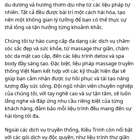
du dương và hương thơm dịu nhẹ từ các liệu pháp tự
nhiên. Tất cả đều được bài trí một cách hài hòa, tạo
nên một không gian lý tưởng để bạn có thể thực sự
thả lỏng và tận hưởng từng khoảnh khắc.
Chúng tôi tự hào cung cấp đa dạng các dịch vụ chăm
sóc sắc đẹp và sức khỏe, từ massage thư giãn, chăm
sóc da mặt cao cấp, đến các liệu trình detox và spa
body đầy sáng tạo. Đặc biệt, liệu pháp massage truyền
thống Việt Nam kết hợp với các kỹ thuật hiện đại sẽ
giúp bạn cảm nhận được sự hồi phục và tái tạo năng
lượng đầy sức sống. Đội ngũ nhân viên chuyên nghiệp
của chúng tôi, với tay nghề cao và sự tận tâm, sẽ luôn
lắng nghe và đáp ứng nhu cầu riêng biệt của từng
khách hàng, đảm bảo mỗi liệu trình đều mang đến sự
hài lòng tối đa.
Ngoài các dịch vụ truyền thống, Kiều Trinh còn nổi bật
với các gói dịch vụ độc quyền, như liệu trình thư giãn