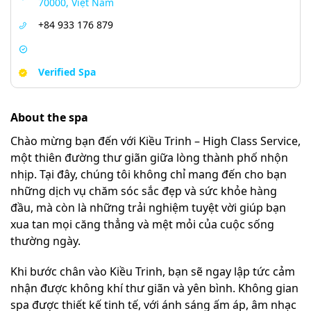
70000, Việt Nam
+84 933 176 879
Verified Spa
About the spa
Chào mừng bạn đến với Kiều Trinh – High Class Service,
một thiên đường thư giãn giữa lòng thành phố nhộn
nhịp. Tại đây, chúng tôi không chỉ mang đến cho bạn
những dịch vụ chăm sóc sắc đẹp và sức khỏe hàng
đầu, mà còn là những trải nghiệm tuyệt vời giúp bạn
xua tan mọi căng thẳng và mệt mỏi của cuộc sống
thường ngày.
Khi bước chân vào Kiều Trinh, bạn sẽ ngay lập tức cảm
nhận được không khí thư giãn và yên bình. Không gian
spa được thiết kế tinh tế, với ánh sáng ấm áp, âm nhạc