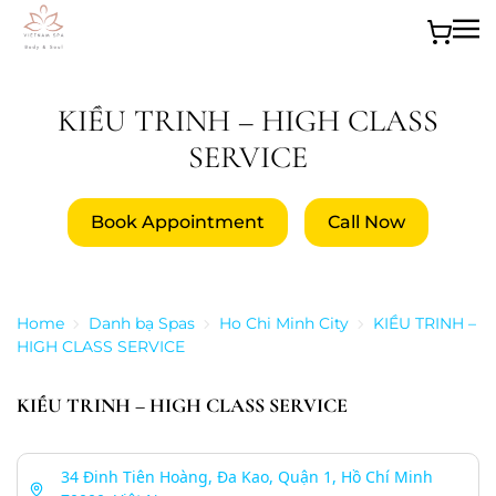
Skip to main content
KIỀU TRINH – HIGH CLASS
SERVICE
Book Appointment
Call Now
Home
Danh bạ Spas
Ho Chi Minh City
KIỀU TRINH –
HIGH CLASS SERVICE
KIỀU TRINH – HIGH CLASS SERVICE
34 Đinh Tiên Hoàng, Đa Kao, Quận 1, Hồ Chí Minh