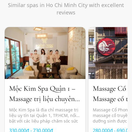
Similar spas in Ho Chi Minh City with excellent
reviews
Mộc Kim Spa Quận 1 –
Massage Cổ 
Massage trị liệu chuyên
Massage cổ tr
sâu và thư giãn chuẩn
đầu dưỡng sin
Mộc Kim Spa là địa chỉ massage trị
Massage Cổ Phong l
liệu uy tín tại Quận 1, TP.HCM, nổi
massage cổ truyền 
Nhật
bật với các liệu pháp chăm sóc sức
dưỡng sinh được n
khỏe kết hợp giữa kỹ thuật massage
lựa chọn tại TP.HC
330.000đ - 730.000đ
280.000đ - 690.0