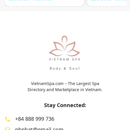
hiện đại, thảo dược thiên nhiên và
yên tĩnh, thư giãn 
không gian thư giãn mang cảm
pháp chăm sóc sức 
hứng Nhật Bản. Các liệu trình được
phương pháp Đông
thiết kế nhằm giảm […]
mang đến trải nghi
toàn diện với sự kế
VietnamSpa.com – The Largest Spa
Directory and Marketplace in Vietnam.
Stay Connected:
+84 888 999 736
pbnhat@gmail.com