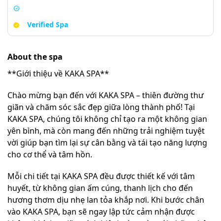
Verified Spa
About the spa
**Giới thiệu về KAKA SPA**
Chào mừng bạn đến với KAKA SPA – thiên đường thư
giãn và chăm sóc sắc đẹp giữa lòng thành phố! Tại
KAKA SPA, chúng tôi không chỉ tạo ra một không gian
yên bình, mà còn mang đến những trải nghiệm tuyệt
vời giúp bạn tìm lại sự cân bằng và tái tạo năng lượng
cho cơ thể và tâm hồn.
Mỗi chi tiết tại KAKA SPA đều được thiết kế với tâm
huyết, từ không gian ấm cúng, thanh lịch cho đến
hương thơm dịu nhẹ lan tỏa khắp nơi. Khi bước chân
vào KAKA SPA, bạn sẽ ngay lập tức cảm nhận được