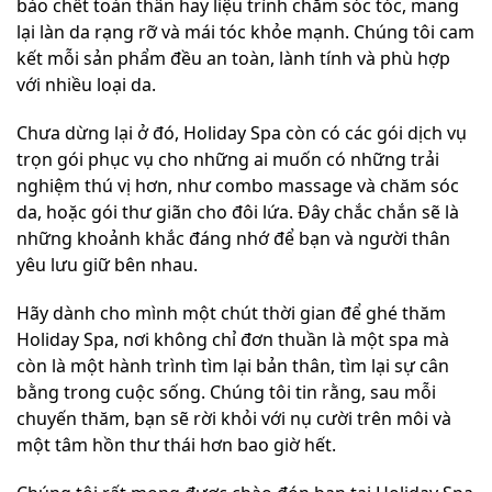
bào chết toàn thân hay liệu trình chăm sóc tóc, mang
lại làn da rạng rỡ và mái tóc khỏe mạnh. Chúng tôi cam
kết mỗi sản phẩm đều an toàn, lành tính và phù hợp
với nhiều loại da.
Chưa dừng lại ở đó, Holiday Spa còn có các gói dịch vụ
trọn gói phục vụ cho những ai muốn có những trải
nghiệm thú vị hơn, như combo massage và chăm sóc
da, hoặc gói thư giãn cho đôi lứa. Đây chắc chắn sẽ là
những khoảnh khắc đáng nhớ để bạn và người thân
yêu lưu giữ bên nhau.
Hãy dành cho mình một chút thời gian để ghé thăm
Holiday Spa, nơi không chỉ đơn thuần là một spa mà
còn là một hành trình tìm lại bản thân, tìm lại sự cân
bằng trong cuộc sống. Chúng tôi tin rằng, sau mỗi
chuyến thăm, bạn sẽ rời khỏi với nụ cười trên môi và
một tâm hồn thư thái hơn bao giờ hết.