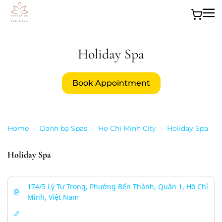
Skip to main content
Holiday Spa
Book Appointment
Home
Danh bạ Spas
Ho Chi Minh City
Holiday Spa
Holiday Spa
174/5 Lý Tự Trọng, Phường Bến Thành, Quận 1, Hồ Chí
Minh, Việt Nam