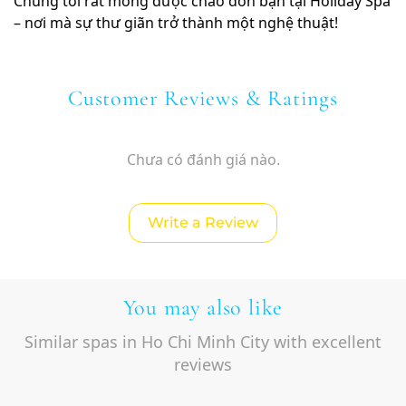
Chúng tôi rất mong được chào đón bạn tại Holiday Spa
– nơi mà sự thư giãn trở thành một nghệ thuật!
Customer Reviews & Ratings
Chưa có đánh giá nào.
Write a Review
You may also like
Similar spas in Ho Chi Minh City with excellent
reviews