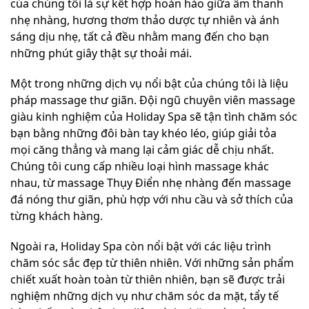
của chúng tôi là sự kết hợp hoàn hảo giữa âm thanh
nhẹ nhàng, hương thơm thảo dược tự nhiên và ánh
sáng dịu nhẹ, tất cả đều nhằm mang đến cho bạn
những phút giây thật sự thoải mái.
Một trong những dịch vụ nổi bật của chúng tôi là liệu
pháp massage thư giãn. Đội ngũ chuyên viên massage
giàu kinh nghiệm của Holiday Spa sẽ tận tình chăm sóc
bạn bằng những đôi bàn tay khéo léo, giúp giải tỏa
mọi căng thẳng và mang lại cảm giác dễ chịu nhất.
Chúng tôi cung cấp nhiều loại hình massage khác
nhau, từ massage Thụy Điển nhẹ nhàng đến massage
đá nóng thư giãn, phù hợp với nhu cầu và sở thích của
từng khách hàng.
Ngoài ra, Holiday Spa còn nổi bật với các liệu trình
chăm sóc sắc đẹp từ thiên nhiên. Với những sản phẩm
chiết xuất hoàn toàn từ thiên nhiên, bạn sẽ được trải
nghiệm những dịch vụ như chăm sóc da mặt, tẩy tế