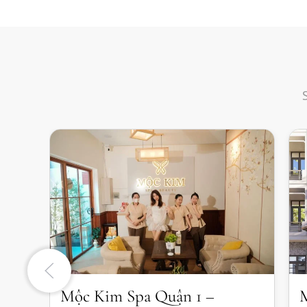
Mộc Kim Spa Quận 1 –
M