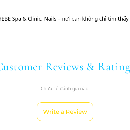
BE Spa & Clinic, Nails – nơi bạn không chỉ tìm thấy
Customer Reviews & Rating
Chưa có đánh giá nào.
Write a Review