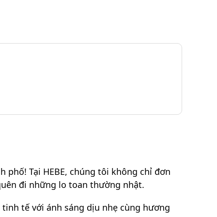
h phố! Tại HEBE, chúng tôi không chỉ đơn
quên đi những lo toan thường nhật.
 tinh tế với ánh sáng dịu nhẹ cùng hương