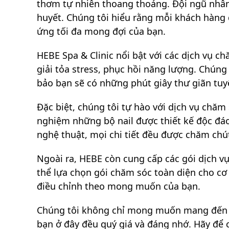
thơm tự nhiên thoang thoảng. Đội ngũ nhân 
huyết. Chúng tôi hiểu rằng mỗi khách hàng 
ứng tối đa mong đợi của bạn.
HEBE Spa & Clinic nổi bật với các dịch vụ c
giải tỏa stress, phục hồi năng lượng. Chún
bảo bạn sẽ có những phút giây thư giãn tuy
Đặc biệt, chúng tôi tự hào với dịch vụ chăm
nghiệm những bộ nail được thiết kế độc đáo
nghệ thuật, mọi chi tiết đều được chăm chút
Ngoài ra, HEBE còn cung cấp các gói dịch vụ
thể lựa chọn gói chăm sóc toàn diện cho cơ 
điều chỉnh theo mong muốn của bạn.
Chúng tôi không chỉ mong muốn mang đến cho
bạn ở đây đều quý giá và đáng nhớ. Hãy để 