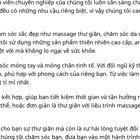
viên chuyên nghiệp của chúng tôi luôn sẵn sàng chà
đều có những nhu cầu riêng biệt, vì vậy chúng tôi c
hăm sóc sắc đẹp như massage thư giãn, chăm sóc da mặt
g tôi sử dụng những sản phẩm thiên nhiên cao cấp, a
ệt vời mà không lo ngại về sức khỏe.
 sóc móng tay và móng chân tinh tế. Với đội ngũ kỹ t
, phù hợp với phong cách của riêng bạn. Từ việc làm
 tỉ mỉ nhất.
 kết hợp, giúp bạn tiết kiệm thời gian và tận hưởng
thể, hoặc đơn giản là thư giãn với liệu trình massa
 bạn sự thư giãn mà còn là sự hài lòng tuyệt đối v
chúng tôi chăm sóc bạn, đưa bạn vào một hành trình 