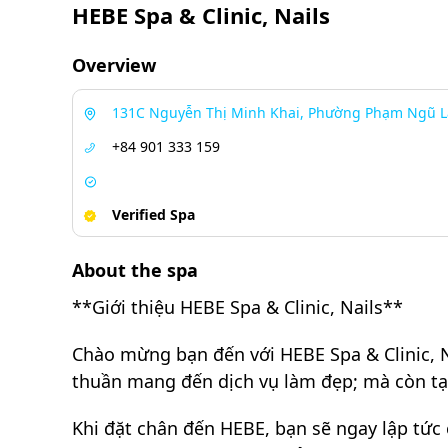
HEBE Spa & Clinic, Nails
Overview
131C Nguyễn Thị Minh Khai, Phường Phạm Ngũ Lã
+84 901 333 159
Verified Spa
About the spa
**Giới thiệu HEBE Spa & Clinic, Nails**
Chào mừng bạn đến với HEBE Spa & Clinic, N
thuần mang đến dịch vụ làm đẹp; mà còn tạo
Khi đặt chân đến HEBE, bạn sẽ ngay lập tức