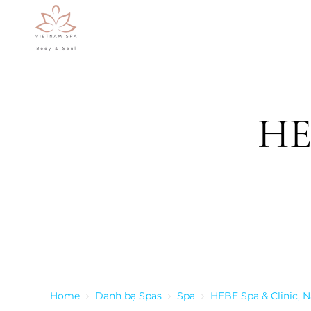
Skip to main content
HEB
Home
Danh bạ Spas
Spa
HEBE Spa & Clinic, N