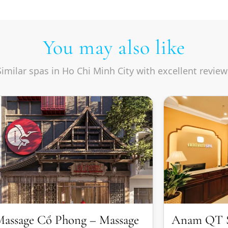
You may also like
Similar spas in Ho Chi Minh City with excellent review
assage Cổ Phong – Massage
Anam QT S