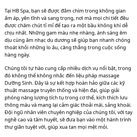
Tại HB Spa, bạn sẽ được đắm chìm trong không gian
ấm áp, yên tĩnh và sang trọng, nơi mà mọi chi tiết đều
được chăm chút tỉ mỉ để tạo ra một bầu không khí dễ
chịu nhất. Những gam màu nhẹ nhàng, ánh sáng êm
dịu cùng âm nhạc du dương sẽ giúp bạn nhanh chóng
thoát khỏi những lo âu, căng thẳng trong cuộc sống
hàng ngày.
Chúng tôi tự hào cung cấp nhiều dịch vụ nổi bật, trong
đó không thể không nhắc đến liệu pháp massage
Dưỡng Sinh. Đây là sự kết hợp hoàn hảo giữa các kỹ
thuật massage truyền thống và hiện đại, giúp giải
phóng năng lượng tích tụ trong cơ thể, kích thích lưu
thông máu và mang lại cảm giác thoải mái, sảng khoái.
Đội ngũ nhân viên chuyên nghiệp của chúng tôi, với tay
nghề cao và tâm huyết, sẽ đưa bạn vào một hành trình
thư giãn tuyệt vời, giúp xua tan mọi mệt mỏi.