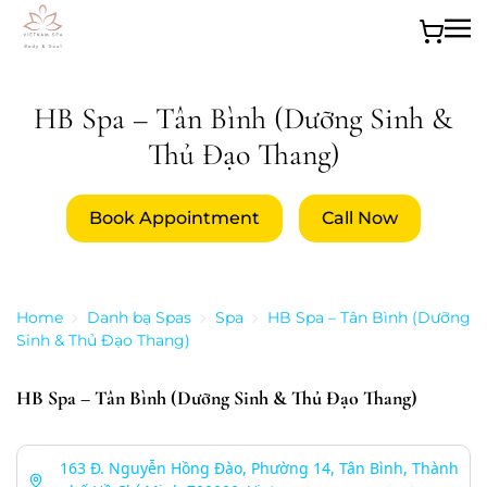
Skip to main content
HB Spa – Tân Bình (Dưỡng Sinh &
Thủ Đạo Thang)
Book Appointment
Call Now
Home
Danh bạ Spas
Spa
HB Spa – Tân Bình (Dưỡng
Sinh & Thủ Đạo Thang)
HB Spa – Tân Bình (Dưỡng Sinh & Thủ Đạo Thang)
163 Đ. Nguyễn Hồng Đào, Phường 14, Tân Bình, Thành