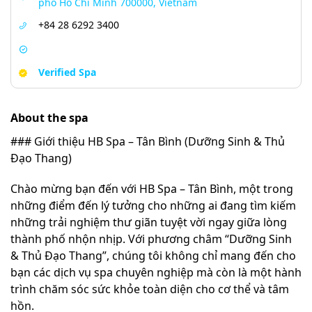
phố Hồ Chí Minh 700000, Vietnam
+84 28 6292 3400
Verified Spa
About the spa
### Giới thiệu HB Spa – Tân Bình (Dưỡng Sinh & Thủ
Đạo Thang)
Chào mừng bạn đến với HB Spa – Tân Bình, một trong
những điểm đến lý tưởng cho những ai đang tìm kiếm
những trải nghiệm thư giãn tuyệt vời ngay giữa lòng
thành phố nhộn nhịp. Với phương châm “Dưỡng Sinh
& Thủ Đạo Thang”, chúng tôi không chỉ mang đến cho
bạn các dịch vụ spa chuyên nghiệp mà còn là một hành
trình chăm sóc sức khỏe toàn diện cho cơ thể và tâm
hồn.