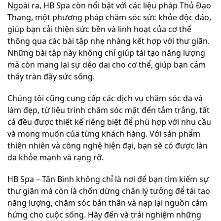
Ngoài ra, HB Spa còn nổi bật với các liệu pháp Thủ Đạo
Thang, một phương pháp chăm sóc sức khỏe độc đáo,
giúp bạn cải thiện sức bền và linh hoạt của cơ thể
thông qua các bài tập nhẹ nhàng kết hợp với thư giãn.
Những bài tập này không chỉ giúp tái tạo năng lượng
mà còn mang lại sự dẻo dai cho cơ thể, giúp bạn cảm
thấy tràn đầy sức sống.
Chúng tôi cũng cung cấp các dịch vụ chăm sóc da và
làm đẹp, từ liệu trình chăm sóc mặt đến tắm trắng, tất
cả đều được thiết kế riêng biệt để phù hợp với nhu cầu
và mong muốn của từng khách hàng. Với sản phẩm
thiên nhiên và công nghệ hiện đại, bạn sẽ có được làn
da khỏe mạnh và rạng rỡ.
HB Spa – Tân Bình không chỉ là nơi để bạn tìm kiếm sự
thư giãn mà còn là chốn dừng chân lý tưởng để tái tạo
năng lượng, chăm sóc bản thân và nạp lại nguồn cảm
hứng cho cuộc sống. Hãy đến và trải nghiệm những