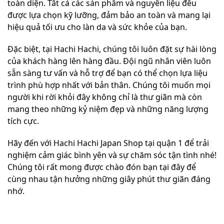
toàn diện. Tất cả các sản phẩm và nguyên liệu đều
được lựa chọn kỹ lưỡng, đảm bảo an toàn và mang lại
hiệu quả tối ưu cho làn da và sức khỏe của bạn.
Đặc biệt, tại Hachi Hachi, chúng tôi luôn đặt sự hài lòng
của khách hàng lên hàng đầu. Đội ngũ nhân viên luôn
sẵn sàng tư vấn và hỗ trợ để bạn có thể chọn lựa liệu
trình phù hợp nhất với bản thân. Chúng tôi muốn mọi
người khi rời khỏi đây không chỉ là thư giãn mà còn
mang theo những kỷ niệm đẹp và những năng lượng
tích cực.
Hãy đến với Hachi Hachi Japan Shop tại quận 1 để trải
nghiệm cảm giác bình yên và sự chăm sóc tận tình nhé!
Chúng tôi rất mong được chào đón bạn tại đây để
cùng nhau tận hưởng những giây phút thư giãn đáng
nhớ.