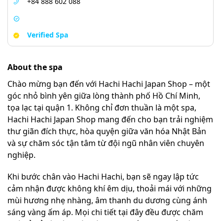
+84 888 602 088
Verified Spa
About the spa
Chào mừng bạn đến với Hachi Hachi Japan Shop – một
góc nhỏ bình yên giữa lòng thành phố Hồ Chí Minh,
tọa lạc tại quận 1. Không chỉ đơn thuần là một spa,
Hachi Hachi Japan Shop mang đến cho bạn trải nghiệm
thư giãn đích thực, hòa quyện giữa văn hóa Nhật Bản
và sự chăm sóc tận tâm từ đội ngũ nhân viên chuyên
nghiệp.
Khi bước chân vào Hachi Hachi, bạn sẽ ngay lập tức
cảm nhận được không khí êm dịu, thoải mái với những
mùi hương nhẹ nhàng, âm thanh du dương cùng ánh
sáng vàng ấm áp. Mọi chi tiết tại đây đều được chăm