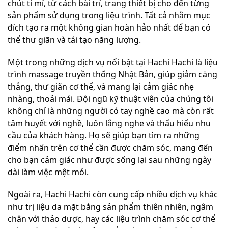
chút tỉ mỉ, từ cách bài trí, trang thiết bị cho đến từng
sản phẩm sử dụng trong liệu trình. Tất cả nhằm mục
đích tạo ra một không gian hoàn hảo nhất để bạn có
thể thư giãn và tái tạo năng lượng.
Một trong những dịch vụ nổi bật tại Hachi Hachi là liệu
trình massage truyền thống Nhật Bản, giúp giảm căng
thẳng, thư giãn cơ thể, và mang lại cảm giác nhẹ
nhàng, thoải mái. Đội ngũ kỹ thuật viên của chúng tôi
không chỉ là những người có tay nghề cao mà còn rất
tâm huyết với nghề, luôn lắng nghe và thấu hiểu nhu
cầu của khách hàng. Họ sẽ giúp bạn tìm ra những
điểm nhấn trên cơ thể cần được chăm sóc, mang đến
cho bạn cảm giác như được sống lại sau những ngày
dài làm việc mệt mỏi.
Ngoài ra, Hachi Hachi còn cung cấp nhiều dịch vụ khác
như trị liệu da mặt bằng sản phẩm thiên nhiên, ngâm
chân với thảo dược, hay các liệu trình chăm sóc cơ thể