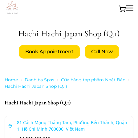
Skip to main content
Hachi Hachi Japan Shop (Q.1)
Book Appointment
Call Now
Home
Danh bạ Spas
Cửa hàng tạp phẩm Nhật Bản
Hachi Hachi Japan Shop (Q.1)
Hachi Hachi Japan Shop (Q.1)
81 Cách Mạng Tháng Tám, Phường Bến Thành, Quận
1, Hồ Chí Minh 700000, Việt Nam