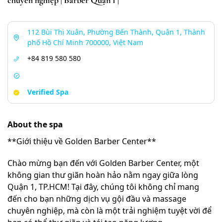
112 Bùi Thị Xuân, Phường Bến Thành, Quận 1, Thành
phố Hồ Chí Minh 700000, Việt Nam
+84 819 580 580
Verified Spa
About the spa
**Giới thiệu về Golden Barber Center**
Chào mừng bạn đến với Golden Barber Center, một
không gian thư giãn hoàn hảo nằm ngay giữa lòng
Quận 1, TP.HCM! Tại đây, chúng tôi không chỉ mang
đến cho bạn những dịch vụ gội đầu và massage
chuyên nghiệp, mà còn là một trải nghiệm tuyệt vời để