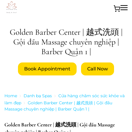
Skip to main content
Golden Barber Center | 越式洗頭 |
Gội đầu Massage chuyên nghiệp |
Barber Quận 1 |
Book Appointment
Call Now
Home
Danh bạ Spas
Cửa hàng chăm sóc sức khỏe và
làm đẹp
Golden Barber Center | 越式洗頭 | Gội đầu
Massage chuyên nghiệp | Barber Quận 1 |
Golden Barber Center | 越式洗頭 | Gội đầu Massage
chuyên nghiệp | Barber Quận 1 |