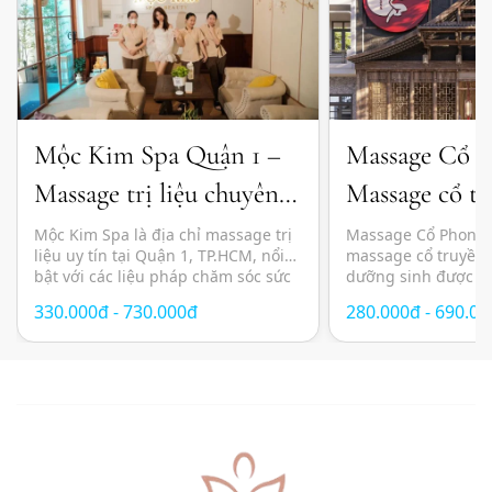
Mộc Kim Spa Quận 1 –
Massage Cổ 
Massage trị liệu chuyên
Massage cổ tr
sâu và thư giãn chuẩn
đầu dưỡng sin
Mộc Kim Spa là địa chỉ massage trị
Massage Cổ Phong l
liệu uy tín tại Quận 1, TP.HCM, nổi
massage cổ truyền 
Nhật
bật với các liệu pháp chăm sóc sức
dưỡng sinh được n
khỏe kết hợp giữa kỹ thuật massage
lựa chọn tại TP.HC
330.000đ - 730.000đ
280.000đ - 690.0
hiện đại, thảo dược thiên nhiên và
yên tĩnh, thư giãn 
không gian thư giãn mang cảm
pháp chăm sóc sức 
hứng Nhật Bản. Các liệu trình được
phương pháp Đông
thiết kế nhằm giảm […]
mang đến trải nghi
toàn diện với sự kế