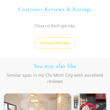
Customer Reviews & Ratings
Chưa có đánh giá nào.
Write a Review
You may also like
Similar spas in Ho Chi Minh City with excellent
reviews