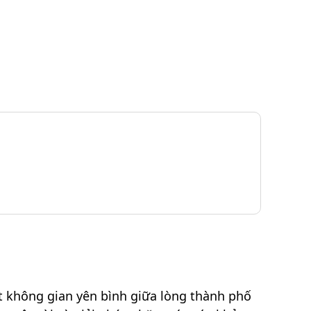
 không gian yên bình giữa lòng thành phố