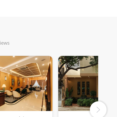
views