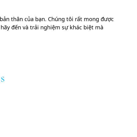
 bản thân của bạn. Chúng tôi rất mong được
 hãy đến và trải nghiệm sự khác biệt mà
s