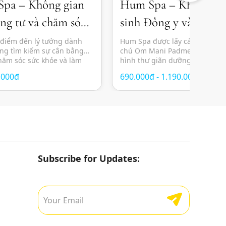
pa – Không gian
Hum Spa – Không gi
êng tư và chăm sóc
sinh Đông y và thư gi
àn diện
tĩnh
 điểm đến lý tưởng dành
Hum Spa được lấy cảm hứng từ
ng tìm kiếm sự cân bằng
chú Om Mani Padme Hum, ma
chăm sóc sức khỏe và làm
hình thư giãn dưỡng sinh Đông
 gian yên tĩnh giữa lòng
không gian thiền tĩnh, giúp câ
.000đ
690.000đ - 1.190.000đ
riết lý chăm sóc cá nhân
– tâm – trí giữa nhịp sống hiện
ến đa dạng dịch vụ từ
lực. Không chỉ đơn thuần là mộ
massage […]
Subscribe for Updates: