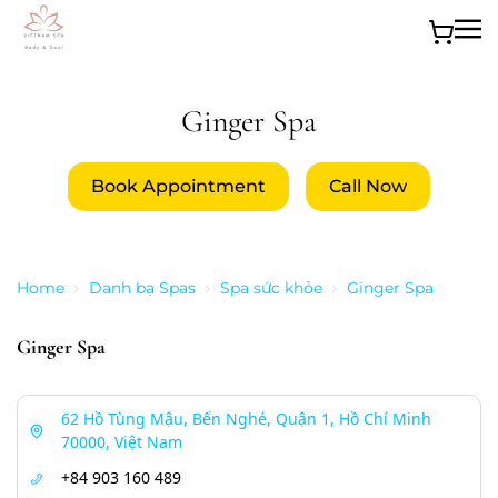
Skip to main content
Ginger Spa
Book Appointment
Call Now
Home
Danh bạ Spas
Spa sức khỏe
Ginger Spa
Ginger Spa
62 Hồ Tùng Mậu, Bến Nghé, Quận 1, Hồ Chí Minh
70000, Việt Nam
+84 903 160 489