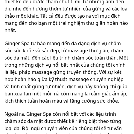
thiết kế đều được chăm chút tỉ mỉ, từ những ánh đèn
dịu nhẹ đến hương thơm tự nhiên của gừng và các loại
thảo mộc khác. Tất cả đều được tạo ra với mục đích
mang đến cho bạn một trải nghiệm thư giãn hoàn hảo
nhất.
Ginger Spa tự hào mang đến đa dạng dịch vụ chăm
sóc sức khỏe và sắc đẹp, từ massage thư giãn, chăm
sóc da mặt, đến các liệu trình chăm sóc toàn thân. Một
trong những dịch vụ nổi bật nhất của chúng tôi chính
là liệu pháp massage gừng truyền thống. Với sự kết
hợp hoàn hảo giữa kỹ thuật massage chuyên nghiệp
và tinh chất gừng tự nhiên, dịch vụ này không chỉ giúp
bạn xua tan mệt mỏi mà còn mang lại cảm giác ấm áp,
kích thích tuần hoàn máu và tăng cường sức khỏe.
Ngoài ra, Ginger Spa còn nổi bật với các liệu trình
chăm sóc da mặt được thiết kế riêng biệt theo từng
loại da. Đội ngũ chuyên viên của chúng tôi sẽ tư vấn