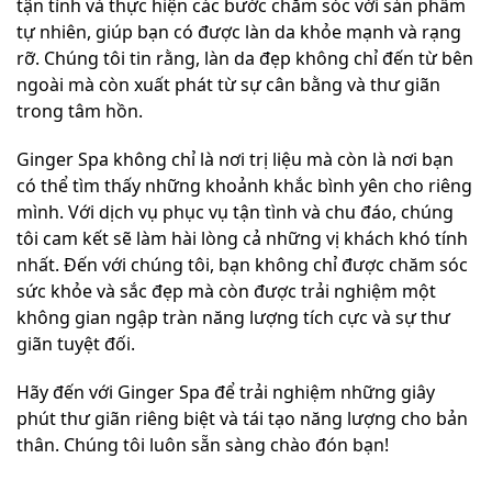
tận tình và thực hiện các bước chăm sóc với sản phẩm
tự nhiên, giúp bạn có được làn da khỏe mạnh và rạng
rỡ. Chúng tôi tin rằng, làn da đẹp không chỉ đến từ bên
ngoài mà còn xuất phát từ sự cân bằng và thư giãn
trong tâm hồn.
Ginger Spa không chỉ là nơi trị liệu mà còn là nơi bạn
có thể tìm thấy những khoảnh khắc bình yên cho riêng
mình. Với dịch vụ phục vụ tận tình và chu đáo, chúng
tôi cam kết sẽ làm hài lòng cả những vị khách khó tính
nhất. Đến với chúng tôi, bạn không chỉ được chăm sóc
sức khỏe và sắc đẹp mà còn được trải nghiệm một
không gian ngập tràn năng lượng tích cực và sự thư
giãn tuyệt đối.
Hãy đến với Ginger Spa để trải nghiệm những giây
phút thư giãn riêng biệt và tái tạo năng lượng cho bản
thân. Chúng tôi luôn sẵn sàng chào đón bạn!