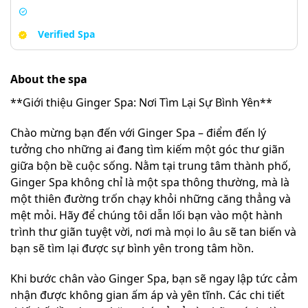
Verified Spa
About the spa
**Giới thiệu Ginger Spa: Nơi Tìm Lại Sự Bình Yên**
Chào mừng bạn đến với Ginger Spa – điểm đến lý
tưởng cho những ai đang tìm kiếm một góc thư giãn
giữa bộn bề cuộc sống. Nằm tại trung tâm thành phố,
Ginger Spa không chỉ là một spa thông thường, mà là
một thiên đường trốn chạy khỏi những căng thẳng và
mệt mỏi. Hãy để chúng tôi dẫn lối bạn vào một hành
trình thư giãn tuyệt vời, nơi mà mọi lo âu sẽ tan biến và
bạn sẽ tìm lại được sự bình yên trong tâm hồn.
Khi bước chân vào Ginger Spa, bạn sẽ ngay lập tức cảm
nhận được không gian ấm áp và yên tĩnh. Các chi tiết