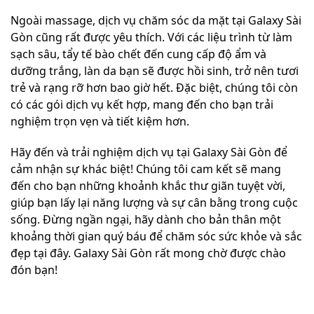
Ngoài massage, dịch vụ chăm sóc da mặt tại Galaxy Sài
Gòn cũng rất được yêu thích. Với các liệu trình từ làm
sạch sâu, tẩy tế bào chết đến cung cấp độ ẩm và
dưỡng trắng, làn da bạn sẽ được hồi sinh, trở nên tươi
trẻ và rạng rỡ hơn bao giờ hết. Đặc biệt, chúng tôi còn
có các gói dịch vụ kết hợp, mang đến cho bạn trải
nghiệm trọn vẹn và tiết kiệm hơn.
Hãy đến và trải nghiệm dịch vụ tại Galaxy Sài Gòn để
cảm nhận sự khác biệt! Chúng tôi cam kết sẽ mang
đến cho bạn những khoảnh khắc thư giãn tuyệt vời,
giúp bạn lấy lại năng lượng và sự cân bằng trong cuộc
sống. Đừng ngần ngại, hãy dành cho bản thân một
khoảng thời gian quý báu để chăm sóc sức khỏe và sắc
đẹp tại đây. Galaxy Sài Gòn rất mong chờ được chào
đón bạn!