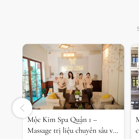
Mộc Kim Spa Quận 1 –
M
Massage trị liệu chuyên sâu và
c