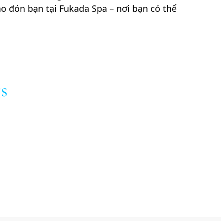
 đón bạn tại Fukada Spa – nơi bạn có thể
s