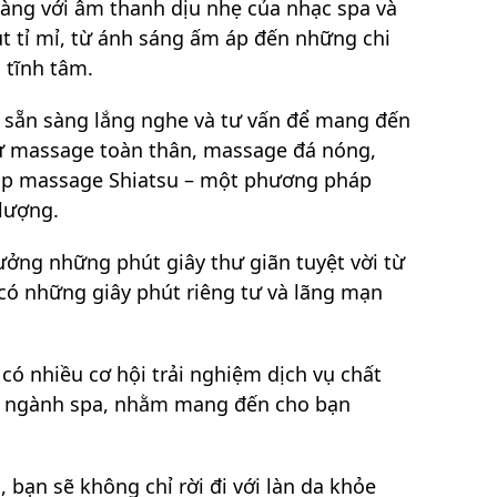
àng với âm thanh dịu nhẹ của nhạc spa và
t tỉ mỉ, từ ánh sáng ấm áp đến những chi
 tĩnh tâm.
n sẵn sàng lắng nghe và tư vấn để mang đến
hư massage toàn thân, massage đá nóng,
 pháp massage Shiatsu – một phương pháp
 lượng.
ởng những phút giây thư giãn tuyệt vời từ
 có những giây phút riêng tư và lãng mạn
có nhiều cơ hội trải nghiệm dịch vụ chất
ng ngành spa, nhằm mang đến cho bạn
 bạn sẽ không chỉ rời đi với làn da khỏe