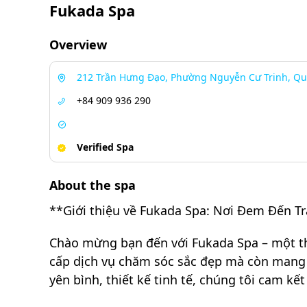
Fukada Spa
Overview
212 Trần Hưng Đạo, Phường Nguyễn Cư Trinh, Quậ
+84 909 936 290
Verified Spa
About the spa
**Giới thiệu về Fukada Spa: Nơi Đem Đến T
Chào mừng bạn đến với Fukada Spa – một th
cấp dịch vụ chăm sóc sắc đẹp mà còn mang đ
yên bình, thiết kế tinh tế, chúng tôi cam k