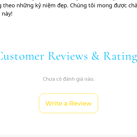
 theo những kỷ niệm đẹp. Chúng tôi mong được chào
 này!
Customer Reviews & Rating
Chưa có đánh giá nào.
Write a Review