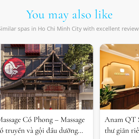
You may also like
Similar spas in Ho Chi Minh City with excellent review
assage Cổ Phong – Massage
Anam QT S
ổ truyền và gội đầu dưỡng
thư giãn ri