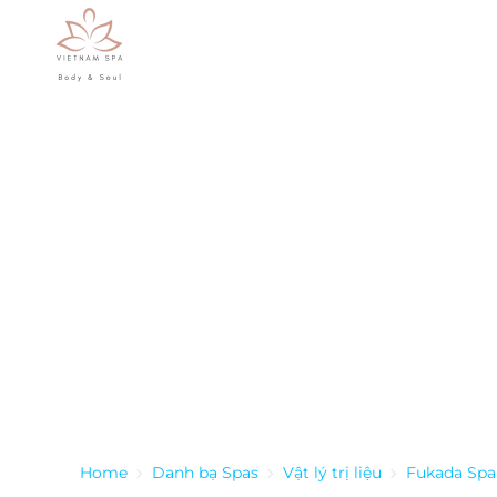
Skip to main content
Home
Danh bạ Spas
Vật lý trị liệu
Fukada Spa