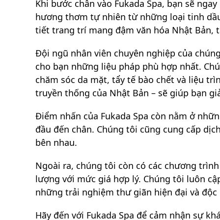
Khi bước chân vào Fukada Spa, bạn sẽ ngay
hương thơm tự nhiên từ những loại tinh dầ
tiết trang trí mang đậm văn hóa Nhật Bản, t
Đội ngũ nhân viên chuyên nghiệp của chúng
cho bạn những liệu pháp phù hợp nhất. Chú
chăm sóc da mặt, tẩy tế bào chết và liệu tr
truyền thống của Nhật Bản – sẽ giúp bạn giả
Điểm nhấn của Fukada Spa còn nằm ở những 
đầu đến chân. Chúng tôi cũng cung cấp dịch
bên nhau.
Ngoài ra, chúng tôi còn có các chương trình
lượng với mức giá hợp lý. Chúng tôi luôn 
những trải nghiệm thư giãn hiện đại và độc
Hãy đến với Fukada Spa để cảm nhận sự khác 