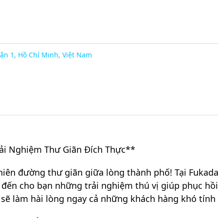
n 1, Hồ Chí Minh, Việt Nam
rải Nghiệm Thư Giãn Đích Thực**
iên đường thư giãn giữa lòng thành phố! Tại Fukada
ến cho bạn những trải nghiệm thú vị giúp phục hồi 
ết sẽ làm hài lòng ngay cả những khách hàng khó tính