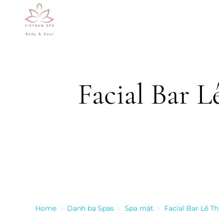
Skip to main content
Facial Bar 
Home
Danh bạ Spas
Spa mặt
Facial Bar Lê T