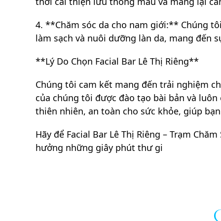
thời cải thiện lưu thông máu và mang lại cảm
4. **Chăm sóc da cho nam giới:** Chúng tôi
làm sạch và nuôi dưỡng làn da, mang đến sự
**Lý Do Chọn Facial Bar Lê Thị Riêng**
Chúng tôi cam kết mang đến trải nghiệm chă
của chúng tôi được đào tạo bài bản và luô
thiên nhiên, an toàn cho sức khỏe, giúp bạn
Hãy để Facial Bar Lê Thị Riêng – Trạm Chăm
hưởng những giây phút thư gi