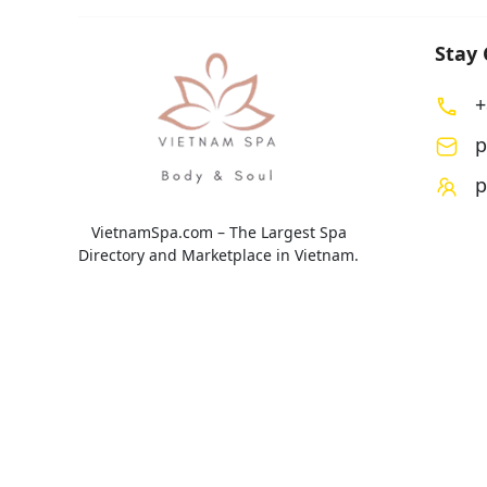
Stay
+
p
p
VietnamSpa.com – The Largest Spa
Directory and Marketplace in Vietnam.