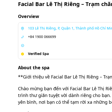
Facial Bar Lê Thị Riêng – Trạm ch
Overview
103 Lê Thị Riêng, P, Quận 1, Thành phố Hồ Chí M
+84 1900 066699
Verified Spa
About the spa
**Giới thiệu về Facial Bar Lê Thị Riêng – T
Chào mừng bạn đến với Facial Bar Lê Thị Ri
trình thư giãn tuyệt vời dành riêng cho bạ
yên bình, nơi bạn có thể tạm rời xa những