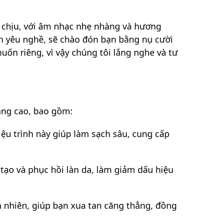
ễ chịu, với âm nhạc nhẹ nhàng và hương
nh yêu nghề, sẽ chào đón bạn bằng nụ cười
ốn riêng, vì vậy chúng tôi lắng nghe và tư
nâng cao, bao gồm:
ệu trình này giúp làm sạch sâu, cung cấp
 tạo và phục hồi làn da, làm giảm dấu hiệu
 nhiên, giúp bạn xua tan căng thẳng, đồng