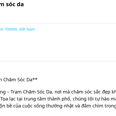
ăm sóc da
inh 700000, Việt Nam
rạm Chăm Sóc Da**
êng – Trạm Chăm Sóc Da, nơi mà chăm sóc sắc đẹp kh
n. Tọa lạc tại trung tâm thành phố, chúng tôi tự hào
 bộn bề của cuộc sống thường nhật và đắm chìm tron