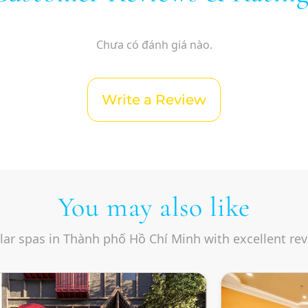
Chưa có đánh giá nào.
Write a Review
You may also like
lar spas in Thành phố Hồ Chí Minh with excellent re