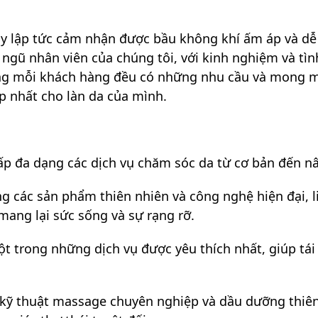
gay lập tức cảm nhận được bầu không khí ấm áp và d
 ngũ nhân viên của chúng tôi, với kinh nghiệm và tì
rằng mỗi khách hàng đều có những nhu cầu và mong mu
ợp nhất cho làn da của mình.
 cấp đa dạng các dịch vụ chăm sóc da từ cơ bản đến 
 các sản phẩm thiên nhiên và công nghệ hiện đại, li
mang lại sức sống và sự rạng rỡ.
ột trong những dịch vụ được yêu thích nhất, giúp tái
 kỹ thuật massage chuyên nghiệp và dầu dưỡng thiên