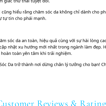
 giác thư thái tuyệt đối.
 cũng hiểu rằng chăm sóc da không chỉ dành cho phái
 tự tin cho phái mạnh.
m sóc da an toàn, hiệu quả cùng với sự hài lòng ca
n cập nhật xu hướng mới nhất trong ngành làm đẹp. 
 hoàn toàn yên tâm khi trải nghiệm.
 Sóc Da trở thành nơi dừng chân lý tưởng cho bạn! C
Customer Reviews & Rating