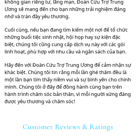
không gian riêng tư, lãng mạn, Đoàn Cứu Trợ Trung
Ương sẽ mang đến cho bạn những trải nghiệm đáng
nhớ và tràn đầy yêu thương.
Cuối cùng, nếu bạn đang tìm kiếm một nơi để tổ chức
những buổi tiệc sinh nhật, hội họp hay sự kiện đặc
biệt, chúng tôi cũng cung cấp dịch vụ này với các gói
linh hoạt, phù hợp với nhu cầu và ngân sách của bạn.
Hãy đến với Đoàn Cứu Trợ Trung Ương để cảm nhận sự
khác biệt. Chúng tôi tin rằng mỗi lần ghé thăm đều là
một lần bạn tìm thấy niềm vui và sự bình yên cho chính
mình. Chúng tôi ở đây để đồng hành cùng bạn trên
hành trình chăm sóc bản thân, vì mỗi người xứng đáng
được yêu thương và chăm sóc!
Customer Reviews & Ratings