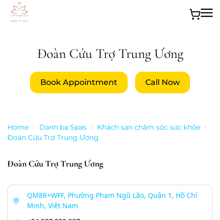
Skip to main content
Đoàn Cứu Trợ Trung Ương
Book Appointment
Call Now
Home
Danh bạ Spas
Khách sạn chăm sóc sức khỏe
Đoàn Cứu Trợ Trung Ương
Đoàn Cứu Trợ Trung Ương
QM8R+WFF, Phường Phạm Ngũ Lão, Quận 1, Hồ Chí
Minh, Việt Nam