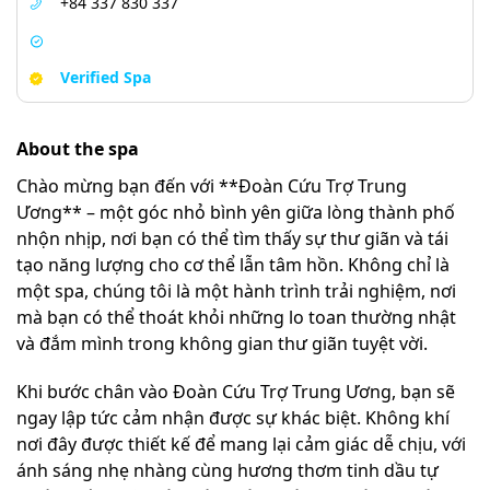
+84 337 830 337
Verified Spa
About the spa
Chào mừng bạn đến với **Đoàn Cứu Trợ Trung
Ương** – một góc nhỏ bình yên giữa lòng thành phố
nhộn nhịp, nơi bạn có thể tìm thấy sự thư giãn và tái
tạo năng lượng cho cơ thể lẫn tâm hồn. Không chỉ là
một spa, chúng tôi là một hành trình trải nghiệm, nơi
mà bạn có thể thoát khỏi những lo toan thường nhật
và đắm mình trong không gian thư giãn tuyệt vời.
Khi bước chân vào Đoàn Cứu Trợ Trung Ương, bạn sẽ
ngay lập tức cảm nhận được sự khác biệt. Không khí
nơi đây được thiết kế để mang lại cảm giác dễ chịu, với
ánh sáng nhẹ nhàng cùng hương thơm tinh dầu tự