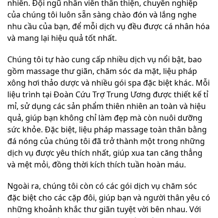
nhiên. Đội ngũ nhân viên thân thiện, chuyên nghiệp
của chúng tôi luôn sẵn sàng chào đón và lắng nghe
nhu cầu của bạn, để mỗi dịch vụ đều được cá nhân hóa
và mang lại hiệu quả tốt nhất.
Chúng tôi tự hào cung cấp nhiều dịch vụ nổi bật, bao
gồm massage thư giãn, chăm sóc da mặt, liệu pháp
xông hơi thảo dược và nhiều gói spa đặc biệt khác. Mỗi
liệu trình tại Đoàn Cứu Trợ Trung Ương được thiết kế tỉ
mỉ, sử dụng các sản phẩm thiên nhiên an toàn và hiệu
quả, giúp bạn không chỉ làm đẹp mà còn nuôi dưỡng
sức khỏe. Đặc biệt, liệu pháp massage toàn thân bằng
đá nóng của chúng tôi đã trở thành một trong những
dịch vụ được yêu thích nhất, giúp xua tan căng thẳng
và mệt mỏi, đồng thời kích thích tuần hoàn máu.
Ngoài ra, chúng tôi còn có các gói dịch vụ chăm sóc
đặc biệt cho các cặp đôi, giúp bạn và người thân yêu có
những khoảnh khắc thư giãn tuyệt vời bên nhau. Với